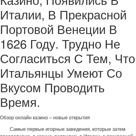
Италии, В Прекрасной
Портовой Венеции В
1626 Году. Трудно Не
Согласиться С Тем, Что
Итальянцы Умеют Со
Вкусом Проводить
Время.
Обзор онлайн казино – новые открытия
Самые первые игорные заведения, которые затем