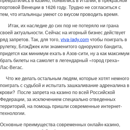
превратились в казино, появились в Италии, в прекрасной
портовой Венеции в 1626 году. Трудно не согласиться с
тем, что итальянцы умеют со вкусом проводить время.
Итак, их наследие до сих пор не потеряло ни грана
своей актуальности. Сейчас на игорный бизнес действует
ряд запретов. Так, для того,
viva-lady.com
чтобы поиграть в
рулетку, БлэкДжек или знаменитого однорукого бандита,
придется как минимум ехать в Азов-сити, ну а как максимум
брать билеты на самолет в легендарный «город греха»
Лас-Вегас.
Что же делать остальным людям, которые хотят немного
поиграть с судьбой и испытать зашкаливание адреналина в
крови? После запрета на казино по всей Российской
Федерации, за исключением специально отведенных
территорий, на помощь пришли современные интернет-
технологии.
Основные преимущества современных онлайн-казино,