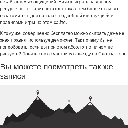
незабываемых ощущений. Начать играть на данном
ресурсе не составит никакого труда, тем более если вы
ознакомитесь для начала с подробной инструкцией и
правилами игры на этом сайте.
К тому же, совершенно бесплатно можно сыграть даже не
зная правил, используя демо-счет. Так почему бы не
попробовать, если вы при этом абсолютно ни чем не
рискуете? Ловите свою счастливую звезду на Слотмастере.
Вы можете посмотреть так же
записи