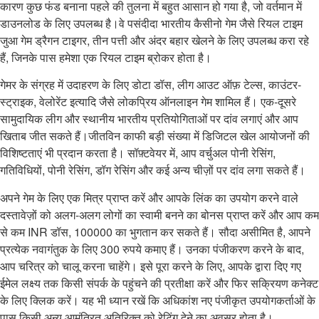
कारण कुछ फंड बनाना पहले की तुलना में बहुत आसान हो गया है, जो वर्तमान में
डाउनलोड के लिए उपलब्ध है।वे पसंदीदा भारतीय कैसीनो गेम जैसे रियल टाइम
जुआ गेम ड्रैगन टाइगर, तीन पत्ती और अंदर बहार खेलने के लिए उपलब्ध करा रहे
हैं, जिनके पास हमेशा एक रियल टाइम ब्रोकर होता है।
गेमर के संग्रह में उदाहरण के लिए डोटा डॉस, लीग आउट ऑफ़ टेल्स, काउंटर-
स्ट्राइक, वेलोरेंट इत्यादि जैसे लोकप्रिय ऑनलाइन गेम शामिल हैं। एक-दूसरे
सामुदायिक लीग और स्थानीय भारतीय प्रतियोगिताओं पर दांव लगाएं और आप
खिताब जीत सकते हैं।जीतविन काफी बड़ी संख्या में डिजिटल खेल आयोजनों की
विशिष्टताएं भी प्रदान करता है। सॉफ़्टवेयर में, आप वर्चुअल पोनी रेसिंग,
गतिविधियों, पोनी रेसिंग, डॉग रेसिंग और कई अन्य चीज़ों पर दांव लगा सकते हैं।
अपने गेम के लिए एक मित्र प्राप्त करें और आपके लिंक का उपयोग करने वाले
दस्तावेज़ों को अलग-अलग लोगों का स्वामी बनने का बोनस प्राप्त करें और आप कम
से कम INR डॉस, 100000 का भुगतान कर सकते हैं। सौदा असीमित है, आपने
प्रत्येक नवागंतुक के लिए 300 रुपये कमाए हैं। उनका पंजीकरण करने के बाद,
आप चरित्र को चालू करना चाहेंगे। इसे पूरा करने के लिए, आपके द्वारा दिए गए
ईमेल लक्ष्य तक किसी संपर्क के पहुंचने की प्रतीक्षा करें और फिर सक्रियण कनेक्ट
के लिए क्लिक करें। यह भी ध्यान रखें कि अधिकांश नए पंजीकृत उपयोगकर्ताओं के
पास किसी अन्य आमंत्रित अतिरिक्त को रेटिंग देने का अवसर होता है।