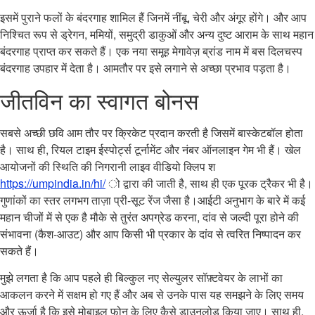
इसमें पुराने फलों के बंदरगाह शामिल हैं जिनमें नींबू, चेरी और अंगूर होंगे। और आप
निश्चित रूप से ड्रेगन, ममियों, समुद्री डाकुओं और अन्य दुष्ट आराम के साथ महान
बंदरगाह प्राप्त कर सकते हैं। एक नया समूह मेगावेज़ ब्रांड नाम में बस दिलचस्प
बंदरगाह उपहार में देता है। आमतौर पर इसे लगाने से अच्छा प्रभाव पड़ता है।
जीतविन का स्वागत बोनस
सबसे अच्छी छवि आम तौर पर क्रिकेट प्रदान करती है जिसमें बास्केटबॉल होता
है। साथ ही, रियल टाइम ईस्पोर्ट्स टूर्नामेंट और नंबर ऑनलाइन गेम भी हैं। खेल
आयोजनों की स्थिति की निगरानी लाइव वीडियो क्लिप श
https://umpindia.in/hi/
ो द्वारा की जाती है, साथ ही एक पूरक ट्रैकर भी है।
गुणांकों का स्तर लगभग ताज़ा प्री-सूट रेंज जैसा है।आईटी अनुभाग के बारे में कई
महान चीजों में से एक है मौके से तुरंत अपग्रेड करना, दांव से जल्दी पूरा होने की
संभावना (कैश-आउट) और आप किसी भी प्रकार के दांव से त्वरित निष्पादन कर
सकते हैं।
मुझे लगता है कि आप पहले ही बिल्कुल नए सेल्युलर सॉफ़्टवेयर के लाभों का
आकलन करने में सक्षम हो गए हैं और अब से उनके पास यह समझने के लिए समय
और ऊर्जा है कि इसे मोबाइल फोन के लिए कैसे डाउनलोड किया जाए। साथ ही,