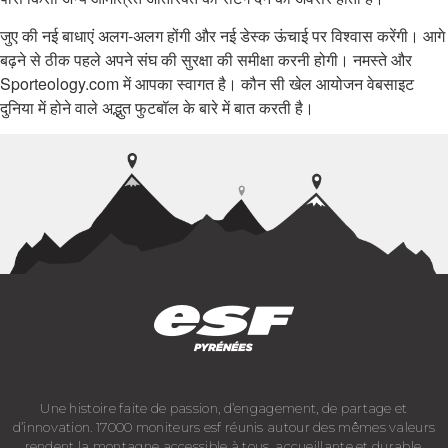
जुए की नई बाधाएं अलग-अलग होंगी और नई डेस्क ऊंचाई पर विश्वास करेंगी। आगे
बढ़ने से ठीक पहले अपने संघ की सुरक्षा की समीक्षा करनी होगी। नमस्ते और
Sporteology.com में आपका स्वागत है। कौन सी खेल आयोजन वेबसाइट
दुनिया में होने वाले अद्भुत फुटबॉल के बारे में बात करती है।
Une histoire faite de passion, d’engagement, de partage et
d’innovation. 17000 moniteurs esf réunis autour des mêmes valeurs
rendent la montagne accessible à tous, accueillante et durable.