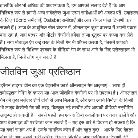
हालाँकि और भी अधिक की आवश्यकता है, हम आपको सलाह देते हैं कि आप
निश्चित रूप से हमारी अन्य सर्वश्रेष्ठ जुआ उद्यम समीक्षाओं को अवश्य पढ़ें, उदाहरण
के लिए 10cric समीक्षाएँ, Dafabet समीक्षाएँ और आप रॉयल पांडा टिप्पणी कर
सकते हैं। आज के आधुनिक खेल बाजार में, ऑनलाइन जुआ वास्तव में अपनी पकड़
बना रहा है, जहां पत्थर और मोर्टार कैसीनो हमेशा ताजा भूदृश्य पर कब्जा कर लेते
हैं। नया मोबाइल ऐप कई तरह के निजी गेम भी ऑफर करता है, जिसमें आपको
निश्चित रूप से विभिन्न प्रकार के वीडियो गेम के साथ आने के लिए प्रोत्साहन भी
मिलता है, जिन्हें लोग चुन सकते हैं।
जीतविन जुआ प्रतिष्ठान
ड्रैगन टाइगर चीन का एक बेहतरीन कार्ड ऑनलाइन गेम आज़माएं – साथ ही
इवोल्यूशन गेमिंग के कारण यह आज जीतविन कैसीनो पर भी उपलब्ध है। ऑनलाइन
गेम को कुछ मज़ेदार शीर्ष दांवों से लाभ मिलता है, और आप अपने निर्माता के किसी
भी लाइव कैसीनो गेम की तरह, बिल्कुल नई तस्वीर और आपकी वीडियो स्ट्रीमिंग
उत्कृष्ट हो सकती है। सबसे पहले, हम एक संक्षिप्त अवलोकन पर नज़र डालेंगे और
आप वेबसाइट की प्रतिष्ठा जान सकते हैं – यह इस बारे में विवरण हो सकता है कि
यह कहां साइन अप है, उनके नागरिक कौन हैं और बहुत कुछ। आपके लिए बेहतर
होगा कि आप उससे कहीं अधिक विस्तृत जीतविन जुआ प्रतिष्ठान टिप्पणी ढूंढ़ें।