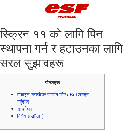
स्क्रिन ११ को लागि पिन
स्थापना गर्न र हटाउनका लागि
सरल सुझावहरू
पोस्टहरू
मोबाइल सफ्टवेयर प्रयोग गरेर aBet लगइन
गर्नुहोस्
सम्बन्धित:
विशेष सम्झौता (