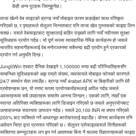
केही अन्य पुटहरू जित्नुहुनेछ।
ताजा खेल्ने वेब साइटको ब्रान्ड नयाँ मोबाइल फारम कडाईका साथ परिष्कृत
गरिएको छ, र पृष्ठहरूले सेलुलर भिन्नताबाट पनि ताजा खेल पुस्तकको फाइदा लिन
सक्छ। यसले वेबसाइटबाट सुरक्षालाई बाहिर राख्नको लागि नयाँ नवीनतम सुरक्षा
सुविधाहरू प्रयोग गर्दछ। यो पूर्ण रूपमा व्यावहारिक गेमिङ कार्यक्रम हो जसले
भारतीय सहभागीहरूलाई वेब मनोरञ्जनमा सबैभन्दा बढी प्रयोग हुने प्रकारको
प्रयोग गर्न अनुमति दिन्छ।
JungliWin एपबाट दैनिक देखाइने 1,100000 भन्दा बढी परिस्थितिहरूसँग
सम्बन्धित सुविधाहरूको अझ राम्रो संख्या, व्यवसायले मोबाइल फोनको कारणले
24/7 समर्थन सेवा ल्याउँछ। ब्रान्ड नयाँ 4rabet APK मा बिक्रीको लागि धेरै
प्रमोशनहरू छन्, यो स्पष्ट रूपमा प्रयोगकर्ताहरूलाई अपील गर्दछ जसले
अवसरहरूमा सबै उपहारहरू समातेर आनन्द लिन्छन्। एकको लागि, त्यहाँ एक
स्वागत अतिरिक्त व्यक्तिहरूका लागि डिजाइन गरिएको छ जसले अनुप्रयोगबाट
उत्साहजनक सदस्यता उत्पादन गर्दछ। यसले 20,100 INR मा क्याप गरिएको
200% बाट व्यक्तिले गर्ने आधारभूत कारोबारलाई बढाउँछ। बोनस कार्यक्रम पनि
आवेदन भित्र द्वारा प्रस्ताव गरिएको छ। सेलुलर प्रोफाइलहरूले तिनीहरूको
व्यक्तिगत कम्प्युटरहरू लग इन गर्न आवश्यक बिना नै चालमा विज्ञापनहरूको फाइदा