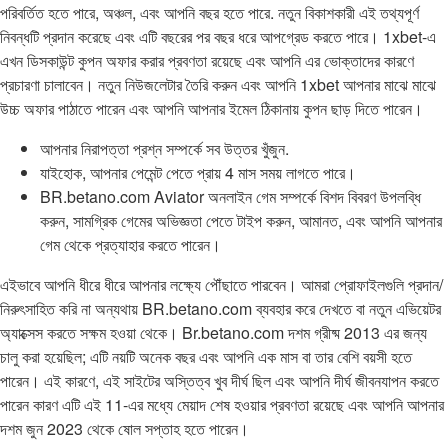
পরিবর্তিত হতে পারে, অঞ্চল, এবং আপনি বছর হতে পারে. নতুন বিকাশকারী এই তথ্যপূর্ণ
নিবন্ধটি প্রদান করেছে এবং এটি বছরের পর বছর ধরে আপগ্রেড করতে পারে। 1xbet-এ
এখন ডিসকাউন্ট কুপন অফার করার প্রবণতা রয়েছে এবং আপনি এর ভোক্তাদের কারণে
প্রচারণা চালাবেন। নতুন নিউজলেটার তৈরি করুন এবং আপনি 1xbet আপনার মাঝে মাঝে
উচ্চ অফার পাঠাতে পারেন এবং আপনি আপনার ইমেল ঠিকানায় কুপন ছাড় দিতে পারেন।
আপনার নিরাপত্তা প্রশ্ন সম্পর্কে সব উত্তর খুঁজুন.
যাইহোক, আপনার পেমেন্ট পেতে প্রায় 4 মাস সময় লাগতে পারে।
BR.betano.com Aviator অনলাইন গেম সম্পর্কে বিশদ বিবরণ উপলব্ধি
করুন, সামগ্রিক গেমের অভিজ্ঞতা পেতে টাইপ করুন, আমানত, এবং আপনি আপনার
গেম থেকে প্রত্যাহার করতে পারেন।
এইভাবে আপনি ধীরে ধীরে আপনার লক্ষ্যে পৌঁছাতে পারবেন। আমরা প্রোফাইলগুলি প্রদান/
নিরুৎসাহিত করি না অন্যথায় BR.betano.com ব্যবহার করে দেখতে বা নতুন এভিয়েটর
অ্যাক্সেস করতে সক্ষম হওয়া থেকে। Br.betano.com দশম গ্রীষ্ম 2013 এর জন্য
চালু করা হয়েছিল; এটি নয়টি অনেক বছর এবং আপনি এক মাস বা তার বেশি বয়সী হতে
পারেন। এই কারণে, এই সাইটের অস্তিত্ব খুব দীর্ঘ ছিল এবং আপনি দীর্ঘ জীবনযাপন করতে
পারেন কারণ এটি এই 11-এর মধ্যে মেয়াদ শেষ হওয়ার প্রবণতা রয়েছে এবং আপনি আপনার
দশম জুন 2023 থেকে ষোল সপ্তাহ হতে পারেন।