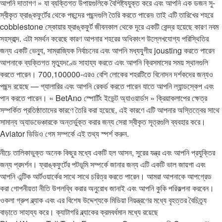
আপনি দাতাগণ » যা ব্যক্তিগত উপায়গুলিকে বৈশিষ্ট্যযুক্ত করে এবং আপনি এক ডজন সু-
স্বীকৃত ফ্রাঙ্কফুর্টের থেকে পছন্দের পছন্দগুলি তৈরি করতে পারেন৷ তাই এটি তারিখের শহরে
cobblestone স্কোয়ার ফ্রাঙ্কফুর্ট জীবনকাল থেকে দূরে একটি কেন্দ্র হয়েছে কারণ নবম
সহস্রাব্দ. এটা সমর্থন করেছে কারণ আপনার শহরের অধিকাংশ উল্লেখযোগ্য পরিস্থিতির
জন্য একটি ভেন্যু, সাম্রাজ্যিক নির্বাচনের এবং আপনি মধ্যযুগীয় jousting করতে পারেন
আপনাকে ব্যক্তিগত মৃত্যুদণ্ডে সাহায্য করতে এবং আপনি ক্রিসমাসের সময় স্থানগুলি
করতে পারেন। 700,100000-এরও বেশি লোকের শহরটিতে বিনোদন দর্শকদের জন্যও
পছন্দ রয়েছে — গ্যালারির এবং আপনি রেকর্ড করতে পারেন যাতে আপনি ল্যান্ডস্কেপ এবং
পান করতে পারেন। « BetAno স্পোর্টিং ইভেন্ট অ্যাওয়ার্ডস » ক্রিয়াকলাপের ক্ষেত্র
সম্পর্কিত প্রতিষ্ঠাতাদের কারণে তৈরি করা হয়েছে, এই কারণে এটি আপনার অস্তিত্বের সাথে
সামান্য অ্যাডভেঞ্চারকে অন্তর্ভুক্ত করার জন্য সেরা স্বীকৃত সূত্রগুলি ব্যবহার করে।
Aviator ভিডিও গেম সম্পর্কে এই তথ্য স্পর্শ করুন.
নীচে তালিকাভুক্ত অনেক কিছুর মধ্যে একটি হল আসন, সুরের যন্ত্র এবং আপনি প্রযুক্তির
জন্য প্রদর্শন। ফ্রাঙ্কফুর্টের পটভূমি সম্পর্কে জানার জন্য এটি একটি ভাল জায়গা এবং
আপনি এন্টিক আর্টওয়ার্কের সাথে সাথে চরিত্র করতে পারেন। আমরা আপনাকে আপগ্রেড
করা গোপনীয়তা নীতি উপলব্ধি করার অনুরোধ জানাই এবং আপনি কুকি পরিকল্পনা করবেন।
ওকলা গ্রুপ ব্ল্যাক এবং এর বিশেষ উদ্দেশ্যকে মিডিয়া নিয়ন্ত্রণের মধ্যে বৃহত্তর বৈচিত্র্য
বাড়াতে সাহায্য করে। ক্যাটাগরি ব্ল্যাকের ক্রমবর্ধমান মধ্যে রয়েছে