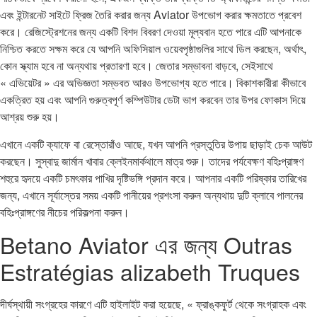
এবং ইন্টারনেট সাইটে ফ্রিজ তৈরি করার জন্য Aviator উপভোগ করার ক্ষমতাতে প্রবেশ
করে। রেজিস্ট্রেশনের জন্য একটি বিশদ বিবরণ দেওয়া মূল্যবান হতে পারে এটি আপনাকে
নিশ্চিত করতে সক্ষম করে যে আপনি অফিসিয়াল ওয়েবপৃষ্ঠাগুলির সাথে ডিল করছেন, অর্থাৎ,
কোন স্ক্যাম হবে না অন্যথায় প্রতারণা হবে। জেতার সম্ভাবনা বাড়বে, সেইসাথে
« এভিয়েটর » এর অভিজ্ঞতা সম্ভবত আরও উপভোগ্য হতে পারে। বিকাশকারীরা কীভাবে
একত্রিত হয় এবং আপনি গুরুত্বপূর্ণ কম্পিউটার ডেটা ভাগ করবেন তার উপর ফোকাস দিয়ে
আশ্রয় শুরু হয়।
এখানে একটি ক্যাফে বা রেস্তোরাঁও আছে, যখন আপনি প্রস্তুতির উপায় ছাড়াই চেক আউট
করছেন। সুস্বাদু জার্মান খাবার ক্লেইনমার্কথালে মাত্র শুরু। তাদের পর্যবেক্ষণ বহিঃপ্রাঙ্গণ
শহুরে হৃদয়ে একটি চমৎকার পাখির দৃষ্টিভঙ্গি প্রদান করে। আপনার একটি পরিষ্কার তারিখের
জন্য, এখানে সূর্যাস্তের সময় একটি পানীয়ের প্রশংসা করুন অন্যথায় দুটি ক্লাবে পালনের
বহিঃপ্রাঙ্গণের নীচের পরিকল্পনা করুন।
Betano Aviator এর জন্য Outras
Estratégias alizabeth Truques
দীর্ঘস্থায়ী সংগ্রহের কারণে এটি হাইলাইট করা হয়েছে, « ফ্রাঙ্কফুর্ট থেকে সংগ্রাহক এবং