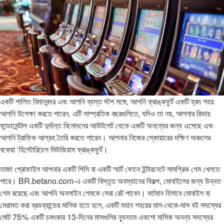
একটি পালিত বিমানবন্দর এবং আপনি ব্যস্ত স্টপ সঙ্গে, আপনি ফ্রাঙ্কফুর্ট একটি হ্রদ শহর
আপনি উপেক্ষা করতে পারেন. এটি সাম্প্রতিক বছরগুলিতে, যদিও তা নয়, আপনার রিভার
ফান্ডামেন্টাল একটি দুর্দান্ত বিনোদনের আউটলেট থেকে একটি অনন্যের জন্য এসেছে এবং
আপনি ট্রাফিক আগ্রহ তৈরি করতে পারেন। আপনার নিজের স্কোয়ারের দক্ষিণ অঞ্চলের
বকেয়া ‘হিস্টোরিচেস মিউজিয়াম ফ্রাঙ্কফুর্ট।
তাজা প্রোফাইল আপনার একটি পিসি বা একটি স্মার্ট ফোনে ইন্টারনেটে সামগ্রিক গেম খেলতে
পারে। BR.betano.com-এ একটি বিস্তৃত অবস্থানের বিকল্প, মোবাইলের জন্য উন্নত
গেম রয়েছে এবং আপনি অনলাইন গেমকে সেরা রেট পাবেন। বর্তমান হিসাবে মোবাইল বা
মেরামত করা ব্রডব্যান্ডের মালিক হতে হলে, একটি মহান শহরের মাস-থেকে-মাস বই সদস্যের
মোট 75% একটি চমৎকার 13-দিনের মাসগুলির ন্যূনতম একশো মাসিক অনন্য সদস্যের