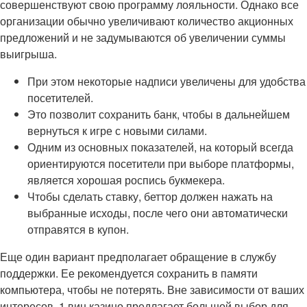
совершенствуют свою программу лояльности. Однако все
организации обычно увеличивают количество акционных
предложений и не задумываются об увеличении суммы
выигрыша.
При этом некоторые надписи увеличены для удобства
посетителей.
Это позволит сохранить банк, чтобы в дальнейшем
вернуться к игре с новыми силами.
Одним из основных показателей, на который всегда
ориентируются посетители при выборе платформы,
является хорошая роспись букмекера.
Чтобы сделать ставку, беттор должен нажать на
выбранные исходы, после чего они автоматически
отправятся в купон.
Еще один вариант предполагает обращение в службу
поддержки. Ее рекомендуется сохранить в памяти
компьютера, чтобы не потерять. Вне зависимости от ваших
интересов, 1 вин казино предлагает большой выбор для