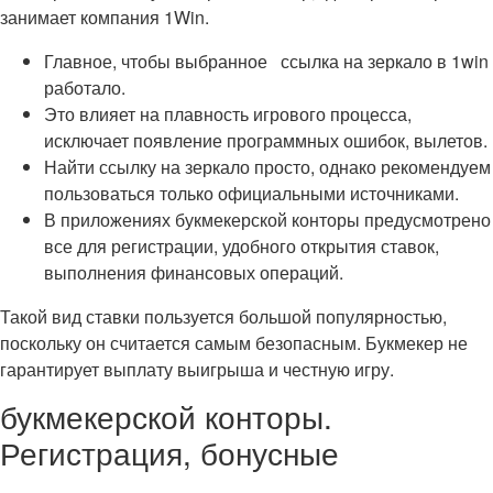
занимает компания 1Win.
Главное, чтобы выбранное ссылка на зеркало в 1win
работало.
Это влияет на плавность игрового процесса,
исключает появление программных ошибок, вылетов.
Найти ссылку на зеркало просто, однако рекомендуем
пользоваться только официальными источниками.
В приложениях букмекерской конторы предусмотрено
все для регистрации, удобного открытия ставок,
выполнения финансовых операций.
Такой вид ставки пользуется большой популярностью,
поскольку он считается самым безопасным. Букмекер не
гарантирует выплату выигрыша и честную игру.
букмекерской конторы.
Регистрация, бонусные