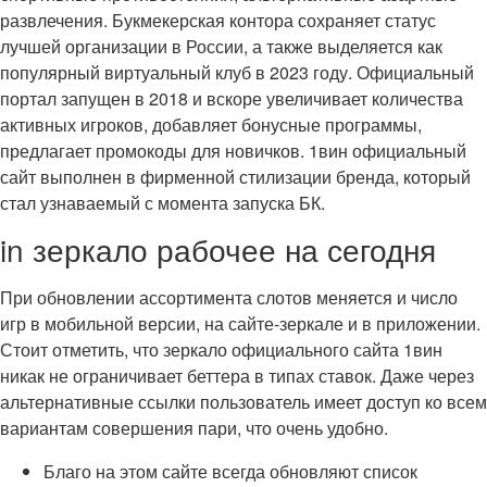
развлечения. Букмекерская контора сохраняет статус
лучшей организации в России, а также выделяется как
популярный виртуальный клуб в 2023 году. Официальный
портал запущен в 2018 и вскоре увеличивает количества
активных игроков, добавляет бонусные программы,
предлагает промокоды для новичков. 1вин официальный
сайт выполнен в фирменной стилизации бренда, который
стал узнаваемый с момента запуска БК.
in зеркало рабочее на сегодня
При обновлении ассортимента слотов меняется и число
игр в мобильной версии, на сайте-зеркале и в приложении.
Стоит отметить, что зеркало официального сайта 1вин
никак не ограничивает беттера в типах ставок. Даже через
альтернативные ссылки пользователь имеет доступ ко всем
вариантам совершения пари, что очень удобно.
Благо на этом сайте всегда обновляют список