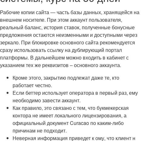
Рабочие копии сайта — часть базы данных, хранящейся на
внешнем носителе. При этом аккаунт пользователя,
реальный баланс, история ставок, полученные бонусные
предложения остаются неизменными и доступными через
зеркало. При блокировке основного сайта рекомендуется
сразу использовать ссылку на дублирующий портал
платформы. В дальнейшем можно входить в кабинет с
указанием тех же реквизитов – основного аккаунта.
Кроме этого, закрытию подлежат даже те, кто
работает честно.
Если беттер использует оператора в первый раз, ему
необходимо завести аккаунт.
Как правило, это связано с тем, что букмекерская
контора не имеет локального лицензирования, а
официальный документ Curacao по каким-либо
причинам не подходит.
Неверная информация приведет к ому, что клиент н