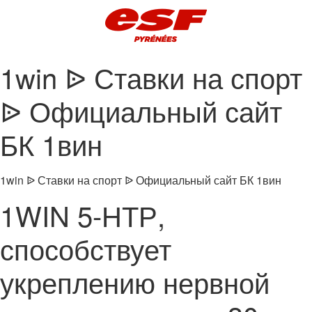
1win ᐉ Ставки на спорт
ᐉ Официальный сайт
БК 1вин
1win ᐉ Ставки на спорт ᐉ Официальный сайт БК 1вин
1WIN 5-НТР,
способствует
укреплению нервной