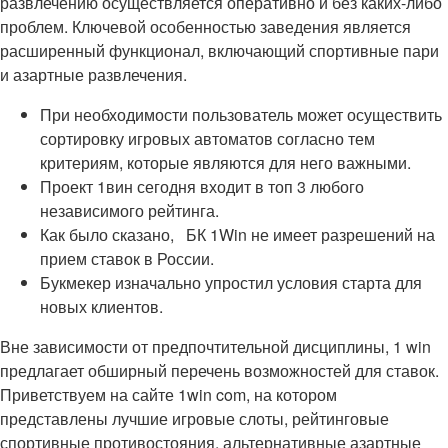
развлечению осуществляется оперативно и без каких-либо
проблем. Ключевой особенностью заведения является
расширенный функционал, включающий спортивные пари
и азартные развлечения.
При необходимости пользователь может осуществить
сортировку игровых автоматов согласно тем
критериям, которые являются для него важными.
Проект 1вин сегодня входит в топ 3 любого
независимого рейтинга.
Как было сказано, БК 1Win не имеет разрешений на
прием ставок в России.
Букмекер изначально упростил условия старта для
новых клиентов.
Вне зависимости от предпочтительной дисциплины, 1 win
предлагает обширный перечень возможностей для ставок.
Приветствуем на сайте 1win com, на котором
представлены лучшие игровые слоты, рейтинговые
спортивные противостояния, альтернативные азартные