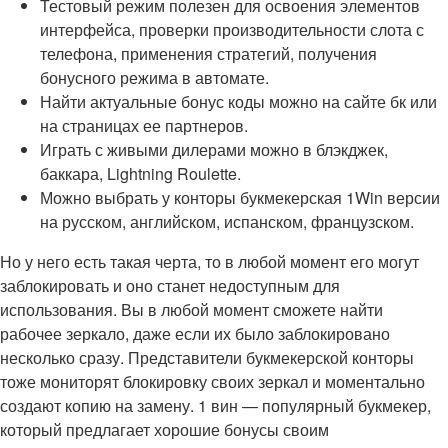
Тестовый режим полезен для освоения элементов
интерфейса, проверки производительности слота с
телефона, применения стратегий, получения
бонусного режима в автомате.
Найти актуальные бонус коды можно на сайте бк или
на страницах ее партнеров.
Играть с живыми дилерами можно в блэкджек,
баккара, Lightning Roulette.
Можно выбрать у конторы букмекерская 1Win версии
на русском, английском, испанском, французском.
Но у него есть такая черта, то в любой момент его могут
заблокировать и оно станет недоступным для
использования. Вы в любой момент сможете найти
рабочее зеркало, даже если их было заблокировано
несколько сразу. Представители букмекерской конторы
тоже мониторят блокировку своих зеркал и моментально
создают копию на замену. 1 вин — популярный букмекер,
который предлагает хорошие бонусы своим