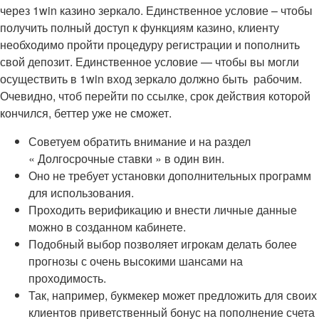
через 1win казино зеркало. Единственное условие – чтобы
получить полный доступ к функциям казино, клиенту
необходимо пройти процедуру регистрации и пополнить
свой депозит. Единственное условие — чтобы вы могли
осуществить в 1win вход зеркало должно быть рабочим.
Очевидно, чтоб перейти по ссылке, срок действия которой
кончился, беттер уже не сможет.
Советуем обратить внимание и на раздел
« Долгосрочные ставки » в один вин.
Оно не требует установки дополнительных программ
для использования.
Проходить верификацию и внести личные данные
можно в созданном кабинете.
Подобный выбор позволяет игрокам делать более
прогнозы с очень высокими шансами на
проходимость.
Так, например, букмекер может предложить для своих
клиентов приветственный бонус на пополнение счета