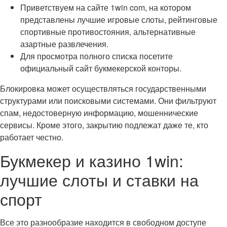
Приветствуем на сайте 1win com, на котором
представлены лучшие игровые слоты, рейтинговые
спортивные противостояния, альтернативные
азартные развлечения.
Для просмотра полного списка посетите
официальный сайт букмекерской конторы.
Блокировка может осуществляться государственными
структурами или поисковыми системами. Они фильтруют
спам, недостоверную информацию, мошеннические
сервисы. Кроме этого, закрытию подлежат даже те, кто
работает честно.
Букмекер и казино 1win:
лучшие слоты и ставки на
спорт
Все это разнообразие находится в свободном доступе