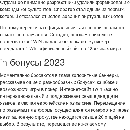
Отдельное внимание разработчики уделили формированию
команды консультантов. Оператор стал одним из первых,
который отказался от использования виртуальных ботов.
Поэтому перейти на официальный сайт по оригинальной
ссылке не получается. Сегодня, игрокам приходится
пользоваться 1WIN актуальное зеркало. Букмекер
предлагает 1 Win официальный сайт на 18 языках мира.
in бонусы 2023
Моментально бросаются в глаза колоритные баннеры,
рассказывающие о разнообразных бонусах, кэшбэке и
возможности игры в покер. Интернет-сайт 1win казино
интернациональный и поддерживает свыше двадцати
языков, включая европейские и азиатские. Перемещение
по разделам платформы осуществляется комфортно через
навигационную строку, где находится свыше 20 опций на
выбор. В результате, перемещение к желаемому