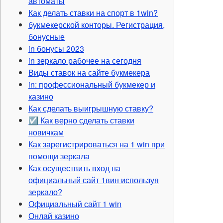
автоматы
Как делать ставки на спорт в 1win?
букмекерской конторы. Регистрация,
бонусные
in бонусы 2023
in зеркало рабочее на сегодня
Виды ставок на сайте букмекера
in: профессиональный букмекер и
казино
Как сделать выигрышную ставку?
☑️ Как верно сделать ставки
новичкам
Как зарегистрироваться на 1 win при
помощи зеркала
Как осуществить вход на
официальный сайт 1вин используя
зеркало?
Официальный сайт 1 win
Онлай казино