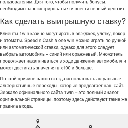
пользователям. Для того, чтобы получить бонусы,
необходимо зарегистрироваться и внести первый депозит.
Как сделать выигрышную ставку?
Клиенты 1win казино могут ирать в блэкджек, улетку, покер
и атоматы. Speed n Cash в one win можно играть по ручной
или автоматической ставки, однако для этого следует
выбрать автомобиль – синий или оранжевый. Множитель
продолжает накапливаться в ходе движения автомобиля и
может достигать значения в х100 и больше.
По этой причине важно всегда использовать актуальные
альтернативные переходы, которые предлагает наш сайт.
Зеркало официального сайта 1win – это полный аналог
оригинальной страницы, поэтому здесь действуют такие же
правила входа.