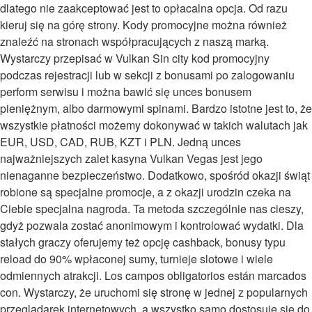
dlatego nie zaakceptować jest to opłacalna opcja. Od razu
kieruj się na górę strony. Kody promocyjne można również
znaleźć na stronach współpracujących z naszą marką.
Wystarczy przepisać w Vulkan Sin city kod promocyjny
podczas rejestracji lub w sekcji z bonusami po zalogowaniu
perform serwisu i można bawić się unces bonusem
pieniężnym, albo darmowymi spinami. Bardzo istotne jest to, że
wszystkie płatności możemy dokonywać w takich walutach jak
EUR, USD, CAD, RUB, KZT i PLN. Jedną unces
najważniejszych zalet kasyna Vulkan Vegas jest jego
nienaganne bezpieczeństwo. Dodatkowo, spośród okazji świąt
robione są specjalne promocje, a z okazji urodzin czeka na
Ciebie specjalna nagroda. Ta metoda szczególnie nas cieszy,
gdyż pozwala zostać anonimowym i kontrolować wydatki. Dla
stałych graczy oferujemy też opcję cashback, bonusy typu
reload do 90% wpłaconej sumy, turnieje slotowe i wiele
odmiennych atrakcji. Los campos obligatorios están marcados
con. Wystarczy, że uruchomi się stronę w jednej z popularnych
przeglądarek internetowych, a wszystko samo dostosuje się do