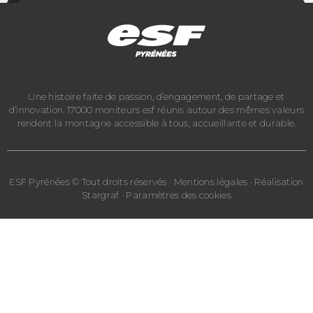
Une histoire faite de passion, d’engagement, de partage et
d’innovation. 17000 moniteurs esf réunis autour des mêmes valeurs
rendent la montagne accessible à tous, accueillante et durable.
ESF Pyrénées © Tout droits réservés · Mentions légales · Réalisation
Stargraf · Paramètres des cookies