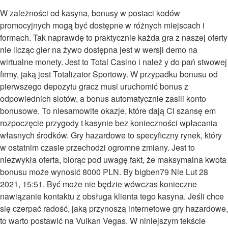
W zależności od kasyna, bonusy w postaci kodów
promocyjnych mogą być dostępne w różnych miejscach i
formach. Tak naprawdę to praktycznie każda gra z naszej oferty
nie licząc gier na żywo dostępna jest w wersji demo na
wirtualne monety. Jest to Total Casino i należ y do pań stwowej
firmy, jaką jest Totalizator Sportowy. W przypadku bonusu od
pierwszego depozytu gracz musi uruchomić bonus z
odpowiednich slotów, a bonus automatycznie zasili konto
bonusowe. To niesamowite okazje, które dają Ci szansę em
rozpoczęcie przygody t kasynie bez konieczności wpłacania
własnych środków. Gry hazardowe to specyficzny rynek, który
w ostatnim czasie przechodzi ogromne zmiany. Jest to
niezwykła oferta, biorąc pod uwagę fakt, że maksymalna kwota
bonusu może wynosić 8000 PLN. By bigben79 Nie Lut 28
2021, 15:51. Być może nie będzie wówczas konieczne
nawiązanie kontaktu z obsługa klienta tego kasyna. Jeśli chce
się czerpać radość, jaką przynoszą internetowe gry hazardowe,
to warto postawić na Vulkan Vegas. W niniejszym tekście