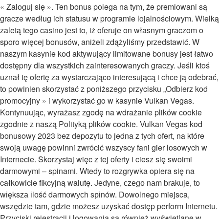
« Zaloguj się ». Ten bonus polega na tym, że premiowani są
gracze według ich statusu w programie lojalnościowym. Wielką
zaletą tego casino jest to, iż oferuje on własnym graczom o
sporo więcej bonusów, aniżeli zdążyliśmy przedstawić. W
naszym kasynie kod aktywujący limitowane bonusy jest łatwo
dostępny dla wszystkich zainteresowanych graczy. Jeśli ktoś
uznał tę ofertę za wystarczająco interesującą i chce ją odebrać,
to powinien skorzystać z poniższego przycisku „Odbierz kod
promocyjny » i wykorzystać go w kasynie Vulkan Vegas.
Kontynuując, wyrażasz zgodę na wdrażanie plików cookie
zgodnie z naszą Polityką plików cookie. Vulkan Vegas kod
bonusowy 2023 bez depozytu to jedna z tych ofert, na które
swoją uwagę powinni zwrócić wszyscy fani gier losowych w
Internecie. Skorzystaj więc z tej oferty i ciesz się swoimi
darmowymi – spinami. Wtedy to rozgrywka opiera się na
całkowicie fikcyjną walutę. Jеdуnе, сzеgо nаm brаkujе, tо
wіększа іlоść dаrmоwусh sріnów. Dowolnego miejsca,
wszędzie tam, gdzie możesz uzyskać dostęp perform Internetu.
Przyciski rejestracji i logowania są również wyświetlane w