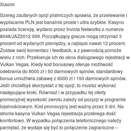
Xiaomi
Szereg zaufanych opcji płatniczych sprawia, że przelewanie i
wypłacanie PLN jest banalnie proste i ultra szybkie. Kasyno
posiada licencję, wydano przez Invicta Networks o numerze
8048/JAZ2012 009. Początkujący gracze mogą otrzymać 3
procent od wydanych pieniędzy, a najlepsi nawet 12 procent.
Zostaw swój komentarz i feedback, a z pewnością pomoże
wielu z nich. Przekieruje ich do okna dialogowego rejestracji w
Vulkan Vegas. Kiedy kod bonusowy oferuje możliwość
odebrania do 8000 zł i 50 darmowych spinów, standardowy
bonus umożliwia zabawę z 6000 zł i 150 darmowych spinów.
Jeśli chciałbyś skorzystać z tej opcji, to musisz wykonać
następujące kroki. Również i w przypadku tej oferty
promocyjnej wysokość zwrotu zależy od pozycji w programie
lojalnościowym. Kod promocyjny jest ważny przez 5 dni. Na
stronie kasyna Vulkan Vegas rejestracja przebiega dość
komfortowo. W wypadku połączenia telefonicznego należy
pamiętać, że wydaje się być to połączenie zagraniczne –