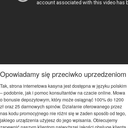
Opowiadamy się przeciwko uprzedzeniom
Tak, strona internetowa kasyna jest dostępna w języku polskim
– podobnie, jak i pomoc konsultantów na czacie online. Mowa
o bonusie depozytowym, który może osiągnąć 100% do 1200
zł oraz 25 darmowych spinów. Działanie oferowanego przez
nas kodu promocyjnego nie różni się w żaden sposób od tego,
jakiego urządzenia użyjesz do jego wpisania. Obiecujemy
zapewnić naszym klientom najwyższej jakości obsługę klienta