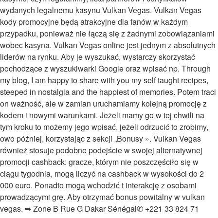
wydanych legalnemu kasynu Vulkan Vegas. Vulkan Vegas
kody promocyjne będą atrakcyjne dla fanów w każdym
przypadku, ponieważ nie łączą się z żadnymi zobowiązaniami
wobec kasyna. Vulkan Vegas online jest jednym z absolutnych
liderów na rynku. Aby je wyszukać, wystarczy skorzystać
pochodzące z wyszukiwarki Google oraz wpisać np. Through
my blog, I am happy to share with you my self taught recipes,
steeped in nostalgia and the happiest of memories. Potem traci
on ważność, ale w zamian uruchamiamy kolejną promocję z
kodem i nowymi warunkami. Jeżeli mamy go w tej chwili na
tym kroku to możemy jego wpisać, jeżeli odrzucić to zrobimy,
owo później, korzystając z sekcji „Bonusy ». Vulkan Vegas
również stosuje podobne podejście w swojej alternatywnej
promocji cashback: gracze, którym nie poszczęściło się w
ciągu tygodnia, mogą liczyć na cashback w wysokości do 2
000 euro. Ponadto mogą wchodzić t interakcję z osobami
prowadzącymi grę. Aby otrzymać bonus powitalny w vulkan
vegas. ➥ Zone B Rue G Dakar Sénégal✆ +221 33 824 71