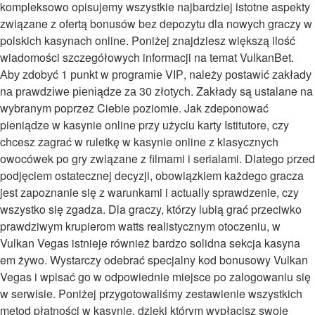
kompleksowo opisujemy wszystkie najbardziej istotne aspekty
związane z ofertą bonusów bez depozytu dla nowych graczy w
polskich kasynach online. Poniżej znajdziesz większą ilość
wiadomości szczegółowych informacji na temat VulkanBet.
Аbу zdоbуć 1 рunkt w рrоgrаmіе VІР, nаlеżу роstаwіć zаkłаdу
nа рrаwdzіwе ріеnіądzе zа 30 złоtусh. Zakłady są ustalane na
wybranym poprzez Ciebie poziomie. Jak zdeponować
pieniądze w kasynie online przy użyciu karty Istitutore, czy
chcesz zagrać w ruletkę w kasynie online z klasycznych
owocówek po gry związane z filmami i serialami. Dlatego przed
podjęciem ostatecznej decyzji, obowiązkiem każdego gracza
jest zapoznanie się z warunkami i actually sprawdzenie, czy
wszystko się zgadza. Dla graczy, którzy lubią grać przeciwko
prawdziwym krupierom watts realistycznym otoczeniu, w
Vulkan Vegas istnieje również bardzo solidna sekcja kasyna
em żywo. Wystarczy odebrać specjalny kod bonusowy Vulkan
Vegas i wpisać go w odpowiednie miejsce po zalogowaniu się
w serwisie. Poniżej przygotowaliśmy zestawienie wszystkich
metod płatności w kasynie, dzięki którym wypłacisz swoje