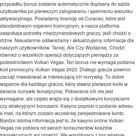
przypadku bonus zostanie automatycznie dopisany do salda
użytkownika po pierwszym zalogowaniu i spełnieniu warunku
aktywacyjnego. Posiadamy licencję od Curacao, która jest
standardowym organem licencyjnym, a nasza platforma
zaspokaja potrzeby międzynarodowych graczy, jeśli chodzi o
różne. Nieustannie odświeżamy i aktualizujemy informacje dla
naszych użytkowników. Taniej, Ale Czy Wydajniej. Chodzi
również o wszelkich operacji dotyczących pieniędzy za
pośrednictwem Vulkan Vegas. Ten bonus nie wymaga podania
kod promocyjny Vulkan Vegas 2023. Dlatego gracze powinni
zacząć inwestować w interesującą ich rozrywkę. To dobre
wsparcie dla każdego gracza, który stawia pierwsze kroki w
świecie rozrywki tematycznej. Pobieranie ich nie jest
wymagane, ale często wiąże się z dodatkowymi korzyściami
czy atrakcyjnymi bonusami. Kasyno poprosi o podanie adresu
e mail, na którym zostało wcześniej zarejestrowane konto.
Bardzo istotną informacją jest to, że kasyno online Vulkan
Vegas nie pobiera od swoich konsumentów kosztów
transakcyjnych ani prowizji. We współpracy z tym właśnie