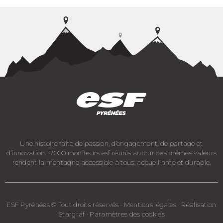
Une histoire faite de passion, d’engagement, de partage et
d’innovation. 17000 moniteurs esf réunis autour des mêmes valeurs
rendent la montagne accessible à tous, accueillante et durable.
ESF Pyrénées © Tout droits réservés · Mentions légales · Réalisation
Stargraf · Paramètres des cookies