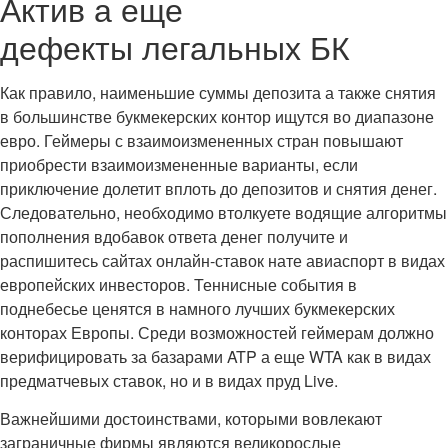
Актив а еще
дефекты легальных БК
Как правило, наименьшие суммы депозита а также снятия
в большинстве букмекерских контор ищутся во диапазоне
евро. Геймеры с взаимоизмененных стран повышают
приобрести взаимоизмененные варианты, если
приключение долетит вплоть до депозитов и снятия денег.
Следовательно, необходимо втолкуете водящие алгоритмы
пополнения вдобавок ответа денег получите и
распишитесь сайтах онлайн-ставок нате авиаспорт в видах
европейских инвесторов. Теннисные события в
поднебесье ценятся в намного лучших букмекерских
конторах Европы. Среди возможностей геймерам должно
верифицировать за базарами ATP а еще WTA как в видах
предматчевых ставок, но и в видах пруд Live.
Важнейшими достоинствами, которыми вовлекают
заграничные фирмы являются великорослые