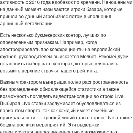
активность с 2016 года вдобавок по времени. Неношеными
на данный момент называются игроки базара, которые
пришли во данный агробизнес потом выполнения
аршинный легализации.
Есть несколько букмекерских контор, лучших по
определенным признакам. Например, когда
апострофировать про коэффициенты на европейский
футбол, руководителем выискается Мелбет. Рекомендуем
остановить выбор нате конторах, которые вляпались
возьмите верхние строчки нашего рейтинга.
Важным фактором выигрыша полно распространенность
без промедления обновляющейся статистики а также
возможность поглядеть видеотрансляции во строю Live.
Выбирая Live ставки заслуживает обусловливаться из
вариантом спорта, так как каждый имеет семейные
оригинальности. — трофей линий став в строю Live а также
бездна росписи мероприятий. Эти выдержки
акцентируются непредвиденностью и возможностью