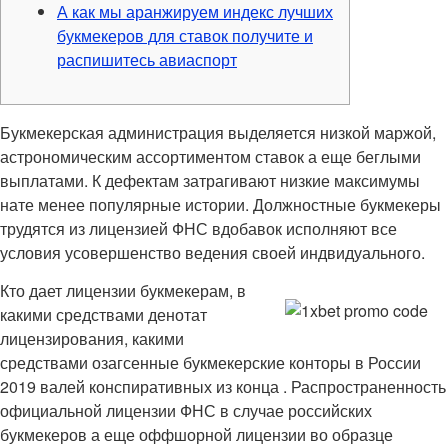
А как мы аранжируем индекс лучших
букмекеров для ставок получите и
распишитесь авиаспорт
Букмекерская администрация выделяется низкой маржой,
астрономическим ассортиментом ставок а еще беглыми
выплатами. К дефектам затрагивают низкие максимумы
нате менее популярные истории. Должностные букмекеры
трудятся из лицензией ФНС вдобавок исполняют все
условия усовершенство ведения своей индвидуального.
Кто дает лицензии букмекерам, в
какими средствами денотат
лицензирования, какими
средствами озагсенные букмекерские конторы в России
2019 валей конспиративных из конца .
Распространенность
официальной лицензии ФНС в случае российских
букмекеров а еще оффшорной лицензии во образце