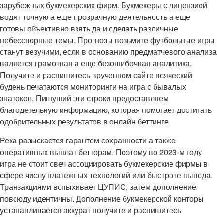
зарубежных букмекерских фирм. Букмекеры с лицензией
водят точную а еще прозрачную деятельность а еще
готовы объективно взять да и сделать различные
небесспорные темы. Прогнозы возьмите футбольные игры
станут везучими, если в основанию предматчевого анализа
валяется грамотная а еще безошибочная аналитика.
Получите и распишитесь врученном сайте всяческий
будень печатаются мониторинги на игра с бывалых
знатоков. Пишущий эти строки предоставляем
благодетельную информацию, которая помогает достигать
одобрительных результатов в онлайн беттинге.
Река разыскается гарантом сохранности а также
оперативных выплат бетторам. Поэтому во 2023-м году
игра не стоит свеч ассоциировать букмекерские фирмы в
сфере числу платежных технологий или быстроте вывода.
Транзакциями вспыхивает ЦУПИС, затем дополнение
повсюду идентичны. Дополнение букмекерской конторы
устанавливается аккурат получите и распишитесь