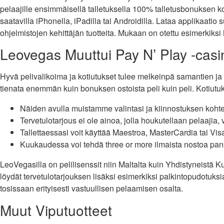
pelaajille ensimmäisellä talletuksella 100% talletusbonuksen k
saatavilla iPhonella, iPadilla tai Androidilla. Lataa applikaat
ohjelmistojen kehittäjän tuotteita. Mukaan on otettu esimerkiks
Leovegas Muuttui Pay N’ Play -casi
Hyvä pelivalikoima ja kotiutukset tulee melkeinpä samantien ja
tienata enemmän kuin bonuksen ostoista peli kuin peli. Kotiutuk
Näiden avulla muistamme valintasi ja kiinnostuksen kohte
Tervetulotarjous ei ole ainoa, jolla houkutellaan pelaajia, 
Tallettaessasi voit käyttää Maestroa, MasterCardia tai Vis
Kuukaudessa voi tehdä three or more ilmaista nostoa pankk
LeoVegasilla on pelilisenssit niin Maltalta kuin Yhdistyneistä 
löydät tervetulotarjouksen lisäksi esimerkiksi palkintopudotuks
tosissaan erityisesti vastuullisen pelaamisen osalta.
Muut Viputuotteet