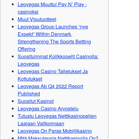
Leovegas Muuttui Pay N’ Play -
casinoksi
Muut Viputuotteet
Leovegas Group Launches “nye
Expekt” Within Denmark,
Strengthening The Sports Betting
Offering
Suosituimmat Kolikkopelit Casinolla:
Leovegas
Leovegas Casino Talletukset Ja
Kotiutukset
Leovegas Ab Q4 2022 Report
Published
Suositut Kasinot
Leovegas Casino Arvostelu
Tutustu Leovegas Nettikasinopelien
Laajaan Valikoimaan
Leovegas On Paras Mobiilikasino
Mitä Maksutapoja Nettikasinolla On?