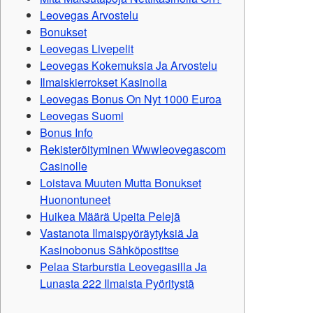
Leovegas Arvostelu
Bonukset
Leovegas Livepelit
Leovegas Kokemuksia Ja Arvostelu
Ilmaiskierrokset Kasinolla
Leovegas Bonus On Nyt 1000 Euroa
Leovegas Suomi
Bonus Info
Rekisteröityminen Wwwleovegascom
Casinolle
Loistava Muuten Mutta Bonukset
Huonontuneet
Huikea Määrä Upeita Pelejä
Vastanota Ilmaispyöräytyksiä Ja
Kasinobonus Sähköpostitse
Pelaa Starburstia Leovegasilla Ja
Lunasta 222 Ilmaista Pyöritystä