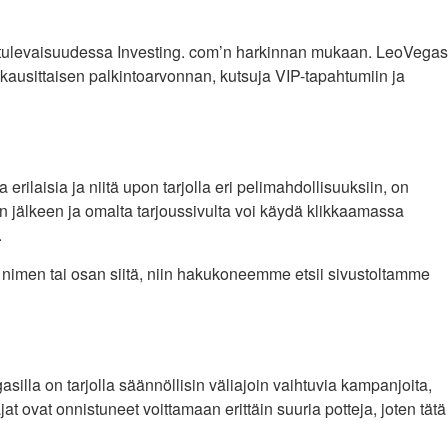
ään tulevaisuudessa Investing. com’n harkinnan mukaan. LeoVegas
kausittaisen palkintoarvonnan, kutsuja VIP-tapahtumiin ja
rilaisia ja niitä upon tarjolla eri pelimahdollisuuksiin, on
en jälkeen ja omalta tarjoussivulta voi käydä klikkaamassa
.
an nimen tai osan siitä, niin hakukoneemme etsii sivustoltamme
lla on tarjolla säännöllisin väliajoin vaihtuvia kampanjoita,
 ovat onnistuneet voittamaan erittäin suuria potteja, joten tätä