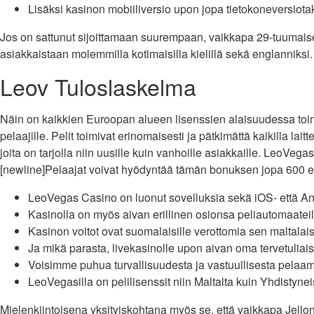
Lisäksi kasinon mobiiliversio upon jopa tietokoneversiota
Jos on sattunut sijoittamaan suurempaan, vaikkapa 29-tuumaise
asiakkaistaan molemmilla kotimaisilla kielillä sekä englanniksi.
Leov Tuloslaskelma
Näin on kaikkien Euroopan alueen lisenssien alaisuudessa toimi
pelaajille. Pelit toimivat erinomaisesti ja pätkimättä kaikilla la
joita on tarjolla niin uusille kuin vanhoille asiakkaille. LeoVe
[newline]Pelaajat voivat hyödyntää tämän bonuksen jopa 600 eu
LeoVegas Casino on luonut sovelluksia sekä iOS- että Andr
Kasinolla on myös aivan erillinen osionsa peliautomaateil
Kasinon voitot ovat suomalaisille verottomia sen maltalais
Ja mikä parasta, livekasinolle upon aivan oma tervetuliais
Voisimme puhua turvallisuudesta ja vastuullisesta pelaam
LeoVegasilla on pelilisenssit niin Maltalta kuin Yhdistyn
Mielenkiintoisena yksityiskohtana myös se, että vaikkapa Jello