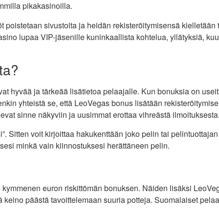
milla pikakasinoilla.
löt poistetaan sivustolta ja heidän rekisteröitymisensä kiellet
no lupaa VIP-jäsenille kuninkaallista kohtelua, yllätyksiä, kuu
nta?
t hyvää ja tärkeää lisätietoa pelaajalle. Kun bonuksia on useita e
tenkin yhteistä se, että LeoVegas bonus lisätään rekisteröitymis
levat sinne näkyviin ja uusimmat erottaa vihreästä ilmoituksesta
 Sitten voit kirjoittaa hakukenttään joko pelin tai pelintuottaj
aksesi minkä vain kiinnostuksesi herättäneen pelin.
 kymmenen euron riskittömän bonuksen. Näiden lisäksi LeoVegasi
keino päästä tavoittelemaan suuria potteja. Suomalaiset pelaajat