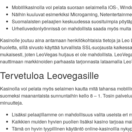
Mobiilikasinolla voi pelata suoraan selaimella iOS-, Window
Näihin kuuluvat esimerkiksi Microgaming, Netentertainme
Suomalaisten pelaajien keskuudessa suosituimpia pöytäpel
Urheiluvedonlyönnissä on mahdollista saada myös muita bo
Kasinolle joutuu aina antamaan henkilökohtaisia tietoja ja Leo 
huoletta, sillä sivusto käyttää turvallista SSL-suojausta kaik
mukaisesti, joten LeoVegas huijaus ei ole mahdollista. LeoVegas 
nauttimaan markkinoiden parhaasta tarjonnasta lataamalla LeoVeg
Tervetuloa Leovegasille
Kasinolla voi pelata myös selaimen kautta mitä tahansa mobiili
suomeksi maanantaista sunnuntaihin kello 8 – 1. Tosin palvelua 
minuutteja.
Lisäksi pelaajillamme on mahdollisuus valita useista eri
Kaikkien muiden hyvien puolien lisäksi kasino tarjoaa ma
Tämä on hyvin tyypillinen käytäntö online-kasinoilla nyky