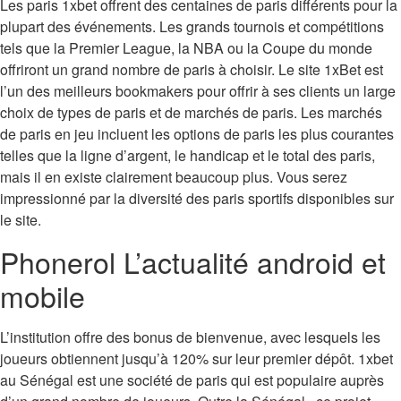
Les paris 1xbet offrent des centaines de paris différents pour la
plupart des événements. Les grands tournois et compétitions
tels que la Premier League, la NBA ou la Coupe du monde
offriront un grand nombre de paris à choisir. Le site 1xBet est
l’un des meilleurs bookmakers pour offrir à ses clients un large
choix de types de paris et de marchés de paris. Les marchés
de paris en jeu incluent les options de paris les plus courantes
telles que la ligne d’argent, le handicap et le total des paris,
mais il en existe clairement beaucoup plus. Vous serez
impressionné par la diversité des paris sportifs disponibles sur
le site.
Phonerol L’actualité android et
mobile
L’institution offre des bonus de bienvenue, avec lesquels les
joueurs obtiennent jusqu’à 120% sur leur premier dépôt. 1xbet
au Sénégal est une société de paris qui est populaire auprès