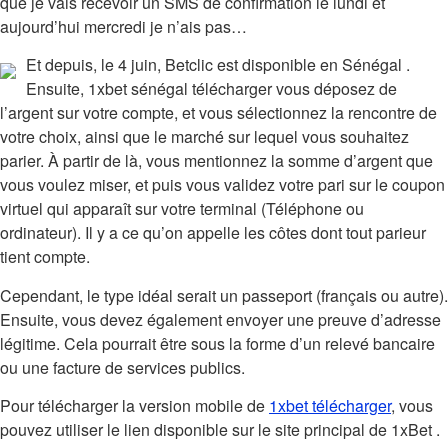
que je vais recevoir un SMS de confirmation le lundi et
aujourd’hui mercredi je n’ais pas…
Et depuis, le 4 juin, Betclic est disponible en Sénégal .
Ensuite, 1xbet sénégal télécharger vous déposez de
l’argent sur votre compte, et vous sélectionnez la rencontre de
votre choix, ainsi que le marché sur lequel vous souhaitez
parier. À partir de là, vous mentionnez la somme d’argent que
vous voulez miser, et puis vous validez votre pari sur le coupon
virtuel qui apparaît sur votre terminal (Téléphone ou
ordinateur). Il y a ce qu’on appelle les côtes dont tout parieur
tient compte.
Cependant, le type idéal serait un passeport (français ou autre).
Ensuite, vous devez également envoyer une preuve d’adresse
légitime. Cela pourrait être sous la forme d’un relevé bancaire
ou une facture de services publics.
Pour télécharger la version mobile de
1xbet télécharger
, vous
pouvez utiliser le lien disponible sur le site principal de 1xBet .