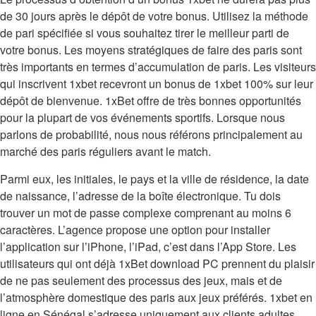
de 30 jours après le dépôt de votre bonus. Utilisez la méthode
de pari spécifiée si vous souhaitez tirer le meilleur parti de
votre bonus. Les moyens stratégiques de faire des paris sont
très importants en termes d’accumulation de paris. Les visiteurs
qui inscrivent 1xbet recevront un bonus de 1xbet 100% sur leur
dépôt de bienvenue. 1xBet offre de très bonnes opportunités
pour la plupart de vos événements sportifs. Lorsque nous
parlons de probabilité, nous nous référons principalement au
marché des paris réguliers avant le match.
Parmi eux, les initiales, le pays et la ville de résidence, la date
de naissance, l’adresse de la boîte électronique. Tu dois
trouver un mot de passe complexe comprenant au moins 6
caractères. L’agence propose une option pour installer
l’application sur l’iPhone, l’iPad, c’est dans l’App Store. Les
utilisateurs qui ont déjà 1xBet download PC prennent du plaisir
de ne pas seulement des processus des jeux, mais et de
l’atmosphère domestique des paris aux jeux préférés. 1xbet en
ligne en Sénégal s’adresse uniquement aux clients adultes.