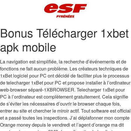
Bonus Télécharger 1xbet
apk mobile
La navigation est simplifiée, la recherche d’événements et de
fonctions ne fait aucun problème. Les créateurs techniques de
1xBet logiciel pour PC ont décidé de faciliter plus le processus
de telecharger 1xBet pour PC et propose installer à l’ordinateur
web-browser séparé-1XBROWSER. Telecharger 1xBet pour
PC à l’ordinateur est complètement gratuitement. Cela signifie
de s’éviter les nécessaires d’ouvrir le browser chaque fois,
entrer au site et chercher le miroir actif. Tout software est official
et a passé toutes les inspections. J’ai déplafonner mon compte
Orange money depuis le vendredi et l’agent d’orange ma dit