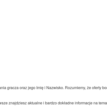
ia gracza oraz jego Imię i Nazwisko. Rozumiemy, że oferty b
awsze znajdziesz aktualne i bardzo dokładne informacje na temat