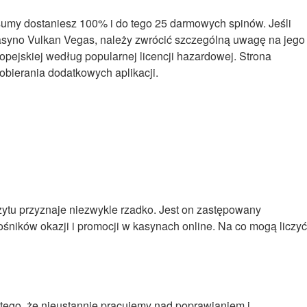
sumy dostaniesz 100% i do tego 25 darmowych spinów. Jeśli
kasyno Vulkan Vegas, należy zwrócić szczególną uwagę na jego
pejskiej według popularnej licencji hazardowej. Strona
bierania dodatkowych aplikacji.
ozytu przyznaje niezwykle rzadko. Jest on zastępowany
ośników okazji i promocji w kasynach online. Na co mogą liczyć
tego, że nieustannie pracujemy nad poprawianiem i