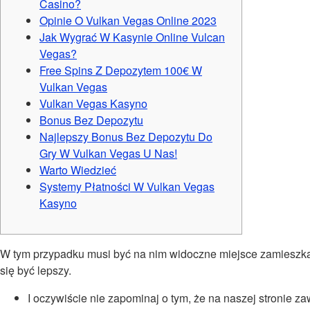
Casino?
Opinie O Vulkan Vegas Online 2023
Jak Wygrać W Kasynie Online Vulcan
Vegas?
Free Spins Z Depozytem 100€ W
Vulkan Vegas
Vulkan Vegas Kasyno
Bonus Bez Depozytu
Najlepszy Bonus Bez Depozytu Do
Gry W Vulkan Vegas U Nas!
Warto Wiedzieć
Systemy Płatności W Vulkan Vegas
Kasyno
W tym przypadku musi być na nim widoczne miejsce zamieszkan
się być lepszy.
I oczywiście nie zapominaj o tym, że na naszej stronie z