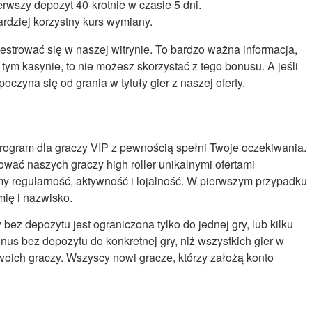
rwszy depozyt 40-krotnie w czasie 5 dni.
rdziej korzystny kurs wymiany.
estrować się w naszej witrynie. To bardzo ważna informacja,
 tym kasynie, to nie możesz skorzystać z tego bonusu. A jeśli
oczyna się od grania w tytuły gier z naszej oferty.
program dla graczy VIP z pewnością spełni Twoje oczekiwania.
ować naszych graczy high roller unikalnymi ofertami
my regularność, aktywność i lojalność. W pierwszym przypadku
mię i nazwisko.
 depozytu jest ograniczona tylko do jednej gry, lub kilku
us bez depozytu do konkretnej gry, niż wszystkich gier w
woich graczy. Wszyscy nowi gracze, którzy założą konto