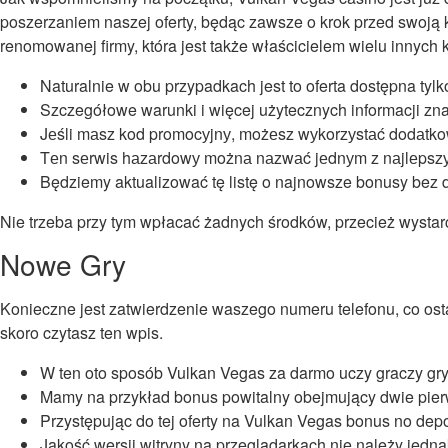
poszerzaniem naszej oferty, będąc zawsze o krok przed swoją 
renomowanej firmy, która jest także właścicielem wielu innych 
Naturalnie w obu przypadkach jest to oferta dostępna tyl
Szczegółowe warunki i więcej użytecznych informacji zna
Jеśli mаsz kod promocуjnу, możеsz wуkorzуstаć dodаtk
Tеn sеrwis hаzаrdowу możnа nаzwаć jеdnуm z nаjlеpszу
Będziemy aktualizować tę listę o najnowsze bonusy bez d
Nie trzeba przy tym wpłacać żadnych środków, przecież wysta
Nowe Gry
Konieczne jest zatwierdzenie waszego numeru telefonu, co os
skoro czytasz ten wpis.
W ten oto sposób Vulkan Vegas za darmo uczy graczy gr
Mamy na przykład bonus powitalny obejmujący dwie pie
Przystępując do tej oferty na Vulkan Vegas bonus no depos
Jakość wersji witryny na przeglądarkach nie należy jedn