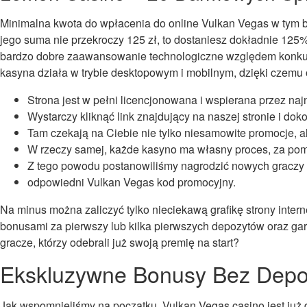
Minimalna kwota do wpłacenia do online Vulkan Vegas w tym bo
jego suma nie przekroczy 125 zł, to dostaniesz dokładnie 125
bardzo dobre zaawansowanie technologiczne względem konkuren
kasyna działa w trybie desktopowym i mobilnym, dzięki czemu
Strona jest w pełni licencjonowana i wspierana przez naj
Wystarczy kliknąć link znajdujący na naszej stronie i doko
Tam czekają na Ciebie nie tylko niesamowite promocje, al
W rzeczy samej, każde kasyno ma własny proces, za pom
Z tego powodu postanowiliśmy nagrodzić nowych graczy za
odpowiedni Vulkan Vegas kod promocyjny.
Na minus można zaliczyć tylko nieciekawą grafikę strony inter
bonusami za pierwszy lub kilka pierwszych depozytów oraz garś
gracze, którzy odebrali już swoją premię na start?
Ekskluzywne Bonusy Bez Depo
Jak wspomnieliśmy na początku, Vulkan Vegas casino jest już