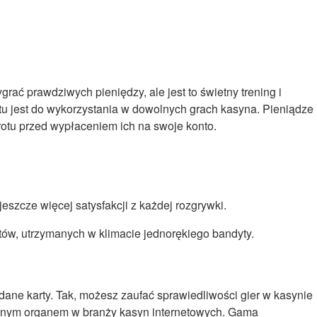
rać prawdziwych pieniędzy, ale jest to świetny trening i
tu jest do wykorzystania w dowolnych grach kasyna. Pieniądze
tu przed wypłaceniem ich na swoje konto.
eszcze więcej satysfakcji z każdej rozgrywki.
ów, utrzymanych w klimacie jednorękiego bandyty.
ane karty. Tak, możesz zaufać sprawiedliwości gier w kasynie
ufanym organem w branży kasyn internetowych. Gama