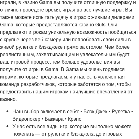
играли, в казино Gama вы получите отличную поддержку и
отлично проведете время, играя во все лучшие игры. Вы
также можете испытать удачу в играх с живыми дилерами
Gama, которые предоставляются казино Guts. Они
предлагают игрокам уникальную возможность пообщаться
с крупье через веб-камеру или попробовать свои силы в
живой рулетке и блэкджеке прямо за столом. Чем более
реалистичным, захватывающим и увлекательным будет
ваш игровой процесс, тем больше удовольствия вы
получите от игры в Gama! В Gama мы очень гордимся
играми, которые предлагаем, и у нас есть увлеченная
команда разработчиков, которые заботятся о том, чтобы
предоставить нашим игрокам наилучшие впечатления от
казино.
Наш выбор включает в себя: • Блэк Джек • Рулетка •
Видеопокер • Баккара • Крэпс
У нас есть все виды игр, которые вы только можете
пожелать — от рулетки и блэкджека до игровых