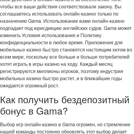
чтобы все ваши действия соответствовали закону. Вы
соглашаетесь использовать онлайн-казино только по
назначению Gama. Использование вами онлайн-казино
подпадает под юрисдикцию английских судов. Gama может
изменить Условия использования и Политику
конфиденциальности в любое время. Приложения для
мобильных казино быстро становятся настоящим хитом во
всем мире, поскольку все больше и больше потребителей
хотят играть в игры казино на ходу. Каждый месяц
регистрируются миллионы игроков, поэтому индустрия
мобильных казино быстро растет, и в ближайшие годы
ожидается огромный рост.
Как получить бездепозитный
бонус в Gama?
Выбор игр онлайн-казино в Gama огромен, но стремление
нашей команды постоянно обновлять этот выбор делает