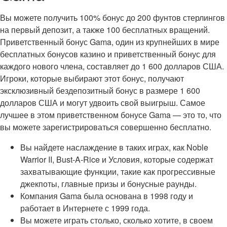
Вы можете получить 100% бонус до 200 фунтов стерлингов
на первый депозит, а также 100 бесплатных вращений.
Приветственный бонус Gama, один из крупнейших в мире
бесплатных бонусов казино и приветственный бонус для
каждого нового члена, составляет до 1 600 долларов США.
Игроки, которые выбирают этот бонус, получают
эксклюзивный бездепозитный бонус в размере 1 600
долларов США и могут удвоить свой выигрыш. Самое
лучшее в этом приветственном бонусе Gama — это то, что
вы можете зарегистрироваться совершенно бесплатно.
Вы найдете наслаждение в таких играх, как Noble
Warrior II, Bust-A-Rice и Условия, которые содержат
захватывающие функции, такие как прогрессивные
джекпоты, главные призы и бонусные раунды.
Компания Gama была основана в 1998 году и
работает в Интернете с 1999 года.
Вы можете играть столько, сколько хотите, в своем