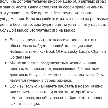
получить дополнительную информацию об азартных играх
и зависимости. Gama оставляет за собой право изменять
эти условия в любое время и без предварительного
уведомления. Если вы любите играть в казино на реальные
деньги бесплатно, вам будет приятно узнать, что у нас есть
большой выбор бесплатных игр на выбор.
Если вы предпочитаете классические слоты, вы
обязательно найдете в нашей коллекции свои
любимые, такие как Book Of Ra, Lucky Lady’s Charm и
Golden Reel.
Мы не являемся бездепозитным казино, и наша
программа лояльности, включающая бесплатные
денежные бонусы и ежемесячные выплаты кэшбэка,
является лучшей в своем бизнесе.
Если вы только начинаете работать в новом казино
или являетесь опытным игроком, который хочет
сменить темп, вы обязательно найдете что-то новое и
захватывающее.