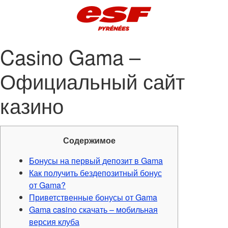
Casino Gama –
Официальный сайт
казино
Содержимое
Бонусы на первый депозит в Gama
Как получить бездепозитный бонус
от Gama?
Приветственные бонусы от Gama
Gama casino скачать – мобильная
версия клуба