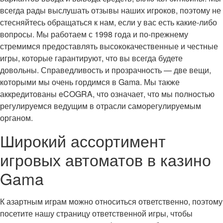
всегда рады выслушать отзывы наших игроков, поэтому не
стесняйтесь обращаться к нам, если у вас есть какие-либо
вопросы. Мы работаем с 1998 года и по-прежнему
стремимся предоставлять высококачественные и честные
игры, которые гарантируют, что вы всегда будете
довольны. Справедливость и прозрачность — две вещи,
которыми мы очень гордимся в Gama. Мы также
аккредитованы eCOGRA, что означает, что мы полностью
регулируемся ведущим в отрасли саморегулируемым
органом.
Широкий ассортимент
игровых автоматов в казино
Gama
К азартным играм можно относиться ответственно, поэтому
посетите нашу страницу ответственной игры, чтобы