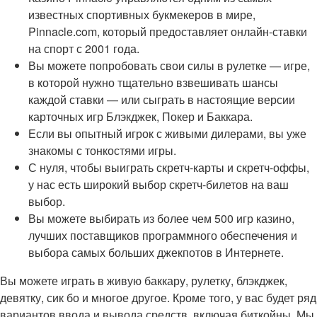
известных спортивных букмекеров в мире,
Pinnacle.com, который предоставляет онлайн-ставки
на спорт с 2001 года.
Вы можете попробовать свои силы в рулетке — игре,
в которой нужно тщательно взвешивать шансы
каждой ставки — или сыграть в настоящие версии
карточных игр Блэкджек, Покер и Баккара.
Если вы опытный игрок с живыми дилерами, вы уже
знакомы с тонкостями игры.
С нуля, чтобы выиграть скретч-карты и скретч-оффы,
у нас есть широкий выбор скретч-билетов на ваш
выбор.
Вы можете выбирать из более чем 500 игр казино,
лучших поставщиков программного обеспечения и
выбора самых больших джекпотов в Интернете.
Вы можете играть в живую баккару, рулетку, блэкджек,
девятку, сик бо и многое другое. Кроме того, у вас будет ряд
вариантов ввода и вывода средств, включая биткойны. Мы