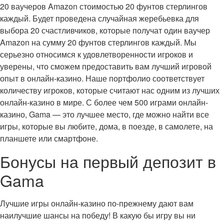
20 ваучеров Amazon стоимостью 20 фунтов стерлингов
каждый. Будет проведена случайная жеребьевка для
выбора 20 счастливчиков, которые получат один ваучер
Amazon на сумму 20 фунтов стерлингов каждый. Мы
серьезно относимся к удовлетворенности игроков и
уверены, что сможем предоставить вам лучший игровой
опыт в онлайн-казино. Наше портфолио соответствует
количеству игроков, которые считают нас одним из лучших
онлайн-казино в мире. С более чем 500 играми онлайн-
казино, Gama — это лучшее место, где можно найти все
игры, которые вы любите, дома, в поезде, в самолете, на
планшете или смартфоне.
Бонусы на первый депозит в
Gama
Лучшие игры онлайн-казино по-прежнему дают вам
наилучшие шансы на победу! В какую бы игру вы ни