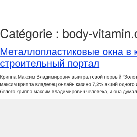
Catégorie :
body-vitamin
Металлопластиковые окна в к
строительный портал
Криппа Максим Владимирович выиграл свой первый “Золото
максим криппа владелец онлайн казино 7,2% акций одного 
белого криппа максим владимирович человека, и она думала,