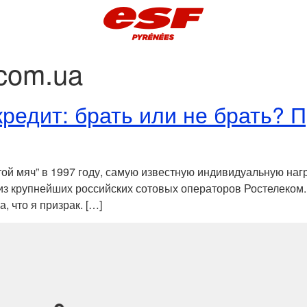
.com.ua
редит: брать или не брать? 
й мяч” в 1997 году, самую известную индивидуальную наг
из крупнейших российских сотовых операторов Ростелеком.
 что я призрак. […]