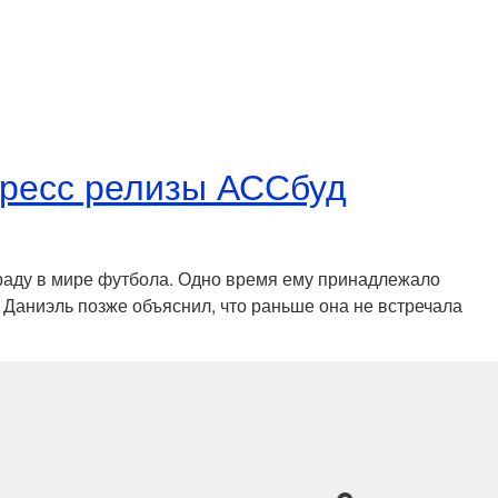
Пресс релизы АССбуд
раду в мире футбола. Одно время ему принадлежало
 Даниэль позже объяснил, что раньше она не встречала