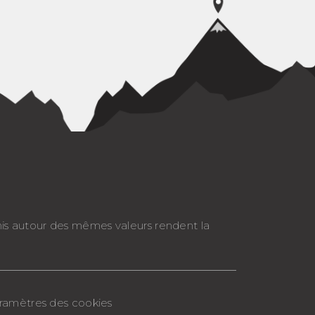
nis autour des mêmes valeurs rendent la
Paramètres des cookies