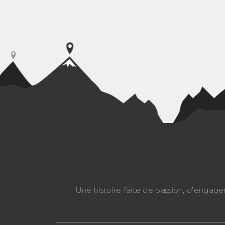
Une histoire faite de passion, d’engag