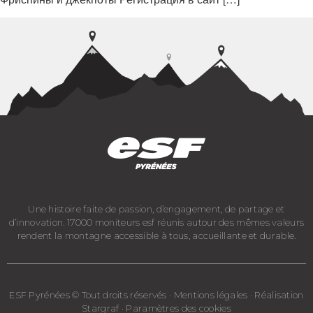
Une histoire faite de passion, d’engagement, de partage et
d’innovation. 17000 moniteurs esf réunis autour des mêmes valeurs
rendent la montagne accessible à tous, accueillante et durable.
ESF Pyrénées © Tout droits réservés · Mentions légales · Réalisation
Stargraf · Paramètres des cookies