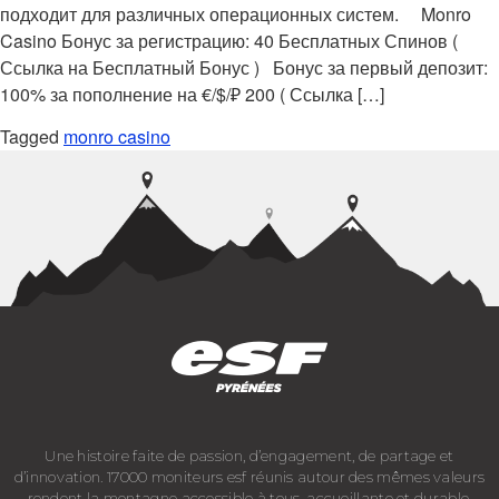
подходит для различных операционных систем. Monro
Casino Бонус за регистрацию: 40 Бесплатных Спинов (
Ссылка на Бесплатный Бонус ) Бонус за первый депозит:
100% за пополнение на €/$/₽ 200 ( Ссылка […]
Tagged
monro casino
Une histoire faite de passion, d’engagement, de partage et
d’innovation. 17000 moniteurs esf réunis autour des mêmes valeurs
rendent la montagne accessible à tous, accueillante et durable.