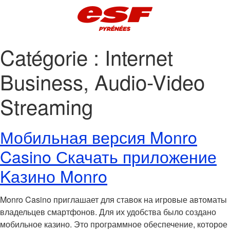
Catégorie :
Internet
Business, Audio-Video
Streaming
Мобильная версия Monro
Casino Скачать приложение
Kазино Monro
Monro Casino приглашает для ставок на игровые автоматы
владельцев смартфонов. Для их удобства было создано
мобильное казино. Это программное обеспечение, которое