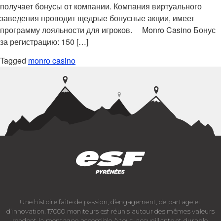
получает бонусы от компании. Компания виртуального
заведения проводит щедрые бонусные акции, имеет
программу лояльности для игроков. Monro Casino Бонус
за регистрацию: 150 […]
Tagged
monro casino
Une histoire faite de passion, d’engagement, de partage et
d’innovation. 17000 moniteurs esf réunis autour des mêmes valeurs
rendent la montagne accessible à tous, accueillante et durable.