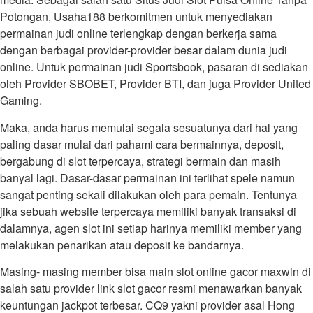
Potongan, Usaha188 berkomitmen untuk menyediakan
permainan judi online terlengkap dengan berkerja sama
dengan berbagai provider-provider besar dalam dunia judi
online. Untuk permainan judi Sportsbook, pasaran di sediakan
oleh Provider SBOBET, Provider BTI, dan juga Provider United
Gaming.
Maka, anda harus memulai segala sesuatunya dari hal yang
paling dasar mulai dari pahami cara bermainnya, deposit,
bergabung di slot terpercaya, strategi bermain dan masih
banyal lagi. Dasar-dasar permainan ini terlihat spele namun
sangat penting sekali dilakukan oleh para pemain. Tentunya
jika sebuah website terpercaya memiliki banyak transaksi di
dalamnya, agen slot ini setiap harinya memiliki member yang
melakukan penarikan atau deposit ke bandarnya.
Masing- masing member bisa main slot online gacor maxwin di
salah satu provider link slot gacor resmi menawarkan banyak
keuntungan jackpot terbesar. CQ9 yakni provider asal Hong