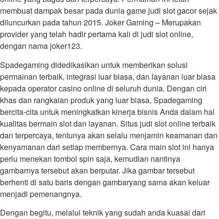
membuat dampak besar pada dunia game judi slot gacor sejak
diluncurkan pada tahun 2015. Joker Gaming – Merupakan
provider yang telah hadir pertama kali di judi slot online,
dengan nama joker123.
Spadegaming didedikasikan untuk memberikan solusi
permainan terbaik, integrasi luar biasa, dan layanan luar biasa
kepada operator casino online di seluruh dunia. Dengan ciri
khas dan rangkaian produk yang luar biasa, Spadegaming
bercita-cita untuk meningkatkan kinerja bisnis Anda dalam hal
kualitas bermain slot dan layanan. Situs judi slot online terbaik
dan terpercaya, tentunya akan selalu menjamin keamanan dan
kenyamanan dari setiap membernya. Cara main slot ini hanya
perlu menekan tombol spin saja, kemudian nantinya
gambarnya tersebut akan berputar. Jika gambar tersebut
berhenti di satu baris dengan gambaryang sama akan keluar
menjadi pemenangnya.
Dengan begitu, melalui teknik yang sudah anda kuasai dari