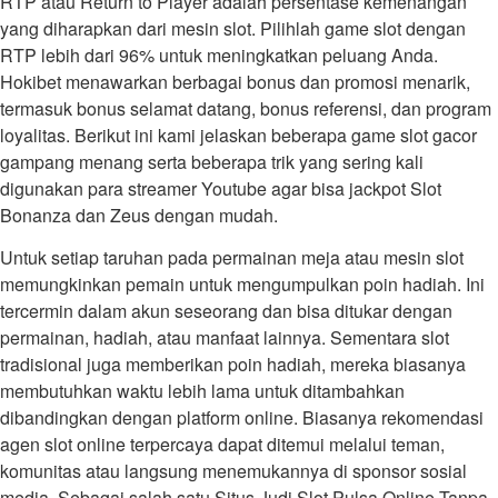
RTP atau Return to Player adalah persentase kemenangan
yang diharapkan dari mesin slot. Pilihlah game slot dengan
RTP lebih dari 96% untuk meningkatkan peluang Anda.
Hokibet menawarkan berbagai bonus dan promosi menarik,
termasuk bonus selamat datang, bonus referensi, dan program
loyalitas. Berikut ini kami jelaskan beberapa game slot gacor
gampang menang serta beberapa trik yang sering kali
digunakan para streamer Youtube agar bisa jackpot Slot
Bonanza dan Zeus dengan mudah.
Untuk setiap taruhan pada permainan meja atau mesin slot
memungkinkan pemain untuk mengumpulkan poin hadiah. Ini
tercermin dalam akun seseorang dan bisa ditukar dengan
permainan, hadiah, atau manfaat lainnya. Sementara slot
tradisional juga memberikan poin hadiah, mereka biasanya
membutuhkan waktu lebih lama untuk ditambahkan
dibandingkan dengan platform online. Biasanya rekomendasi
agen slot online terpercaya dapat ditemui melalui teman,
komunitas atau langsung menemukannya di sponsor sosial
media. Sebagai salah satu Situs Judi Slot Pulsa Online Tanpa