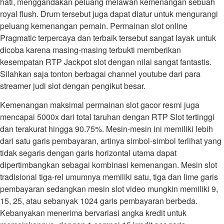
hati, menggandakan peluang melawan kemenangan sebuah
royal flush. Drum tersebut juga dapat diatur untuk mengurangi
peluang kemenangan pemain. Permainan slot online
Pragmatic terpercaya dan terbaik tersebut sangat layak untuk
dicoba karena masing-masing terbukti memberikan
kesempatan RTP Jackpot slot dengan nilai sangat fantastis.
Silahkan saja tonton berbagai channel youtube dari para
streamer judi slot dengan pengikut besar.
Kemenangan maksimal permainan slot gacor resmi juga
mencapai 5000x dari total taruhan dengan RTP Slot tertinggi
dan terakurat hingga 90.75%. Mesin-mesin ini memiliki lebih
dari satu garis pembayaran, artinya simbol-simbol terlihat yang
tidak segaris dengan garis horizontal utama dapat
dipertimbangkan sebagai kombinasi kemenangan. Mesin slot
tradisional tiga-rel umumnya memiliki satu, tiga dan lime garis
pembayaran sedangkan mesin slot video mungkin memiliki 9,
15, 25, atau sebanyak 1024 garis pembayaran berbeda.
Kebanyakan menerima bervariasi angka kredit untuk