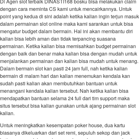
Di Agen slot terbaik DINASTI168 bosku bisa melakukan claim
dengan cara meminta CS kami untuk mencairkannya. Untuk
point yang kedua di sini adalah ketika kalian ingin terjun masuk
dalam permainan slot online maka kami sarankan untuk bisa
mengatur budget dalam bermain. Hal ini akan membantu diri
kalian bisa lebih aman dan tidak terpancing suasana
permainan. Ketika kalian bisa memisahkan budget permainan
dengan baik dan benar maka kalian bisa dengan mudah untuk
menjalankan permainan dan kalian bisa mudah untuk menang.
Dalam bermain slot kan pasti 24 jam full, nah ketika kalian
bermain di malam hari dan kalian menemukan kendala kan
sudah pasti kalian akan membutuhkan bantuan untuk
menangani kendala kalian tersebut. Nah ketika kalian bisa
mendapatkan bantuan selama 24 full dari tim support maka
situs tersebut bisa kalian gunakan untuk ajang permainan slot
kalian.
Untuk meningkatkan kesempatan poker house, dua kartu
biasanya dikeluarkan dari set remi, sepuluh sekop dan jack