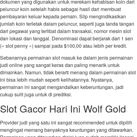
dokumen yang digunakan untuk merekam kehabisan koin dari
peluncur koin setelah habis sebagai hasil dari membuat
pembayaran keluar kepada pemain. Slip mengindikasikan
jumlah koin terletak dalam peluncur, seperti juga tanda tangan
dari pegawai yang terlibat dalam transaksi, nomor mesin slot
dan lokasi dan tanggal. Denominasi dapat berjarak dari 1 sen
(« slot penny ») sampai pada $100,00 atau lebih per kredit.
Sebanarnya permainan slot masuk ke dalam jenis permainan
judi online yang sangat keras dan paling menarik untuk
dimainkan. Namun, tidak berarti menang dalam permainan slot
ini bisa lebih mudah seperti kelihatannya. Nyatanya,
permainan ini sangat mengandalkan keberuntungan, jadi
cukup sulit juga untuk di prediksi.
Slot Gacor Hari Ini Wolf Gold
Provider judi yang satu ini sangat recommended untuk dipilih
mengingat memang banyaknya keuntungan yang ditawarkan.