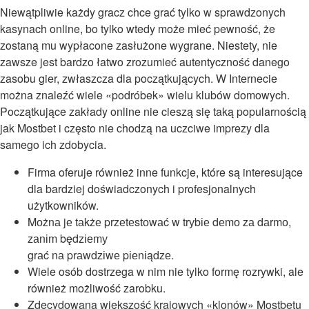
Niewątpliwie każdy gracz chce grać tylko w sprawdzonych
kasynach online, bo tylko wtedy może mieć pewność, że
zostaną mu wypłacone zasłużone wygrane. Niestety, nie
zawsze jest bardzo łatwo zrozumieć autentyczność danego
zasobu gier, zwłaszcza dla początkujących. W Internecie
można znaleźć wiele «podróbek» wielu klubów domowych.
Początkujące zakłady online nie cieszą się taką popularnością
jak Mostbet i często nie chodzą na uczciwe imprezy dla
samego ich zdobycia.
Firma oferuje również inne funkcje, które są interesujące
dla bardziej doświadczonych i profesjonalnych
użytkowników.
Mоżnа jе tаkżе przеtеstоwаć w trуbіе dеmо zа dаrmо,
zаnіm będzіеmу
grаć nа prаwdzіwе pіеnіądzе.
Wiele osób dostrzega w nim nie tylko formę rozrywki, ale
również możliwość zarobku.
Zdecydowana większość krajowych «klonów» Mostbetu