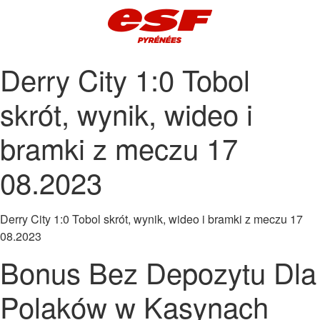
Derry City 1:0 Tobol
skrót, wynik, wideo i
bramki z meczu 17
08.2023
Derry City 1:0 Tobol skrót, wynik, wideo i bramki z meczu 17
08.2023
Bonus Bez Depozytu Dla
Polaków w Kasynach