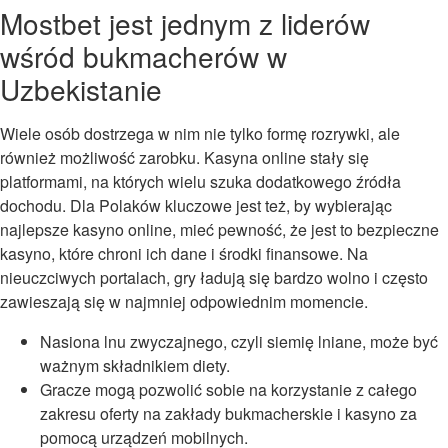
Mostbet jest jednym z liderów
wśród bukmacherów w
Uzbekistanie
Wiele osób dostrzega w nim nie tylko formę rozrywki, ale
również możliwość zarobku. Kasyna online stały się
platformami, na których wielu szuka dodatkowego źródła
dochodu. Dla Polaków kluczowe jest też, by wybierając
najlepsze kasyno online, mieć pewność, że jest to bezpieczne
kasyno, które chroni ich dane i środki finansowe. Na
nieuczciwych portalach, gry ładują się bardzo wolno i często
zawieszają się w najmniej odpowiednim momencie.
Nasiona lnu zwyczajnego, czyli siemię lniane, może być
ważnym składnikiem diety.
Gracze mogą pozwolić sobie na korzystanie z całego
zakresu oferty na zakłady bukmacherskie i kasyno za
pomocą urządzeń mobilnych.