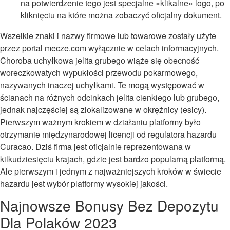
na potwierdzenie tego jest specjalne «klikalne» logo, po
kliknięciu na które można zobaczyć oficjalny dokument.
Wszelkie znaki i nazwy firmowe lub towarowe zostały użyte
przez portal mecze.com wyłącznie w celach informacyjnych.
Choroba uchyłkowa jelita grubego wiąże się obecność
woreczkowatych wypukłości przewodu pokarmowego,
nazywanych inaczej uchyłkami. Te mogą występować w
ścianach na różnych odcinkach jelita cienkiego lub grubego,
jednak najczęściej są zlokalizowane w okrężnicy (esicy).
Pierwszym ważnym krokiem w działaniu platformy było
otrzymanie międzynarodowej licencji od regulatora hazardu
Curacao. Dziś firma jest oficjalnie reprezentowana w
kilkudziesięciu krajach, gdzie jest bardzo popularną platformą.
Ale pierwszym i jednym z najważniejszych kroków w świecie
hazardu jest wybór platformy wysokiej jakości.
Najnowsze Bonusy Bez Depozytu
Dla Polaków 2023