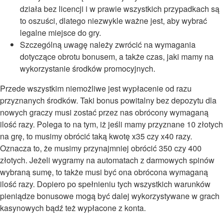
działa bez licencji i w prawie wszystkich przypadkach są
to oszuści, dlatego niezwykle ważne jest, aby wybrać
legalne miejsce do gry.
Szczególną uwagę należy zwrócić na wymagania
dotyczące obrotu bonusem, a także czas, jaki mamy na
wykorzystanie środków promocyjnych.
Przede wszystkim niemożliwe jest wypłacenie od razu
przyznanych środków. Taki bonus powitalny bez depozytu dla
nowych graczy musi zostać przez nas obrócony wymaganą
ilość razy. Polega to na tym, iż jeśli mamy przyznane 10 złotych
na grę, to musimy obrócić taką kwotę x35 czy x40 razy.
Oznacza to, że musimy przynajmniej obrócić 350 czy 400
złotych. Jeżeli wygramy na automatach z darmowych spinów
wybraną sumę, to także musi być ona obrócona wymaganą
ilość razy. Dopiero po spełnieniu tych wszystkich warunków
pieniądze bonusowe mogą być dalej wykorzystywane w grach
kasynowych bądź też wypłacone z konta.