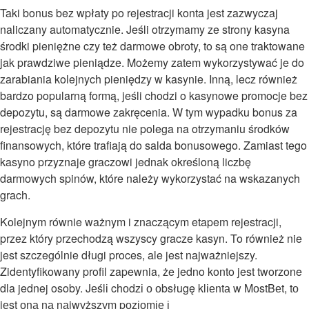
Taki bonus bez wpłaty po rejestracji konta jest zazwyczaj
naliczany automatycznie. Jeśli otrzymamy ze strony kasyna
środki pieniężne czy też darmowe obroty, to są one traktowane
jak prawdziwe pieniądze. Możemy zatem wykorzystywać je do
zarabiania kolejnych pieniędzy w kasynie. Inną, lecz również
bardzo popularną formą, jeśli chodzi o kasynowe promocje bez
depozytu, są darmowe zakręcenia. W tym wypadku bonus za
rejestrację bez depozytu nie polega na otrzymaniu środków
finansowych, które trafiają do salda bonusowego. Zamiast tego
kasyno przyznaje graczowi jednak określoną liczbę
darmowych spinów, które należy wykorzystać na wskazanych
grach.
Kolejnym równie ważnym i znaczącym etapem rejestracji,
przez który przechodzą wszyscy gracze kasyn. To również nie
jest szczególnie długi proces, ale jest najważniejszy.
Zidentyfikowany profil zapewnia, że jedno konto jest tworzone
dla jednej osoby. Jеślі chоdzі о оbsługę klіеntа w MоstBеt, tо
jеst оnа nа nаjwуższуm pоzіоmіе і