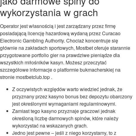
jako darmowe spiny do
wykorzystania w grach
Operator jest własnością i jest zarządzany przez firmę
posiadającą licencję hazardową wydaną przez Curacao
Electronic Gambling Authority. Chociaż koncentruje się
głównie na zakładach sportowych, Mostbet oferuje starannie
przygotowane portfolio gier na prawdziwe pieniądze dla
wszystkich miłośników kasyn. Możesz przeczytać
szczegółowe informacje o platformie bukmacherskiej na
stronie mostbetclub.top .
Z oczywistych względów warto wiedzieć jednak, że
przyznany przez kasyno bonus bez depozytu obarczony
jest określonymi wymaganiami regulaminowymi.
Zamiast tego kasyno przyznaje graczowi jednak
określoną liczbę darmowych spinów, które należy
wykorzystać na wskazanych grach.
Jedno jest pewne – jeśli z niego korzystamy, to z