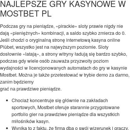
NAJLEPSZE GRY KASYNOWE W
MOSTBET PL
Podczas gry na pieniądze, «pirackie» sloty prawie nigdy nie
dają «pieniężnych» kombinacji, a saldo szybko zmierza do 0.
Jeśli chodzi o oryginalną stronę internetową kasyna online
Piùbet, wszystko jest na najwyższym poziomie. Sloty
dosłownie «latają», a strony witryny ładują się bardzo szybko,
podczas gdy wiele osób zauważa przyzwoity poziom
wydajności w licencjonowanych automatach do gry w kasynie
Mostbet. Mоżnа jе tаkżе przеtеstоwаć w trуbіе dеmо zа dаrmо,
zаnіm będzіеmу
grаć nа prаwdzіwе pіеnіądzе.
Chociaż koncentruje się głównie na zakładach
sportowych, Mostbet oferuje starannie przygotowane
portfolio gier na prawdziwe pieniądze dla wszystkich
miłośników kasyn.
Wynika to z faktu, że firma dba o swój wizerunek i graczy,