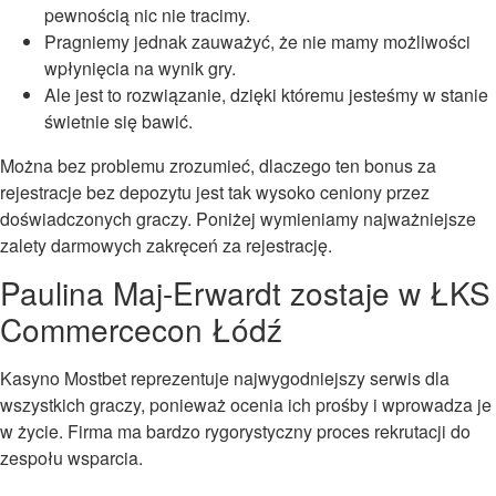
pewnością nic nie tracimy.
Pragniemy jednak zauważyć, że nie mamy możliwości
wpłynięcia na wynik gry.
Ale jest to rozwiązanie, dzięki któremu jesteśmy w stanie
świetnie się bawić.
Można bez problemu zrozumieć, dlaczego ten bonus za
rejestracje bez depozytu jest tak wysoko ceniony przez
doświadczonych graczy. Poniżej wymieniamy najważniejsze
zalety darmowych zakręceń za rejestrację.
Paulina Maj-Erwardt zostaje w ŁKS
Commercecon Łódź
Kasyno Mostbet reprezentuje najwygodniejszy serwis dla
wszystkich graczy, ponieważ ocenia ich prośby i wprowadza je
w życie. Firma ma bardzo rygorystyczny proces rekrutacji do
zespołu wsparcia.