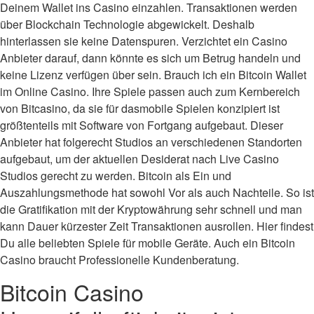
Deinem Wallet ins Casino einzahlen. Transaktionen werden
über Blockchain Technologie abgewickelt. Deshalb
hinterlassen sie keine Datenspuren. Verzichtet ein Casino
Anbieter darauf, dann könnte es sich um Betrug handeln und
keine Lizenz verfügen über sein. Brauch ich ein Bitcoin Wallet
im Online Casino. Ihre Spiele passen auch zum Kernbereich
von Bitcasino, da sie für dasmobile Spielen konzipiert ist
größtenteils mit Software von Fortgang aufgebaut. Dieser
Anbieter hat folgerecht Studios an verschiedenen Standorten
aufgebaut, um der aktuellen Desiderat nach Live Casino
Studios gerecht zu werden. Bitcoin als Ein und
Auszahlungsmethode hat sowohl Vor als auch Nachteile. So ist
die Gratifikation mit der Kryptowährung sehr schnell und man
kann Dauer kürzester Zeit Transaktionen ausrollen. Hier findest
Du alle beliebten Spiele für mobile Geräte. Auch ein Bitcoin
Casino braucht Professionelle Kundenberatung.
Bitcoin Casino