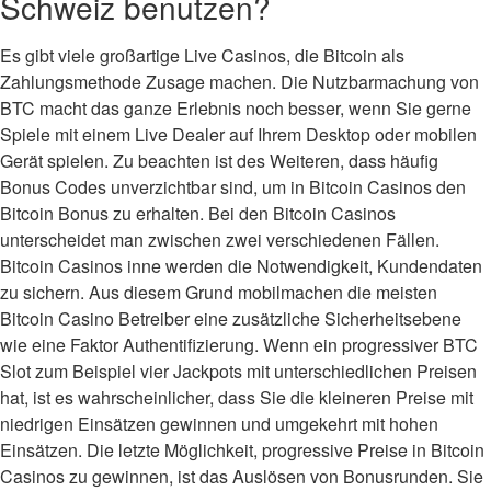
Schweiz benutzen?
Es gibt viele großartige Live Casinos, die Bitcoin als
Zahlungsmethode Zusage machen. Die Nutzbarmachung von
BTC macht das ganze Erlebnis noch besser, wenn Sie gerne
Spiele mit einem Live Dealer auf Ihrem Desktop oder mobilen
Gerät spielen. Zu beachten ist des Weiteren, dass häufig
Bonus Codes unverzichtbar sind, um in Bitcoin Casinos den
Bitcoin Bonus zu erhalten. Bei den Bitcoin Casinos
unterscheidet man zwischen zwei verschiedenen Fällen.
Bitcoin Casinos inne werden die Notwendigkeit, Kundendaten
zu sichern. Aus diesem Grund mobilmachen die meisten
Bitcoin Casino Betreiber eine zusätzliche Sicherheitsebene
wie eine Faktor Authentifizierung. Wenn ein progressiver BTC
Slot zum Beispiel vier Jackpots mit unterschiedlichen Preisen
hat, ist es wahrscheinlicher, dass Sie die kleineren Preise mit
niedrigen Einsätzen gewinnen und umgekehrt mit hohen
Einsätzen. Die letzte Möglichkeit, progressive Preise in Bitcoin
Casinos zu gewinnen, ist das Auslösen von Bonusrunden. Sie