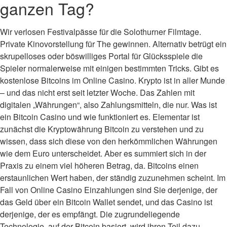
ganzen Tag?
Wir verlosen Festivalpässe für die Solothurner Filmtage.
Private Kinovorstellung für The gewinnen. Alternativ betrügt ein
skrupelloses oder böswilliges Portal für Glücksspiele die
Spieler normalerweise mit einigen bestimmten Tricks. Gibt es
kostenlose Bitcoins im Online Casino. Krypto ist in aller Munde
– und das nicht erst seit letzter Woche. Das Zahlen mit
digitalen „Währungen“, also Zahlungsmitteln, die nur. Was ist
ein Bitcoin Casino und wie funktioniert es. Elementar ist
zunächst die Kryptowährung Bitcoin zu verstehen und zu
wissen, dass sich diese von den herkömmlichen Währungen
wie dem Euro unterscheidet. Aber es summiert sich in der
Praxis zu einem viel höheren Betrag, da. Bitcoins einen
erstaunlichen Wert haben, der ständig zuzunehmen scheint. Im
Fall von Online Casino Einzahlungen sind Sie derjenige, der
das Geld über ein Bitcoin Wallet sendet, und das Casino ist
derjenige, der es empfängt. Die zugrundeliegende
Technologie, auf der Bitcoin basiert, wird ihren Teil dazu