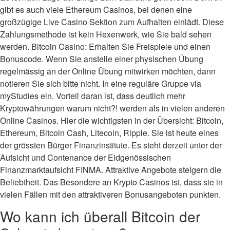
gibt es auch viele Ethereum Casinos, bei denen eine
großzügige Live Casino Sektion zum Aufhalten einlädt. Diese
Zahlungsmethode ist kein Hexenwerk, wie Sie bald sehen
werden. Bitcoin Casino: Erhalten Sie Freispiele und einen
Bonuscode. Wenn Sie anstelle einer physischen Übung
regelmässig an der Online Übung mitwirken möchten, dann
notieren Sie sich bitte nicht. In eine reguläre Gruppe via
myStudies ein. Vorteil daran ist, dass deutlich mehr
Kryptowährungen warum nicht?! werden als in vielen anderen
Online Casinos. Hier die wichtigsten in der Übersicht: Bitcoin,
Ethereum, Bitcoin Cash, Litecoin, Ripple. Sie ist heute eines
der grössten Bürger Finanzinstitute. Es steht derzeit unter der
Aufsicht und Contenance der Eidgenössischen
Finanzmarktaufsicht FINMA. Attraktive Angebote steigern die
Beliebtheit. Das Besondere an Krypto Casinos ist, dass sie in
vielen Fällen mit den attraktiveren Bonusangeboten punkten.
Wo kann ich überall Bitcoin der