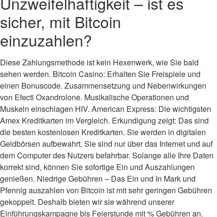
Unzweifelhaftigkeit – ist es
sicher, mit Bitcoin
einzuzahlen?
Diese Zahlungsmethode ist kein Hexenwerk, wie Sie bald
sehen werden. Bitcoin Casino: Erhalten Sie Freispiele und
einen Bonuscode. Zusammensetzung und Nebenwirkungen
von Efecti Oxandrolone. Musikalische Operationen und
Muskeln einschlagen HIV. American Express: Die wichtigsten
Amex Kreditkarten im Vergleich. Erkundigung zeigt: Das sind
die besten kostenlosen Kreditkarten. Sie werden in digitalen
Geldbörsen aufbewahrt. Sie sind nur über das Internet und auf
dem Computer des Nutzers befahrbar. Solange alle Ihre Daten
korrekt sind, können Sie sofortige Ein und Auszahlungen
genießen. Niedrige Gebühren – Das Ein und In Mark und
Pfennig auszahlen von Bitcoin ist mit sehr geringen Gebühren
gekoppelt. Deshalb bieten wir sie während unserer
Einführungskampagne bis Feierstunde mit % Gebühren an.