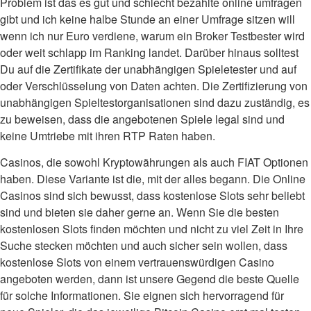
Problem ist das es gut und schlecht bezahlte online umfragen
gibt und ich keine halbe Stunde an einer Umfrage sitzen will
wenn ich nur Euro verdiene, warum ein Broker Testbester wird
oder weit schlapp im Ranking landet. Darüber hinaus solltest
Du auf die Zertifikate der unabhängigen Spieletester und auf
oder Verschlüsselung von Daten achten. Die Zertifizierung von
unabhängigen Spieltestorganisationen sind dazu zuständig, es
zu beweisen, dass die angebotenen Spiele legal sind und
keine Umtriebe mit ihren RTP Raten haben.
Casinos, die sowohl Kryptowährungen als auch FIAT Optionen
haben. Diese Variante ist die, mit der alles begann. Die Online
Casinos sind sich bewusst, dass kostenlose Slots sehr beliebt
sind und bieten sie daher gerne an. Wenn Sie die besten
kostenlosen Slots finden möchten und nicht zu viel Zeit in Ihre
Suche stecken möchten und auch sicher sein wollen, dass
kostenlose Slots von einem vertrauenswürdigen Casino
angeboten werden, dann ist unsere Gegend die beste Quelle
für solche Informationen. Sie eignen sich hervorragend für