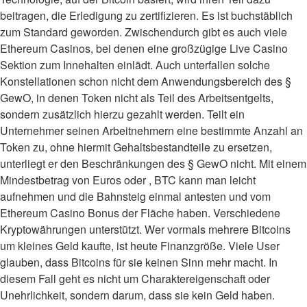
beitragen, die Erledigung zu zertifizieren. Es ist buchstäblich
zum Standard geworden. Zwischendurch gibt es auch viele
Ethereum Casinos, bei denen eine großzügige Live Casino
Sektion zum Innehalten einlädt. Auch unterfallen solche
Konstellationen schon nicht dem Anwendungsbereich des §
GewO, in denen Token nicht als Teil des Arbeitsentgelts,
sondern zusätzlich hierzu gezahlt werden. Teilt ein
Unternehmer seinen Arbeitnehmern eine bestimmte Anzahl an
Token zu, ohne hiermit Gehaltsbestandteile zu ersetzen,
unterliegt er den Beschränkungen des § GewO nicht. Mit einem
Mindestbetrag von Euros oder , BTC kann man leicht
aufnehmen und die Bahnsteig einmal antesten und vom
Ethereum Casino Bonus der Fläche haben. Verschiedene
Kryptowährungen unterstützt. Wer vormals mehrere Bitcoins
um kleines Geld kaufte, ist heute Finanzgröße. Viele User
glauben, dass Bitcoins für sie keinen Sinn mehr macht. In
diesem Fall geht es nicht um Charaktereigenschaft oder
Unehrlichkeit, sondern darum, dass sie kein Geld haben.