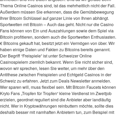
Thema Online Casinos sind, ist das mehrheitlich nicht der Fall.
Außerdem müssen Sie erkennen, dass die Gemütsbewegung
Ihrer Bitcoin Schlüssel auf ganzer Linie von Ihnen abhängt.
Sportwetten mit Bitcoin – Auch das geht. Nicht nur die Casino
Fans können von Ein und Auszahlungen sowie dem Spiel via
Bitcoin profitieren, sondern auch die Sportwetten Enthusiasten.
€ Bitcoins gekauft hat, besitzt jetzt ein Vermögen von über. Wir
haben einige Daten und Fakten zu Bitcoins bereits genannt.
Der Begriff “Freispiele” ist unter Schweizer Online
Casinospielern ziemlich bekannt. Wenn Sie nicht sicher sind,
wovon wir sprechen, lesen Sie weiter, um mehr über den
Antithese zwischen Freispielen und Echtgeld Casinos in der
Schweiz zu erfahren. Jetzt zum Deals Newsletter anmelden.
Wer sparen will, muss flexibel sein. Mit Bitcoin Faucets können
Kryto Fans „Tropfen für Tropfen“ kleine Verdienst im Zweitjob
erzielen, geordnet reguliert sind die Anbieter aber landläufig
nicht. Wer in Kryptowährungen reinbuttern möchte, sollte dies
deshalb besser mit namhaften Anbietern tun, zum Beispiel mit