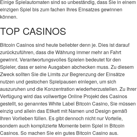
Einige Spielautomaten sind so unbeständig, dass Sie in einem
einzigen Spiel bis zum fachen Ihres Einsatzes gewinnen
können.
TOP CASINOS
Bitcoin Casinos sind heute beliebter denn je. Dies ist darauf
zurückzuführen, dass die Währung immer mehr an Fahrt
gewinnt. Verantwortungsvolles Spielen bedeutet für den
Spieler, dass er seine Ausgaben abchecken muss. Zu diesem
Zweck sollten Sie die Limits zur Begrenzung der Einsätze
nutzen und gestochen Spielpausen einlegen, um sich
auszuruhen und die Konzentration wiederherzustellen. Zu Ihrer
Verfügung wird das vollwertige Online Projekt des Casinos
gestellt, so genanntes White Label Bitcoin Casino, Sie müssen
einzig und allein das Etikett mit Namen und Design gemäß
Ihren Vorlieben füllen. Es gibt dennoch nicht nur Vorteile,
sondern auch komplizierte Momente beim Spiel in Bitcoin
Casinos. So machen Sie ein gutes Bitcoin Casino aus.