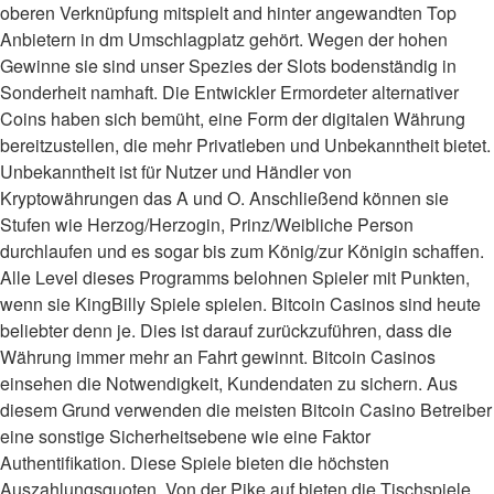
oberen Verknüpfung mitspielt and hinter angewandten Top
Anbietern in dm Umschlagplatz gehört. Wegen der hohen
Gewinne sie sind unser Spezies der Slots bodenständig in
Sonderheit namhaft. Die Entwickler Ermordeter alternativer
Coins haben sich bemüht, eine Form der digitalen Währung
bereitzustellen, die mehr Privatleben und Unbekanntheit bietet.
Unbekanntheit ist für Nutzer und Händler von
Kryptowährungen das A und O. Anschließend können sie
Stufen wie Herzog/Herzogin, Prinz/Weibliche Person
durchlaufen und es sogar bis zum König/zur Königin schaffen.
Alle Level dieses Programms belohnen Spieler mit Punkten,
wenn sie KingBilly Spiele spielen. Bitcoin Casinos sind heute
beliebter denn je. Dies ist darauf zurückzuführen, dass die
Währung immer mehr an Fahrt gewinnt. Bitcoin Casinos
einsehen die Notwendigkeit, Kundendaten zu sichern. Aus
diesem Grund verwenden die meisten Bitcoin Casino Betreiber
eine sonstige Sicherheitsebene wie eine Faktor
Authentifikation. Diese Spiele bieten die höchsten
Auszahlungsquoten. Von der Pike auf bieten die Tischspiele