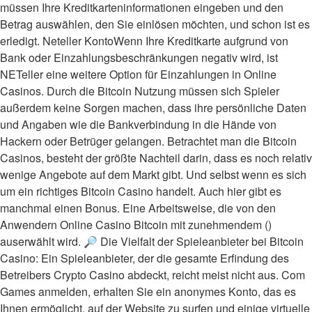
müssen Ihre Kreditkarteninformationen eingeben und den
Betrag auswählen, den Sie einlösen möchten, und schon ist es
erledigt. Neteller KontoWenn Ihre Kreditkarte aufgrund von
Bank oder Einzahlungsbeschränkungen negativ wird, ist
NETeller eine weitere Option für Einzahlungen in Online
Casinos. Durch die Bitcoin Nutzung müssen sich Spieler
außerdem keine Sorgen machen, dass ihre persönliche Daten
und Angaben wie die Bankverbindung in die Hände von
Hackern oder Betrüger gelangen. Betrachtet man die Bitcoin
Casinos, besteht der größte Nachteil darin, dass es noch relativ
wenige Angebote auf dem Markt gibt. Und selbst wenn es sich
um ein richtiges Bitcoin Casino handelt. Auch hier gibt es
manchmal einen Bonus. Eine Arbeitsweise, die von den
Anwendern Online Casino Bitcoin mit zunehmendem ()
auserwählt wird. 🔎 Die Vielfalt der Spieleanbieter bei Bitcoin
Casino: Ein Spieleanbieter, der die gesamte Erfindung des
Betreibers Crypto Casino abdeckt, reicht meist nicht aus. Com
Games anmelden, erhalten Sie ein anonymes Konto, das es
Ihnen ermöglicht, auf der Website zu surfen und einige virtuelle