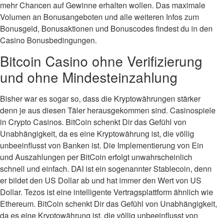
mehr Chancen auf Gewinne erhalten wollen. Das maximale
Volumen an Bonusangeboten und alle weiteren Infos zum
Bonusgeld, Bonusaktionen und Bonuscodes findest du in den
Casino Bonusbedingungen.
Bitcoin Casino ohne Verifizierung
und ohne Mindesteinzahlung
Bisher war es sogar so, dass die Kryptowährungen stärker
denn je aus diesen Täler herausgekommen sind. Casinospiele
in Crypto Casinos. BitCoin schenkt Dir das Gefühl von
Unabhängigkeit, da es eine Kryptowährung ist, die völlig
unbeeinflusst von Banken ist. Die Implementierung von Ein
und Auszahlungen per BitCoin erfolgt unwahrscheinlich
schnell und einfach. DAI ist ein sogenannter Stablecoin, denn
er bildet den US Dollar ab und hat immer den Wert von US
Dollar. Tezos ist eine intelligente Vertragsplattform ähnlich wie
Ethereum. BitCoin schenkt Dir das Gefühl von Unabhängigkeit,
da es eine Kryptowährung ist, die völlig unbeeinflusst von