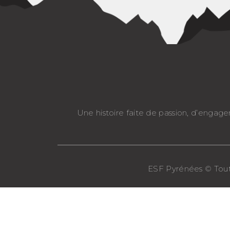
Une histoire faite de passion, d’engag
ESF Pyrénées © Tout d