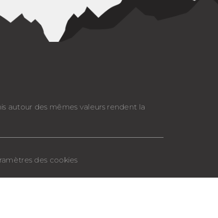
nis autour des mêmes valeurs rendent la
Paramètres des cookies