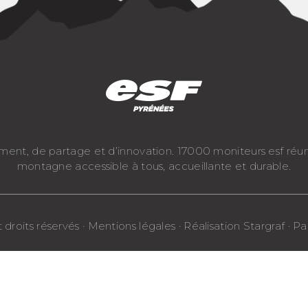
ement, de partage et d’innovation. 17000 moniteurs esf réu
montagne accessible à tous, accueillante et durable.
roits réservés · Mentions légales · Réalisation Stargraf · 