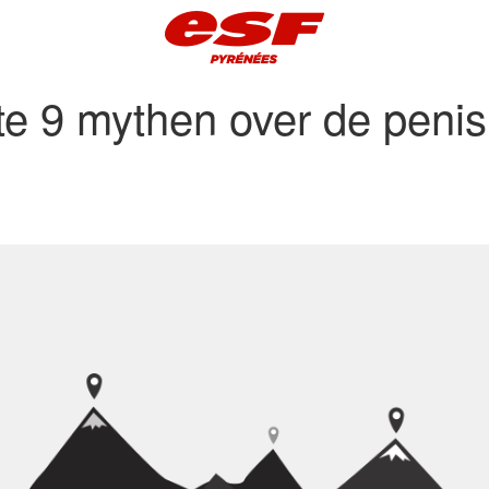
te 9 mythen over de penis
ulien/