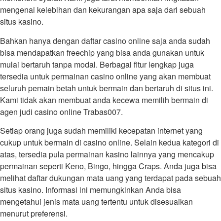
mengenai kelebihan dan kekurangan apa saja dari sebuah
situs kasino.
Bahkan hanya dengan daftar casino online saja anda sudah
bisa mendapatkan freechip yang bisa anda gunakan untuk
mulai bertaruh tanpa modal. Berbagai fitur lengkap juga
tersedia untuk permainan casino online yang akan membuat
seluruh pemain betah untuk bermain dan bertaruh di situs ini.
Kami tidak akan membuat anda kecewa memilih bermain di
agen judi casino online Trabas007.
Setiap orang juga sudah memiliki kecepatan internet yang
cukup untuk bermain di casino online. Selain kedua kategori di
atas, tersedia pula permainan kasino lainnya yang mencakup
permainan seperti Keno, Bingo, hingga Craps. Anda juga bisa
melihat daftar dukungan mata uang yang terdapat pada sebuah
situs kasino. Informasi ini memungkinkan Anda bisa
mengetahui jenis mata uang tertentu untuk disesuaikan
menurut preferensi.