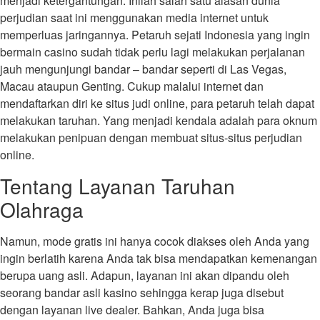
menjadi ketergantungan. Inilah salah satu alasan dunia
perjudian saat ini menggunakan media internet untuk
memperluas jaringannya. Petaruh sejati Indonesia yang ingin
bermain casino sudah tidak perlu lagi melakukan perjalanan
jauh mengunjungi bandar – bandar seperti di Las Vegas,
Macau ataupun Genting. Cukup malalui internet dan
mendaftarkan diri ke situs judi online, para petaruh telah dapat
melakukan taruhan. Yang menjadi kendala adalah para oknum
melakukan penipuan dengan membuat situs-situs perjudian
online.
Tentang Layanan Taruhan
Olahraga
Namun, mode gratis ini hanya cocok diakses oleh Anda yang
ingin berlatih karena Anda tak bisa mendapatkan kemenangan
berupa uang asli. Adapun, layanan ini akan dipandu oleh
seorang bandar asli kasino sehingga kerap juga disebut
dengan layanan live dealer. Bahkan, Anda juga bisa