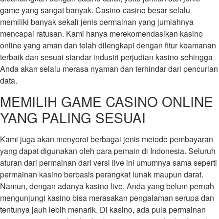
game yang sangat banyak. Casino-casino besar selalu
memiliki banyak sekali jenis permainan yang jumlahnya
mencapai ratusan. Kami hanya merekomendasikan kasino
online yang aman dan telah dilengkapi dengan fitur keamanan
terbaik dan sesuai standar industri perjudian kasino sehingga
Anda akan selalu merasa nyaman dan terhindar dari pencurian
data.
MEMILIH GAME CASINO ONLINE
YANG PALING SESUAI
Kami juga akan menyorot berbagai jenis metode pembayaran
yang dapat digunakan oleh para pemain di Indonesia. Seluruh
aturan dari permainan dari versi live ini umumnya sama seperti
permainan kasino berbasis perangkat lunak maupun darat.
Namun, dengan adanya kasino live, Anda yang belum pernah
mengunjungi kasino bisa merasakan pengalaman serupa dan
tentunya jauh lebih menarik. Di kasino, ada pula permainan