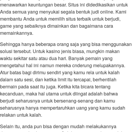
menawarkan keuntungan besar. Situs ini didedikasikan untuk
Anda semua yang menyukai segala bentuk judi online. Kami
membantu Anda untuk memilih situs terbaik untuk berjudi,
game yang sebaiknya dimainkan dan bagaimana cara
memainkannya.
Sehingga hanya beberapa orang saja yang bisa menggunakan
solusi tersebut. Untuk kasino jenis biasa, mungkin makan
waktu sekitar satu atau dua hari. Banyak pemain yang
mengetahui hal ini namun mereka cnderung melupakannya.
Atur batas bagi dirimu sendiri yang kamu rela untuk kalah
dalam satu sesi, dan ketika limit itu tercapai, berhentilah
bermain pada saat itu juga. Ketika kita bicara tentang
kecanduan, maka hal utama untuk diingat adalah bahwa
berjudi seharusnya untuk bersenang-senang dan kamu
seharusnya hanya mempertaruhkan uang yang kamu sudah
relakan untuk kalah.
Selain itu, anda pun bisa dengan mudah melakukannya