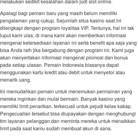
melakukan sedikit kesalahan dalam judi slot online.
Apalagi bagi pemain baru yang masih belum memiliki
pengalaman yang cukup. Sejumlah situs kasino saat ini
dilengkapi dengan program loyalitas VIP. Tentunya, hal ini tak
luput kami ulas, di mana kami akan memberikan informasi
mengenai ketersediaan layanan ini serta benefit apa saja yang
bisa Anda raih jika bergabung dengan program ini. Kami juga
akan menyertakan informasi mengenai promosi dan bonus
pada setiap ulasan. Pemain Indonesia biasanya dapat
menggunakan kartu kredit atau debit untuk menyetor atau
menarik uang.
Ini memudahkan pemain untuk menemukan permainan yang
mereka inginkan dan mulai bermain. Banyak kasino yang
memiliki limit penarikan, terkecuali untuk pejudi kelas kakap.
Pengecualian tersebut bisa diupayakan dengan menghubungi
tim layanan pelanggan dan meminta mereka untuk menaikkan
limit pada saat kamu sudah membuat akun di sana.