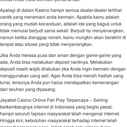
Apalagi di dalam Kasino hampir semua dealer-dealer terlihat
cantik yang menemani anda bermain. Apabila kamu adalah
orang yang mudah kecanduan, adalah ide yang bagus untuk
tidak memulai berjudi sama sekali. Berjudi itu menyenangkan,
namun ketika dianggap remeh, kamu mungkin akan berakhir di
tempat atau situasi yang tidak menyenangkan.
Jika Anda merasa puas dan aman dengan game-game yang
ada, Anda bisa melakukan deposit nantinya. Melakukan
deposit masih wajib dilakukan jika Anda ingin bermain dengan
menggunakan uang asli. Agar Anda bisa meraih hadiah uang
tunai, tentunya Anda pun harus mendapatkan kemenangan
dari taruhan yang dipasang.
Jayabet Casino Online Fair Play Terpercaya – Seiring
berkembangnya internet di Indonesia yang begitu pesat,
hampir seluruh lapisan masyarakat telah mengenal internet.
Hingga kini, kebutuhan masyarakat terhadap internet telah