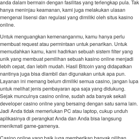
anda dalam bermain dengan fasilitas yang terlengkap pula. Tak
hanya meninjau keamanan, kami juga melakukan ulasan
mengenai lisensi dan regulasi yang dimiliki oleh situs kasino
online.
Untuk menguangkan kemenanganmu, kamu hanya perlu
membuat request atau permintaan untuk penarikan. Untuk
memudahkan kamu, kami hadirkan sebuah sistem filter yang
unik yang membuat pemilihan sebuah kasino online menjadi
lebih cepat, dan lebih mudah. Hasil Bitcoin yang didapatkan
nantinya juga bisa diambil dan digunakan untuk apa pun.
Layanan ini memang belum dimiliki semua casino, jangan lupa
untuk melihat jenis pembayaran apa saja yang didukung.
Sejak munculnya casino online, sudah ada banyak sekali
developer casino online yang bersaing dengan satu sama lain.
Jadi Anda tidak memerlukan PC atau laptop, cukup unduh
aplikasinya di perangkat Anda dan Anda bisa langsung
menikmati game-gamenya.
Casino online yang baik juga memberikan banyak pilihan