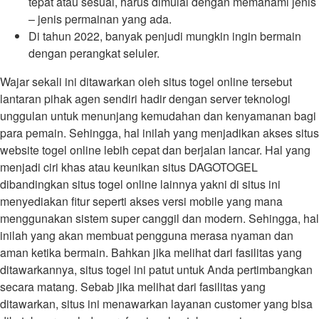
tepat atau sesuai, harus dimulai dengan memahami jenis
– jenis permainan yang ada.
Di tahun 2022, banyak penjudi mungkin ingin bermain
dengan perangkat seluler.
Wajar sekali ini ditawarkan oleh situs togel online tersebut
lantaran pihak agen sendiri hadir dengan server teknologi
unggulan untuk menunjang kemudahan dan kenyamanan bagi
para pemain. Sehingga, hal inilah yang menjadikan akses situs
website togel online lebih cepat dan berjalan lancar. Hal yang
menjadi ciri khas atau keunikan situs DAGOTOGEL
dibandingkan situs togel online lainnya yakni di situs ini
menyediakan fitur seperti akses versi mobile yang mana
menggunakan sistem super canggil dan modern. Sehingga, hal
inilah yang akan membuat pengguna merasa nyaman dan
aman ketika bermain. Bahkan jika melihat dari fasilitas yang
ditawarkannya, situs togel ini patut untuk Anda pertimbangkan
secara matang. Sebab jika melihat dari fasilitas yang
ditawarkan, situs ini menawarkan layanan customer yang bisa