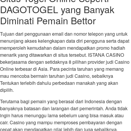
DAGOTOGEL yang Banyak
Diminati Pemain Bettor
Tujuan dari penggunaan email dan nomor telepon yang untuk
menunjang akses kelengkapan data diri pengguna serta dapat
memperoleh kemudahan dalam mendapatkan promo hadiah
menarik yang ditawarkan di situs tersebut. ISTANA CASINO
bekerjasama dengan setidaknya 8 pilihan provider judi Casino
Online terbesar di Asia. Para pecinta taruhan yang memang
mau mencoba bermain taruhan judi Casino, sebaiknya
Tentukan terlebih dahulu perbedaan manakah yang akan
dipilih.
Terutama bagi pemain yang berasal dari Indonesia dengan
banyaknya batasan dan larangan dari pemerintah. Anda tidak
ingin harus menunggu lama sebelum uang bisa masuk atau
cair. Casino yang mampu memproses pembayaran dengan
cepat akan mendapatkan nilai lebih dan juga sebaliknya.