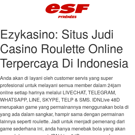
Ezykasino: Situs Judi
Casino Roulette Online
Terpercaya Di Indonesia
Anda akan di layani oleh customer servis yang super
profesional untuk melayani semua member dalam 24jam
online setiap harinya melalui LIVECHAT, TELEGRAM,
WHATSAPP, LINE, SKYPE, TELP & SMS. IDNLive 48D
merupakan game yang permainannya menggunakan bola di
yang ada dalam sangkar, hampir sama dengan permainan
lainnya seperti roulette. Jadi untuk menjadi pemenang dari
game sederhana ini, anda hanya menebak bola yang akan