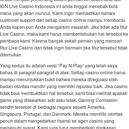
IDN Live Casino Indonesia ini anda tinggal menebak bola
mana yang akan muncul. Kami ingin memastikan bahwa
customer support dari setiap casino online mampu membantu
Anda kapan pun Anda mengalami masalah. Jika tidak ada fitur
Live Casino, maka kami harus memberitahukan hal tersebut ke
pembaca kami. Karena banyak sekali pemain yang mencari
fitur Live Casino dan tidak ingin bermain jika fitur tersebut tidak
ditemukan.
Yang kedua itu adalah versi “Pay N Play” yang telah saya
bahas di paragraf-paragraf di atas. Setiap casino online harus
mampu menunjukkan bukti bahwa mereka diregulasi oleh
badan otoritas mandiri yang memiliki reputasi baik. Jika casino
tidak bisa membuktikan hal tersebut, kami bisa melihat apakah
game yang ditawarkan adil atau tidak. Gaming Comission
sendiri tersebar di berbagai negara seperti Amerika,
Singapura, Portugal, dan Denmark. Mereka memiliki otoritas
penuh dalam mengedarkan lisensi ke agen casino yang
memenuhi syarat. Kami juga turut memberikan ringkasan