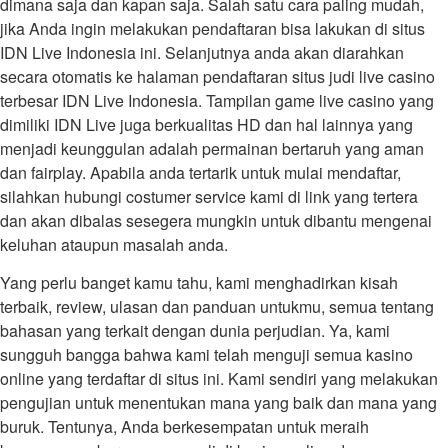
dimana saja dan kapan saja. Salah satu cara paling mudah,
jika Anda ingin melakukan pendaftaran bisa lakukan di situs
IDN Live Indonesia ini. Selanjutnya anda akan diarahkan
secara otomatis ke halaman pendaftaran situs judi live casino
terbesar IDN Live Indonesia. Tampilan game live casino yang
dimiliki IDN Live juga berkualitas HD dan hal lainnya yang
menjadi keunggulan adalah permainan bertaruh yang aman
dan fairplay. Apabila anda tertarik untuk mulai mendaftar,
silahkan hubungi costumer service kami di link yang tertera
dan akan dibalas sesegera mungkin untuk dibantu mengenai
keluhan ataupun masalah anda.
Yang perlu banget kamu tahu, kami menghadirkan kisah
terbaik, review, ulasan dan panduan untukmu, semua tentang
bahasan yang terkait dengan dunia perjudian. Ya, kami
sungguh bangga bahwa kami telah menguji semua kasino
online yang terdaftar di situs ini. Kami sendiri yang melakukan
pengujian untuk menentukan mana yang baik dan mana yang
buruk. Tentunya, Anda berkesempatan untuk meraih