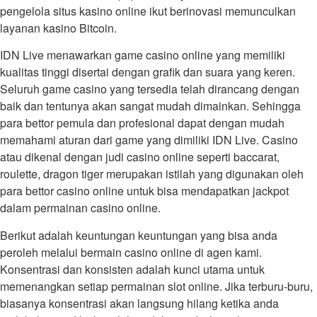
pengelola situs kasino online ikut berinovasi memunculkan
layanan kasino Bitcoin.
IDN Live menawarkan game casino online yang memiliki
kualitas tinggi disertai dengan grafik dan suara yang keren.
Seluruh game casino yang tersedia telah dirancang dengan
baik dan tentunya akan sangat mudah dimainkan. Sehingga
para bettor pemula dan profesional dapat dengan mudah
memahami aturan dari game yang dimiliki IDN Live. Casino
atau dikenal dengan judi casino online seperti baccarat,
roulette, dragon tiger merupakan istilah yang digunakan oleh
para bettor casino online untuk bisa mendapatkan jackpot
dalam permainan casino online.
Berikut adalah keuntungan keuntungan yang bisa anda
peroleh melalui bermain casino online di agen kami.
Konsentrasi dan konsisten adalah kunci utama untuk
memenangkan setiap permainan slot online. Jika terburu-buru,
biasanya konsentrasi akan langsung hilang ketika anda