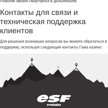
главном экране смартфона в дальнейшем.
Контакты для связи и
техническая поддержка
клиентов
Для решения возникших вопросов вы можете обратиться в
поддержку, используя следующие контакты Гама казино: