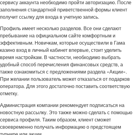
сервису аккаунта необходимо пройти авторизацию. После
заполнения стандартной приветственной формы клиент
получит ссылку для входа в учетную запись.
Профиль имеет несколько разделов. Все они сделают
пребывание на официальном сайте комфортным и
эффективным. Новичкам, которые осуществили в Гама
казино вход в личный кабинет впервые, стоит уделить
время настройкам. В частности, необходимо выбрать
удобный способ перечисления финансовых средств, а
также ознакомиться с предложениями раздела «Акции».
При желании пользователь может отказаться от подарков
оператора. Для этого достаточно поставить соответствую
отметку.
Администрация компании рекомендует подписаться на
новостную рассылку. Это также можно сделать с помощью
сервиса профиля. Таким образом, клиент сможет
своевременно получать информацию о предстоящем
турнире или акции.