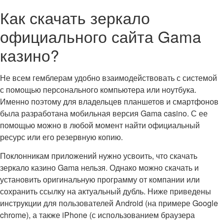
Как скачать зеркало
официального сайта Gama
казино?
Не всем гемблерам удобно взаимодействовать с системой
с помощью персонального компьютера или ноутбука.
Именно поэтому для владельцев планшетов и смартфонов
была разработана мобильная версия Gama casino. С ее
помощью можно в любой момент найти официальный
ресурс или его резервную копию.
Поклонникам приложений нужно усвоить, что скачать
зеркало казино Gama нельзя. Однако можно скачать и
установить оригинальную программу от компании или
сохранить ссылку на актуальный дубль. Ниже приведены
инструкции для пользователей Android (на примере Google
chrome), а также iPhone (с использованием браузера