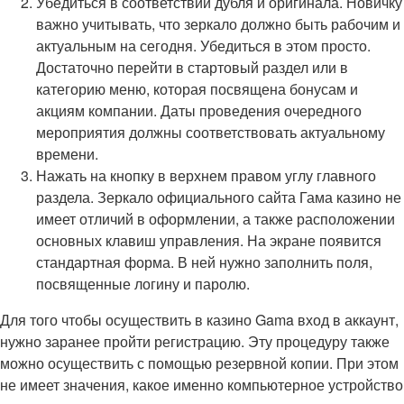
Убедиться в соответствии дубля и оригинала. Новичку
важно учитывать, что зеркало должно быть рабочим и
актуальным на сегодня. Убедиться в этом просто.
Достаточно перейти в стартовый раздел или в
категорию меню, которая посвящена бонусам и
акциям компании. Даты проведения очередного
мероприятия должны соответствовать актуальному
времени.
Нажать на кнопку в верхнем правом углу главного
раздела. Зеркало официального сайта Гама казино не
имеет отличий в оформлении, а также расположении
основных клавиш управления. На экране появится
стандартная форма. В ней нужно заполнить поля,
посвященные логину и паролю.
Для того чтобы осуществить в казино Gama вход в аккаунт,
нужно заранее пройти регистрацию. Эту процедуру также
можно осуществить с помощью резервной копии. При этом
не имеет значения, какое именно компьютерное устройство