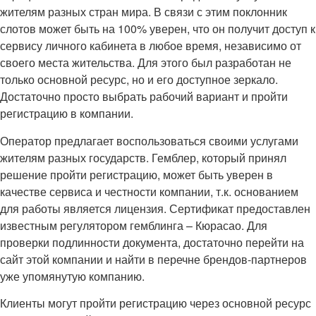
жителям разных стран мира. В связи с этим поклонник
слотов может быть на 100% уверен, что он получит доступ к
сервису личного кабинета в любое время, независимо от
своего места жительства. Для этого был разработан не
только основной ресурс, но и его доступное зеркало.
Достаточно просто выбрать рабочий вариант и пройти
регистрацию в компании.
Оператор предлагает воспользоваться своими услугами
жителям разных государств. Гемблер, который принял
решение пройти регистрацию, может быть уверен в
качестве сервиса и честности компании, т.к. основанием
для работы является лицензия. Сертификат предоставлен
известным регулятором гемблинга – Кюрасао. Для
проверки подлинности документа, достаточно перейти на
сайт этой компании и найти в перечне брендов-партнеров
уже упомянутую компанию.
Клиенты могут пройти регистрацию через основной ресурс