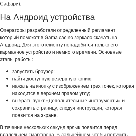
Сафари).
На Андроид устройства
Операторы разработали определенный регламент,
который поможет в Gama casino зеркало скачать на
Андроид. Для этого клиенту понадобится только его
карманное устройство и немного времени. Основные
этапы работы:
запустить браузер;
найти доступную резервную копию;
нажать на кнопку с изображением трех точек, которая
находится в верхнем правом углу;
выбрать пункт «Дополнительные инструменты» и
сохранить страницу, следуя инструкции, которая
появится на экране.
В течение нескольких секунд ярлык появится перед
владельцем смартфона. В дальнейшем, чтобы получить