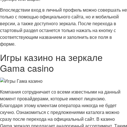
Впоследствии вход в личный профиль можно совершать не
только с помощью официального сайта, но и мобильной
версии, а также доступного зеркала. После перехода в
стартовый раздел останется только нажать на кнопку с
соответствующим названием и заполнить все поля в
форме.
Игры казино на зеркале
Gama casino
Компания сотрудничает со всеми известными на данный
момент провайдерами, которые имеют лицензию.
Благодаря этому клиентам оператора никогда не будет
скучно. Ознакомиться с предложениями каталога можно
сразу после перехода на официальный сайт. В казино
Gama зеркало предлагает аналогичный ассортимент. Таким