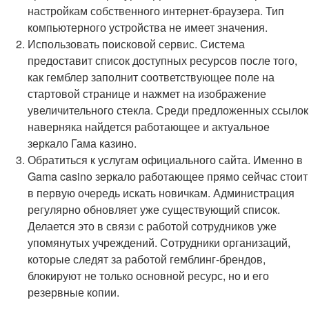
настройкам собственного интернет-браузера. Тип
компьютерного устройства не имеет значения.
Использовать поисковой сервис. Система
предоставит список доступных ресурсов после того,
как гемблер заполнит соответствующее поле на
стартовой странице и нажмет на изображение
увеличительного стекла. Среди предложенных ссылок
наверняка найдется работающее и актуальное
зеркало Гама казино.
Обратиться к услугам официального сайта. Именно в
Gama casino зеркало работающее прямо сейчас стоит
в первую очередь искать новичкам. Администрация
регулярно обновляет уже существующий список.
Делается это в связи с работой сотрудников уже
упомянутых учреждений. Сотрудники организаций,
которые следят за работой гемблинг-брендов,
блокируют не только основной ресурс, но и его
резервные копии.