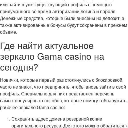
или зайти в уже существующий профиль с помощью
придуманного во время авторизации логина и пароля.
Денежные средства, которые были внесены на депозит, а
также активированные бонусы будут сохранены в прежнем
объеме.
Где найти актуальное
зеркало Gama casino на
сегодня?
Новички, которые первый раз столкнулись с блокировкой,
часто не знают, что предпринять, чтобы вновь зайти в свой
профиль. Специально для них представлен перечень
самых популярных способов, которые помогут обнаружить
рабочее зеркало Gama casino:
Сохранить адрес домена резервной копии
оригинального ресурса. Для этого можно обратиться к