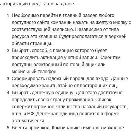
авторизации представлена далее:
Необходимо перейти в главный раздел любого
доступного сайта компании нажать на желтую кнопку с
соответствующей надписью. Независимо от типа
ресурса эта клавиша будет располагаться в верхней
области страницы.
Выбрать способ, с помощью которого будет
происходить активация учетной записи. Клиентам
доступны электронный почтовый ящик или
мобильный телефон.
Сформировать надежный пароль для входа. Данные
необходимо хранить втайне от посторонних лиц.
Выбрать денежную единицу. Для этого достаточно
определить свою страну проживания. Список
содержит огромное количество названий государств,
в т.ч. и РФ. Денежная единица появится в форме
автоматически.
Ввести промокод. Комбинацию символов можно не