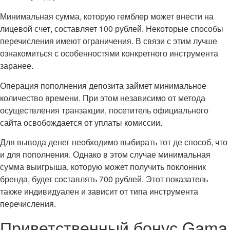
Минимальная сумма, которую гемблер может внести на
лицевой счет, составляет 100 рублей. Некоторые способы
перечисления имеют ограничения. В связи с этим лучше
ознакомиться с особенностями конкретного инструмента
заранее.
Операция пополнения депозита займет минимальное
количество времени. При этом независимо от метода
осуществления транзакции, посетитель официального
сайта освобождается от уплаты комиссии.
Для вывода денег необходимо выбирать тот де способ, что
и для пополнения. Однако в этом случае минимальная
сумма выигрыша, которую может получить поклонник
бренда, будет составлять 700 рублей. Этот показатель
также индивидуален и зависит от типа инструмента
перечисления.
Приветственный бонус Gama