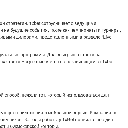
ои стратегии. 1xbet сотрудничает с ведущими
 на будущие события, такие как чемпионаты и турниры,
 живыми дилерами, представленными в разделе “Live
ециальные программы. Для выигрыша ставки на
ях ставки могут отменяется по независящим от 1xbet
й способ, нежели тот, который использоваться для
 помощью приложения и мобильной версии. Компания не
шенников. За годы работы у 1xBet появился не один
боты букмекерской конторы.