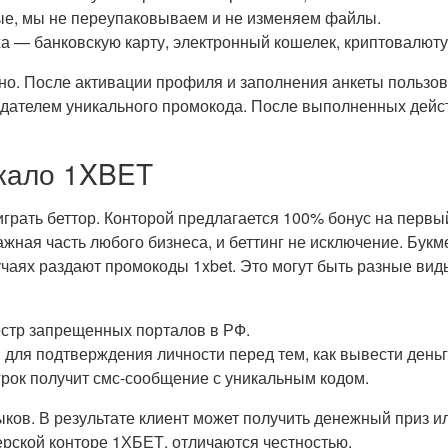
е, мы не переупаковываем и не изменяем файлы.
— банковскую карту, электронный кошелек, криптовалюту 
о. После активации профиля и заполнения анкеты пользова
адателем уникального промокода. После выполненных дейст
ркало 1XBET
играть беттор. Конторой предлагается 100% бонус на первый
жная часть любого бизнеса, и беттинг не исключение. Букм
учаях раздают промокоды 1xbet. Это могут быть разные виды
естр запрещенных порталов в РФ.
 для подтверждения личности перед тем, как вывести деньг
рок получит смс-сообщение с уникальным кодом.
ыков. В результате клиент может получить денежный приз и
рской конторе 1ХБЕТ, отличаются честностью.