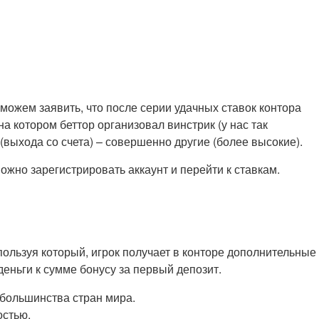
 можем заявить, что после серии удачных ставок контора
 котором беттор организовал винстрик (у нас так
(выхода со счета) – совершенно другие (более высокие).
ожно зарегистрировать аккаунт и перейти к ставкам.
пользуя который, игрок получает в конторе дополнительные
еньги к сумме бонусу за первый депозит.
 большинства стран мира.
остью.