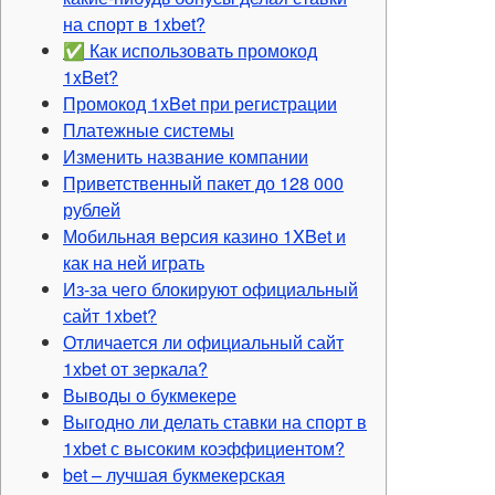
на спорт в 1xbet?
✅ Как использовать промокод
1xBet?
Промокод 1xBet при регистрации
Платежные системы
Изменить название компании
Приветственный пакет до 128 000
рублей
Мобильная версия казино 1XBet и
как на ней играть
Из-за чего блокируют официальный
сайт 1xbet?
Отличается ли официальный сайт
1xbet от зеркала?
Выводы о букмекере
Выгодно ли делать ставки на спорт в
1xbet с высоким коэффициентом?
bet – лучшая букмекерская