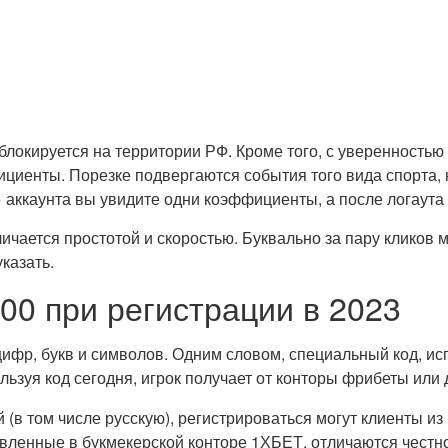
 блокируется на территории РФ. Кроме того, с уверенностью
иенты. Порезке подвергаются события того вида спорта, на
» аккаунта вы увидите одни коэффициенты, а после логаута 
чается простотой и скоростью. Буквально за пару кликов м
казать.
00 при регистрации в 2023
ифр, букв и символов. Одним словом, специальный код, ис
зуя код сегодня, игрок получает от конторы фрибеты или д
в том числе русскую), регистрироваться могут клиенты из
авленные в букмекерской конторе 1ХБЕТ, отличаются честн