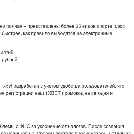
но полная – представлены более 35 видов спорта плюс
о быстрее, как правило выводятся на электронные
риятий.
 рублей.
1xbet разработан с учетом удобства пользователей, что
мя регистрации наш 1XBET промокод на сегодня и
блемы с ФНС за уклонение от налогов. После создания
Для новичков на игровом портале предусмотрены €1500 за