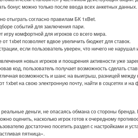
ать бонус можно только после ввода всех анкетных данных.
но отыграть согласно правилам БК 1xBet.
одборе событий для заключения пари.
т игру комфортной для игроков со всего мира.
от 1xbet позволяет вдвое увеличить бюджет для ставок.
трации, если пользователь уверен, что ничего не нарушал 
влечения новых игроков и поощрения активности уже зарег
вав код, пользователь получает возможность сделать ставк
 отличная возможность и шанс на выигрыш, разницей между
1xbet на свою электронную почту, найти в соцсетях и на ф
 реальные деньги, не опасаясь обмана со стороны бренда.
можно оценить, насколько игрок готов к очередному против
ьзователю достаточно посетить раздел с настройками и ус
астливая пятница».