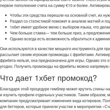
первое пополнение счета на сумму €10 и более. Активиров
Чтобы эти средства перешли на основной счет, их нуж
Раздел со статистикой поможет в анализе матчей и п
1хбет имеет удобное меню с выбором языка, что делае
Чем больше ставка— тем больше приз, а предложение 
Однако всегда есть возможность обратиться к админис
Они используются в качестве мощного инструмента для при
рассылает своим игрокам промокоды с фрибетами. Активиро
фрибета нельзя, она предназначена для игры. Однако это
угодно. Получить промокоды на фрибеты можно напрямую от 
Что дает 1хбет промокод?
Благодаря этой процедуре гемблер может крутить спины на
и изучить профили отдельных участников. Таким образом, 
компании предусматривает изменения вида котировок. Пол
для беттеров, которые приняли участие в мероприятии «Сч