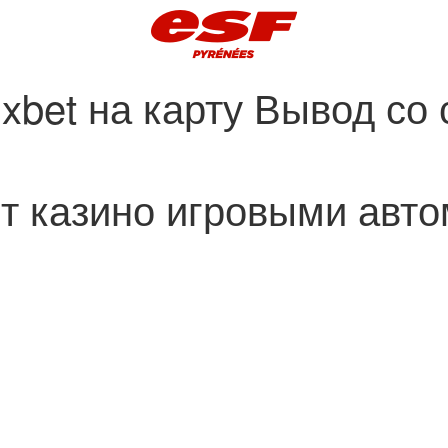
xbet на карту Вывод со 
т казино игровыми авто