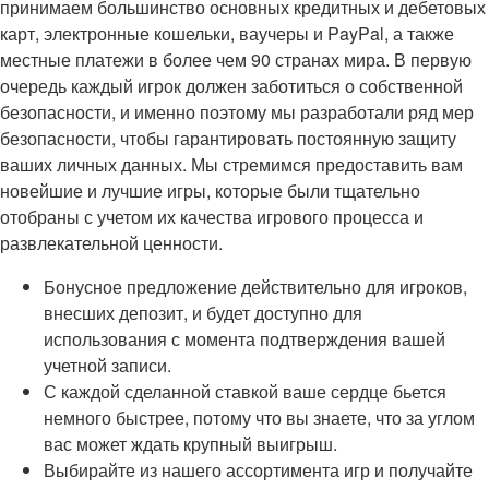
принимаем большинство основных кредитных и дебетовых
карт, электронные кошельки, ваучеры и PayPal, а также
местные платежи в более чем 90 странах мира. В первую
очередь каждый игрок должен заботиться о собственной
безопасности, и именно поэтому мы разработали ряд мер
безопасности, чтобы гарантировать постоянную защиту
ваших личных данных. Мы стремимся предоставить вам
новейшие и лучшие игры, которые были тщательно
отобраны с учетом их качества игрового процесса и
развлекательной ценности.
Бонусное предложение действительно для игроков,
внесших депозит, и будет доступно для
использования с момента подтверждения вашей
учетной записи.
С каждой сделанной ставкой ваше сердце бьется
немного быстрее, потому что вы знаете, что за углом
вас может ждать крупный выигрыш.
Выбирайте из нашего ассортимента игр и получайте