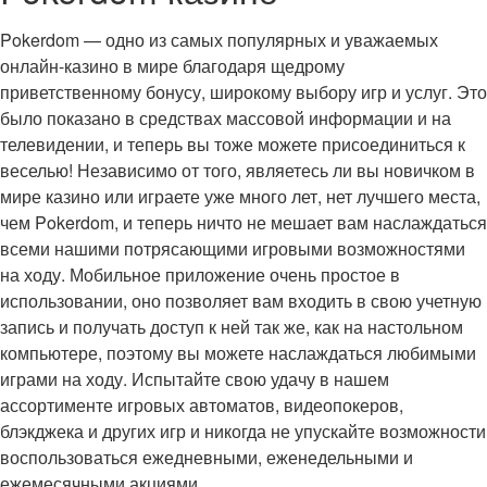
Pokerdom — одно из самых популярных и уважаемых
онлайн-казино в мире благодаря щедрому
приветственному бонусу, широкому выбору игр и услуг. Это
было показано в средствах массовой информации и на
телевидении, и теперь вы тоже можете присоединиться к
веселью! Независимо от того, являетесь ли вы новичком в
мире казино или играете уже много лет, нет лучшего места,
чем Pokerdom, и теперь ничто не мешает вам наслаждаться
всеми нашими потрясающими игровыми возможностями
на ходу. Мобильное приложение очень простое в
использовании, оно позволяет вам входить в свою учетную
запись и получать доступ к ней так же, как на настольном
компьютере, поэтому вы можете наслаждаться любимыми
играми на ходу. Испытайте свою удачу в нашем
ассортименте игровых автоматов, видеопокеров,
блэкджека и других игр и никогда не упускайте возможности
воспользоваться ежедневными, еженедельными и
ежемесячными акциями.