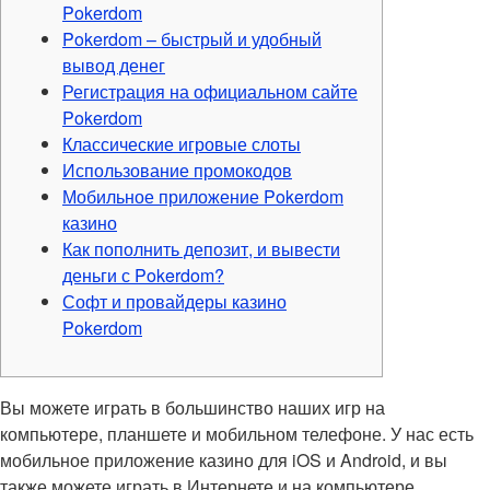
Pokerdom
Pokerdom – быстрый и удобный
вывод денег
Регистрация на официальном сайте
Pokerdom
Классические игровые слоты
Использование промокодов
Мобильное приложение Pokerdom
казино
Как пополнить депозит, и вывести
деньги с Pokerdom?
Софт и провайдеры казино
Pokerdom
Вы можете играть в большинство наших игр на
компьютере, планшете и мобильном телефоне. У нас есть
мобильное приложение казино для iOS и Android, и вы
также можете играть в Интернете и на компьютере.