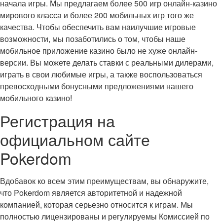
начала игры. Мы предлагаем более 500 игр онлайн-казино
мирового класса и более 200 мобильных игр того же
качества. Чтобы обеспечить вам наилучшие игровые
возможности, мы позаботились о том, чтобы наше
мобильное приложение казино было не хуже онлайн-
версии. Вы можете делать ставки с реальными дилерами,
играть в свои любимые игры, а также воспользоваться
превосходными бонусными предложениями нашего
мобильного казино!
Регистрация на
официальном сайте
Pokerdom
Вдобавок ко всем этим преимуществам, вы обнаружите,
что Pokerdom является авторитетной и надежной
компанией, которая серьезно относится к играм. Мы
полностью лицензированы и регулируемы Комиссией по