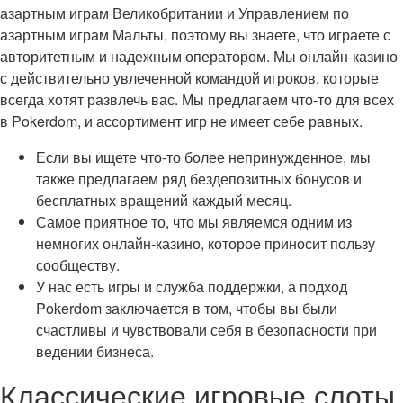
азартным играм Великобритании и Управлением по
азартным играм Мальты, поэтому вы знаете, что играете с
авторитетным и надежным оператором. Мы онлайн-казино
с действительно увлеченной командой игроков, которые
всегда хотят развлечь вас. Мы предлагаем что-то для всех
в Pokerdom, и ассортимент игр не имеет себе равных.
Если вы ищете что-то более непринужденное, мы
также предлагаем ряд бездепозитных бонусов и
бесплатных вращений каждый месяц.
Самое приятное то, что мы являемся одним из
немногих онлайн-казино, которое приносит пользу
сообществу.
У нас есть игры и служба поддержки, а подход
Pokerdom заключается в том, чтобы вы были
счастливы и чувствовали себя в безопасности при
ведении бизнеса.
Классические игровые слоты