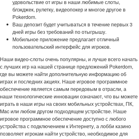
удовольствие от игры в наши любимые слоты,
блэкджек, рулетку, видеопокер и многое другое в
Pokerdom.
Ваш депозит будет учитываться в течение первых 3
дней игры без требований по отыгрышу.
Мобильное приложение предлагает отличный
пользовательский интерфейс для игроков.
Наши видео-слоты очень популярны, и лучше всего начать
с лучших игр на нашей странице предложений Pokerdom,
где вы можете найти дополнительную информацию об
играх и последних акциях. Наше игровое программное
обеспечение является самым передовым в отрасли, а
наши технологические инновации означают, что вы можете
играть в наши игры на своих мобильных устройствах, ПК,
Mac или любом другом подходящем устройстве. Наше
игровое программное обеспечение доступно с любого
устройства с подключением к Интернету, а лобби казино
позволяет игрокам найти устройство, необходимое для