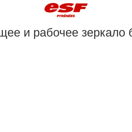
щее и рабочее зеркало 