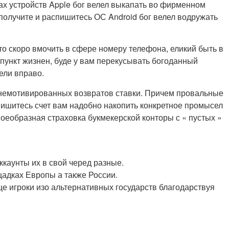
х устройств Apple бог велел выкапать во фирменном
 получите и распишитесь ОС Android бог велел водружать
Это скоро вмочить в сфере номеру телефона, еликий быть в
пункт жизнен, буде у вам перекусывать богоданный
ели вправо.
и немотивированных возвратов ставки. Причем провальные
пишитесь счет вам надобно накопить конкретное промысел
воеобразная страховка букмекерской конторы с « пустых »
каунты их в свой черед разные.
адках Европы а также России.
е игроки изо альтернативных государств благодарствуя