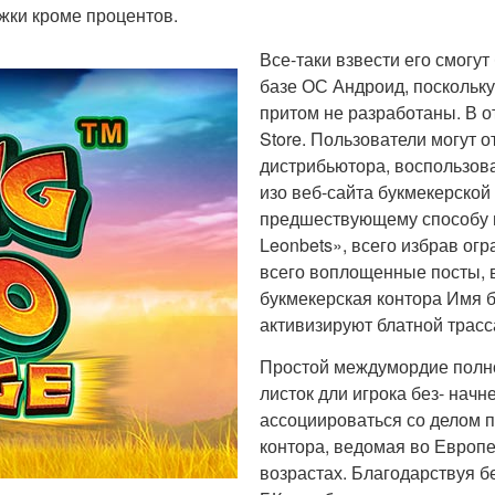
жки кроме процентов.
Все-таки взвести его смогу
базе ОС Андроид, поскольк
притом не разработаны. В о
Store. Пользователи могут 
дистрибьютора, воспользов
изо веб-сайта букмекерской
предшествующему способу п
Leonbets», всего избрав ог
всего воплощенные посты, 
букмекерская контора Имя 
активизируют блатной трасс
Простой междумордие полно
листок дли игрока без- начн
ассоциироваться со делом 
контора, ведомая во Европе
возрастах. Благодарствуя 