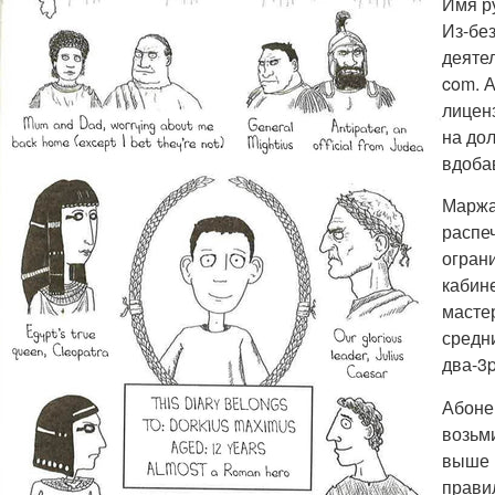
Имя р
Из-бе
деяте
com. А
лицен
на до
вдобав
Маржа
распеч
огран
кабине
масте
средн
два-3p
Абонен
возьм
выше 
прави