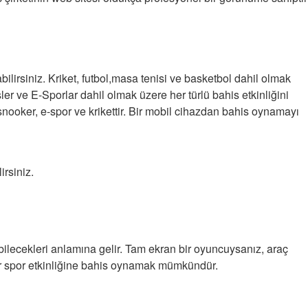
ilirsiniz. Kriket, futbol,masa tenisi ve basketbol dahil olmak
ler ve E-Sporlar dahil olmak üzere her türlü bahis etkinliğini
 snooker, e-spor ve krikettir. Bir mobil cihazdan bahis oynamayı
irsiniz.
ilecekleri anlamına gelir. Tam ekran bir oyuncuysanız, araç
er spor etkinliğine bahis oynamak mümkündür.