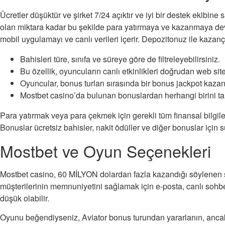
Ücretler düşüktür ve şirket 7/24 açıktır ve iyi bir destek ekibine
olan miktara kadar bu şekilde para yatırmaya ve kazanmaya devam
mobil uygulamayı ve canlı verileri içerir. Depozitonuz ile kazanç
Bahisleri türe, sınıfa ve süreye göre de filtreleyebilirsiniz.
Bu özellik, oyuncuların canlı etkinlikleri doğrudan web sit
Oyuncular, bonus turları sırasında bir bonus jackpot kazanm
Mostbet casino’da bulunan bonuslardan herhangi birini tal
Para yatırmak veya para çekmek için gerekli tüm finansal bilgiler
Bonuslar ücretsiz bahisler, nakit ödüller ve diğer bonuslar için 
Mostbet ve Oyun Seçenekleri
Mostbet casino, 60 MİLYON dolardan fazla kazandığı söylenen 
müşterilerinin memnuniyetini sağlamak için e-posta, canlı sohbe
düşük olabilir.
Oyunu beğendiyseniz, Aviator bonus turundan yararlanın, ancak