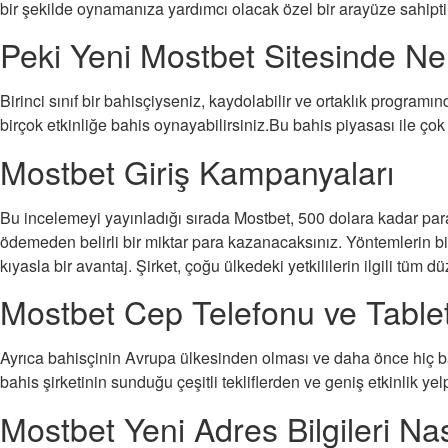
bir şekilde oynamanıza yardımcı olacak özel bir arayüze sahiptir. B
Peki Yeni Mostbet Sitesinde Nel
Birinci sınıf bir bahisçiyseniz, kaydolabilir ve ortaklık progra
birçok etkinliğe bahis oynayabilirsiniz.Bu bahis piyasası ile çok
Mostbet Giriş Kampanyaları
Bu incelemeyi yayınladığı sırada Mostbet, 500 dolara kadar para 
ödemeden belirli bir miktar para kazanacaksınız. Yöntemlerin bir 
kıyasla bir avantaj. Şirket, çoğu ülkedeki yetkililerin ilgili tüm
Mostbet Cep Telefonu ve Tablet
Ayrıca bahisçinin Avrupa ülkesinden olması ve daha önce hiç ba
bahis şirketinin sunduğu çeşitli tekliflerden ve geniş etkinlik 
Mostbet Yeni Adres Bilgileri Nas