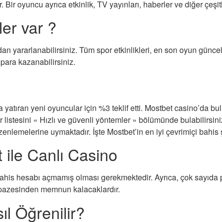
ir oyuncu ayrıca etkinlik, TV yayınları, haberler ve diğer çeşitli 
er var ?
mından yararlanabilirsiniz. Tüm spor etkinlikleri, en son oyun gü
 para kazanabilirsiniz.
yatıran yeni oyuncular için %3 teklif etti. Mostbet casino’da bu
listesini « Hızlı ve güvenli yöntemler » bölümünde bulabilirsiniz
 düzenlemelerine uymaktadır. İşte Mostbet’in en iyi çevrimiçi bahi
 ile Canlı Casino
his hesabı açmamış olması gerekmektedir. Ayrıca, çok sayıda par
yelpazesinden memnun kalacaklardır.
ıl Öğrenilir?