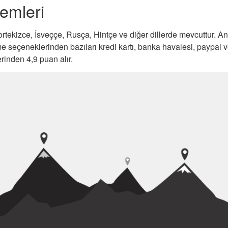
lemleri
tekizce, İsveççe, Rusça, Hintçe ve diğer dillerde mevcuttur. Anc
me seçeneklerinden bazıları kredi kartı, banka havalesi, paypal v
erinden 4,9 puan alır.