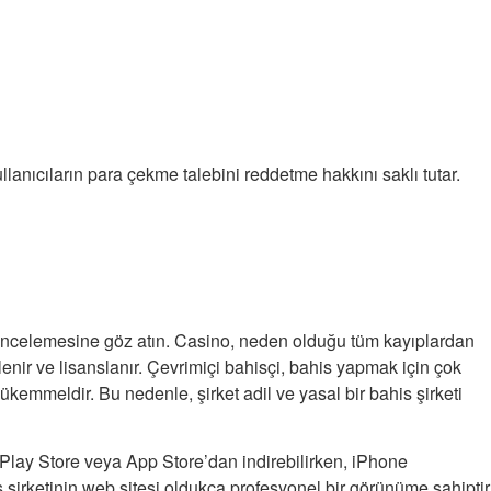
lanıcıların para çekme talebini reddetme hakkını saklı tutar.
 incelemesine göz atın. Casino, neden olduğu tüm kayıplardan
nir ve lisanslanır. Çevrimiçi bahisçi, bahis yapmak için çok
kemmeldir. Bu nedenle, şirket adil ve yasal bir bahis şirketi
Play Store veya App Store’dan indirebilirken, iPhone
şirketinin web sitesi oldukça profesyonel bir görünüme sahiptir