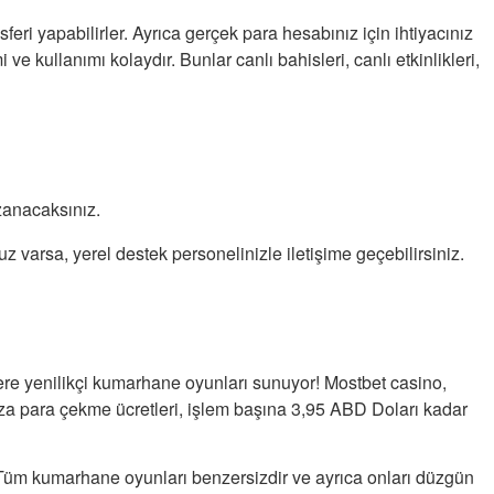
feri yapabilirler. Ayrıca gerçek para hesabınız için ihtiyacınız
ullanımı kolaydır. Bunlar canlı bahisleri, canlı etkinlikleri,
zanacaksınız.
z varsa, yerel destek personelinizle iletişime geçebilirsiniz.
re yenilikçi kumarhane oyunları sunuyor! Mostbet casino,
ıza para çekme ücretleri, işlem başına 3,95 ABD Doları kadar
Tüm kumarhane oyunları benzersizdir ve ayrıca onları düzgün