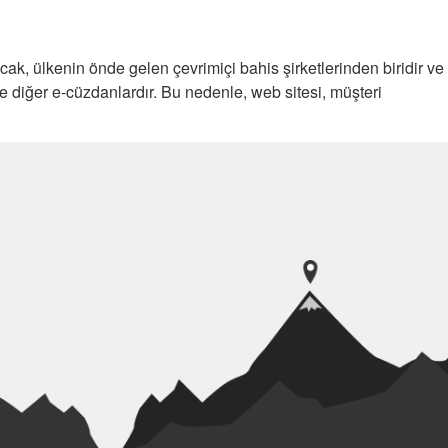
ak, ülkenin önde gelen çevrimiçi bahis şirketlerinden biridir ve
e diğer e-cüzdanlardır. Bu nedenle, web sitesi, müşteri