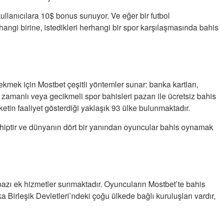
ullanıcılara 10$ bonus sunuyor. Ve eğer bir futbol
angi birine, istedikleri herhangi bir spor karşılaşmasında bahis
ekmek için Mostbet çeşitli yöntemler sunar: banka kartları,
manlı veya gecikmeli spor bahisleri pazarı ile ücretsiz bahis
tin faaliyet gösterdiği yaklaşık 93 ülke bulunmaktadır.
 sahiptir ve dünyanın dört bir yanından oyuncular bahis oynamak
bazı ek hizmetler sunmaktadır. Oyuncuların Mostbet’te bahis
a Birleşik Devletleri’ndeki çoğu ülkede bağlı kuruluşları vardır,