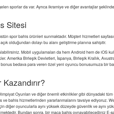
len sporlar da var. Ayrıca ikramiye ve diğer avantajlar şeklinde
 Sitesi
üstün spor bahis ürünleri sunmaktadır. Müşteri hizmetleri sayfas
a açık olduğundan dolayı bu alanı geliştirme planına sahiptir.
ını alabilirsiniz. Mobil uygulamaları da hem Android hem de iOS kul
ler. Amerika Birleşik Devletleri, İspanya, Birleşik Krallık, Avus
 bonus bedava para veren özel yeni oyuncu bonusumuza bir bağlan
 Kazandırır?
iyat Oyunları ve diğer önemli etkinlikler gibi dünyadaki tüm ön
is ve bahis hizmetlerinden yararlanmalarını tavsiye ediyoruz. Web 
 için diğer oyuncularla aynı yüksek düzeyde güvenlik ve aynı yük
abilmektedir. Bundan sonra, bir maça bahis oynayabileceğiniz E-