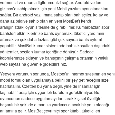
vermenizi ve onunla ilgilenmenizi sağlar. Android ve ios
gizmos’a sahip olmak için yeni Mobil yazılım aynı olanakları
sağlar. Bir android yazılımına sahip olan bahisçiler, kolay ve
daha az bilgiye sahip olan en yeni MostBet’i kendi
aralığınızdaki oyun sitesine de girebilirler. Kumarbazlar, spor
bahisleri etkinliklerinize bahis oynamak, tüketici yardımını
aramak ve çok daha fazlası gibi çok sayıda bahis eylemi
yapabilir. MostBet kumar sisteminde bahis koşulları dışındaki
yöntemler, seçilen kumar içeriğine dönüşür. Sadece
köprülerimize tıklayın ve bahisçinin çalışma ortamının yetkili
web sayfasına güvenle gidebilirsiniz.
Yepyeni yorumun sonunda, Mostbet’in internet sitesinin en yeni
mobil formu olan uygulamaya belirli bir şey getireceğini size
hatırlatalım. Özetten bu yana değil, yine de insanlar için
taşınabilir araç için uygun bir kurulum gerektirmiyor. Bu,
oyuncunun sadece uygulamayı tanıtarak kişisel üyeliğini
başarılı bir şekilde almanıza yardımcı olacak bir yolu olacağı
anlamına gelir. MostBet çevrimiçi spor kitabı, tüketicileri