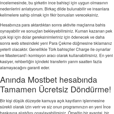
incelemesinde, bu şirketin ince bahisçi için uygun olmasının
nedenlerini anlatıyorum. Birkaç dilde bulunabilir ve insanlara
kelimelere sahip olmak için fikir bonusları vereceksiniz.
Hesabınıza para aktardıktan sonra aktivite maçlarına bahis
oynayabilir ve sonuçları bekleyebilirsiniz. Kumarı kazanan pek
çok kişi için dolar gereksinimleriniz için ödenecek ve daha
sonra web sitesindeki yeni Para Çekme düğmesine tıklamanız
yeterli olacaktır. Genellikle Türk bahisçiler Charge ile oynarlar
ve Mastercard’ı komisyon aracı olarak kullanabilirsiniz. En yeni
kasiyer, rehberliğin içindeki transferin yarım saatten fazla
alamayacağını garanti eder.
Anında Mostbet hesabında
Tamamen Ücretsiz Döndürme!
Bir kişi düşük düzeyde kamuya açık kayıtların işlenmesine
sürekli olarak izin verir ve siz onun programınızın en yeni İnce
baskısına alıştığını onaylayabilirsiniz. Örneğin bir avantaj, bir