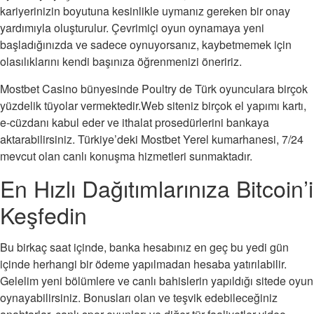
kariyerinizin boyutuna kesinlikle uymanız gereken bir onay
yardımıyla oluşturulur. Çevrimiçi oyun oynamaya yeni
başladığınızda ve sadece oynuyorsanız, kaybetmemek için
olasılıklarını kendi başınıza öğrenmenizi öneririz.
Mostbet Casino bünyesinde Poultry de Türk oyunculara birçok
yüzdelik tüyolar vermektedir.Web siteniz birçok el yapımı kartı,
e-cüzdanı kabul eder ve ithalat prosedürlerini bankaya
aktarabilirsiniz. Türkiye’deki Mostbet Yerel kumarhanesi, 7/24
mevcut olan canlı konuşma hizmetleri sunmaktadır.
En Hızlı Dağıtımlarınıza Bitcoin’i
Keşfedin
Bu birkaç saat içinde, banka hesabınız en geç bu yedi gün
içinde herhangi bir ödeme yapılmadan hesaba yatırılabilir.
Gelelim yeni bölümlere ve canlı bahislerin yapıldığı sitede oyun
oynayabilirsiniz. Bonusları olan ve teşvik edebileceğiniz