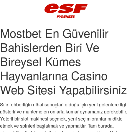
Mostbet En Güvenilir
Bahislerden Biri Ve
Bireysel Kümes
Hayvanlarına Casino
Web Sitesi Yapabilirsiniz
Sıfır rehberliğin nihai sonuçları olduğu için yeni gelenlere ilgi
gösterir ve muhtemelen onlarla kumar oynamanız gerekebilir.
Yeterli bir slot makinesi seçmek, yeni seçim oranlarını dikte
etmek ve spinleri başlatmak ve yapmaktır. Tam burada,