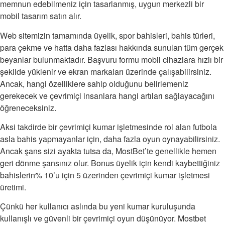
memnun edebilmeniz için tasarlanmış, uygun merkezli bir
mobil tasarım satın alır.
Web sitemizin tamamında üyelik, spor bahisleri, bahis türleri,
para çekme ve hatta daha fazlası hakkında sunulan tüm gerçek
beyanlar bulunmaktadır. Başvuru formu mobil cihazlara hızlı bir
şekilde yüklenir ve ekran markaları üzerinde çalışabilirsiniz.
Ancak, hangi özelliklere sahip olduğunu belirlemeniz
gerekecek ve çevrimiçi insanlara hangi artıları sağlayacağını
öğreneceksiniz.
Aksi takdirde bir çevrimiçi kumar işletmesinde rol alan futbola
asla bahis yapmayanlar için, daha fazla oyun oynayabilirsiniz.
Ancak şans sizi ayakta tutsa da, MostBet’te genellikle hemen
geri dönme şansınız olur. Bonus üyelik için kendi kaybettiğiniz
bahislerin% 10’u için 5 üzerinden çevrimiçi kumar işletmesi
üretimi.
Çünkü her kullanıcı aslında bu yeni kumar kuruluşunda
kullanışlı ve güvenli bir çevrimiçi oyun düşünüyor. Mostbet