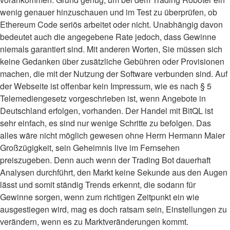
wenig genauer hinzuschauen und im Test zu überprüfen, ob
Ethereum Code seriös arbeitet oder nicht. Unabhängig davon
bedeutet auch die angegebene Rate jedoch, dass Gewinne
niemals garantiert sind. Mit anderen Worten, Sie müssen sich
keine Gedanken über zusätzliche Gebühren oder Provisionen
machen, die mit der Nutzung der Software verbunden sind. Auf
der Webseite ist offenbar kein Impressum, wie es nach § 5
Telemediengesetz vorgeschrieben ist, wenn Angebote in
Deutschland erfolgen, vorhanden. Der Handel mit BitQL ist
sehr einfach, es sind nur wenige Schritte zu befolgen. Das
alles wäre nicht möglich gewesen ohne Herrn Hermann Maier
Großzügigkeit, sein Geheimnis live im Fernsehen
preiszugeben. Denn auch wenn der Trading Bot dauerhaft
Analysen durchführt, den Markt keine Sekunde aus den Augen
lässt und somit ständig Trends erkennt, die sodann für
Gewinne sorgen, wenn zum richtigen Zeitpunkt ein wie
ausgestiegen wird, mag es doch ratsam sein, Einstellungen zu
verändern, wenn es zu Marktveränderungen kommt.