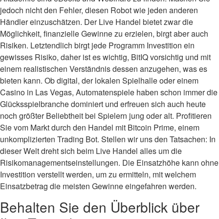
jedoch nicht den Fehler, diesen Robot wie jeden anderen
Händler einzuschätzen. Der Live Handel bietet zwar die
Möglichkeit, finanzielle Gewinne zu erzielen, birgt aber auch
Risiken. Letztendlich birgt jede Programm Investition ein
gewisses Risiko, daher ist es wichtig, BitIQ vorsichtig und mit
einem realistischen Verständnis dessen anzugehen, was es
bieten kann. Ob digital, der lokalen Spielhalle oder einem
Casino in Las Vegas, Automatenspiele haben schon immer die
Glücksspielbranche dominiert und erfreuen sich auch heute
noch größter Beliebtheit bei Spielern jung oder alt. Profitieren
Sie vom Markt durch den Handel mit Bitcoin Prime, einem
unkomplizierten Trading Bot. Stellen wir uns den Tatsachen: In
dieser Welt dreht sich beim Live Handel alles um die
Risikomanagementseinstellungen. Die Einsatzhöhe kann ohne
Investition verstellt werden, um zu ermitteln, mit welchem
Einsatzbetrag die meisten Gewinne eingefahren werden.
Behalten Sie den Überblick über