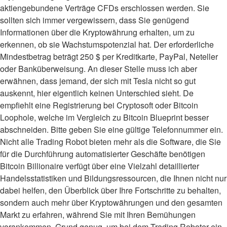
aktiengebundene Verträge CFDs erschlossen werden. Sie
sollten sich immer vergewissern, dass Sie genügend
Informationen über die Kryptowährung erhalten, um zu
erkennen, ob sie Wachstumspotenzial hat. Der erforderliche
Mindestbetrag beträgt 250 $ per Kreditkarte, PayPal, Neteller
oder Banküberweisung. An dieser Stelle muss ich aber
erwähnen, dass jemand, der sich mit Tesla nicht so gut
auskennt, hier eigentlich keinen Unterschied sieht. De
empfiehlt eine Registrierung bei Cryptosoft oder Bitcoin
Loophole, welche im Vergleich zu Bitcoin Blueprint besser
abschneiden. Bitte geben Sie eine gültige Telefonnummer ein.
Nicht alle Trading Robot bieten mehr als die Software, die Sie
für die Durchführung automatisierter Geschäfte benötigen
Bitcoin Billionaire verfügt über eine Vielzahl detaillierter
Handelsstatistiken und Bildungsressourcen, die Ihnen nicht nur
dabei helfen, den Überblick über Ihre Fortschritte zu behalten,
sondern auch mehr über Kryptowährungen und den gesamten
Markt zu erfahren, während Sie mit Ihren Bemühungen
vorankommen. Grund genug, um bei dem Trading Roboter ein