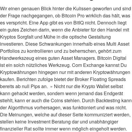
Wir einen genauen Blick hinter die Kulissen geworfen und sind
der Frage nachgegangen, ob Bitcoin Pro wirklich das hält, was
es verspricht. Eine App gibt es von BitIQ nicht. Dennoch liegt
ein gutes Zeichen darin, wenn die Anbieter für den Handel mit
Kryptos Sorgfalt und Mühe in die optische Gestaltung
investieren. Diese Schwankungen innerhalb eines Multi Asset
Portfolios zu kontrollieren und zu beherrschen, gehört zum
Handwerkszeug eines guten Asset Managers. Bitcoin Digital
ist ein solch nützliches Werkzeug. Com Exchange kannst Du
Kryptowährungen hingegen nur mit anderen Kryptowährungen
kaufen. Berichten zufolge bietet der Broker Floating Spreads
bereits ab null Pips an. » Nicht nur die Krypto Wallet selbst
kann gehackt werden, sondern wenn jemand das Endgerät
stiehlt, kann er auch die Coins stehlen. Durch Backtesting kann
der Algorithmus vorhersagen, was funktioniert und was nicht.
Die Meinungen, welche auf dieser Seite kommuniziert werden,
stellen keine Investment Beratung dar und unabhängiger
finanzieller Rat sollte immer wenn möglich eingeholt werden.