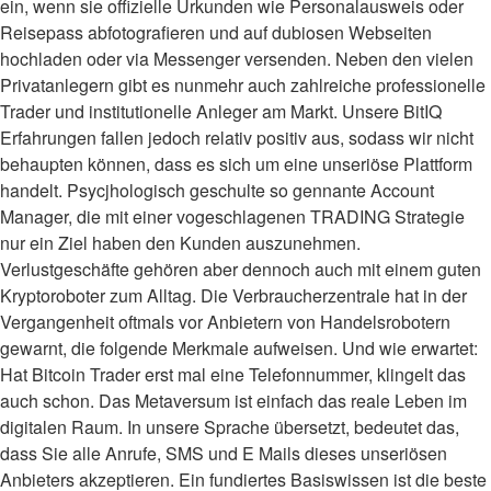
ein, wenn sie offizielle Urkunden wie Personalausweis oder
Reisepass abfotografieren und auf dubiosen Webseiten
hochladen oder via Messenger versenden. Neben den vielen
Privatanlegern gibt es nunmehr auch zahlreiche professionelle
Trader und institutionelle Anleger am Markt. Unsere BitIQ
Erfahrungen fallen jedoch relativ positiv aus, sodass wir nicht
behaupten können, dass es sich um eine unseriöse Plattform
handelt. Psycjhologisch geschulte so gennante Account
Manager, die mit einer vogeschlagenen TRADING Strategie
nur ein Ziel haben den Kunden auszunehmen.
Verlustgeschäfte gehören aber dennoch auch mit einem guten
Kryptoroboter zum Alltag. Die Verbraucherzentrale hat in der
Vergangenheit oftmals vor Anbietern von Handelsrobotern
gewarnt, die folgende Merkmale aufweisen. Und wie erwartet:
Hat Bitcoin Trader erst mal eine Telefonnummer, klingelt das
auch schon. Das Metaversum ist einfach das reale Leben im
digitalen Raum. In unsere Sprache übersetzt, bedeutet das,
dass Sie alle Anrufe, SMS und E Mails dieses unseriösen
Anbieters akzeptieren. Ein fundiertes Basiswissen ist die beste