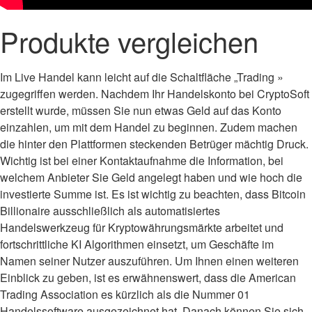
Produkte vergleichen
Im Live Handel kann leicht auf die Schaltfläche „Trading »
zugegriffen werden. Nachdem Ihr Handelskonto bei CryptoSoft
erstellt wurde, müssen Sie nun etwas Geld auf das Konto
einzahlen, um mit dem Handel zu beginnen. Zudem machen
die hinter den Platt­formen steckenden Betrüger mächtig Druck.
Wichtig ist bei einer Kontaktaufnahme die Information, bei
welchem Anbieter Sie Geld angelegt haben und wie hoch die
investierte Summe ist. Es ist wichtig zu beachten, dass Bitcoin
Billionaire ausschließlich als automatisiertes
Handelswerkzeug für Kryptowährungsmärkte arbeitet und
fortschrittliche KI Algorithmen einsetzt, um Geschäfte im
Namen seiner Nutzer auszuführen. Um Ihnen einen weiteren
Einblick zu geben, ist es erwähnenswert, dass die American
Trading Association es kürzlich als die Nummer 01
Handelssoftware ausgezeichnet hat. Danach können Sie sich