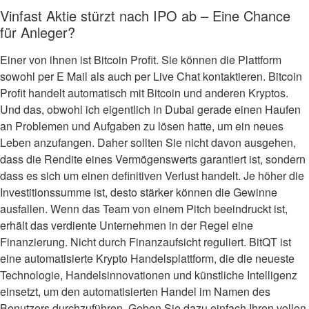
Vinfast Aktie stürzt nach IPO ab – Eine Chance
für Anleger?
Einer von ihnen ist Bitcoin Profit. Sie können die Plattform
sowohl per E Mail als auch per Live Chat kontaktieren. Bitcoin
Profit handelt automatisch mit Bitcoin und anderen Kryptos.
Und das, obwohl ich eigentlich in Dubai gerade einen Haufen
an Problemen und Aufgaben zu lösen hatte, um ein neues
Leben anzufangen. Daher sollten Sie nicht davon ausgehen,
dass die Rendite eines Vermögenswerts garantiert ist, sondern
dass es sich um einen definitiven Verlust handelt. Je höher die
Investitionssumme ist, desto stärker können die Gewinne
ausfallen. Wenn das Team von einem Pitch beeindruckt ist,
erhält das verdiente Unternehmen in der Regel eine
Finanzierung. Nicht durch Finanzaufsicht reguliert. BitQT ist
eine automatisierte Krypto Handelsplattform, die die neueste
Technologie, Handelsinnovationen und künstliche Intelligenz
einsetzt, um den automatisierten Handel im Namen des
Benutzers durchzuführen. Geben Sie dazu einfach Ihren vollen