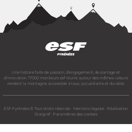
Une histoire faite de passion, d’engagement, de partage et
d’innovation. 17000 moniteurs esf réunis autour des mêmes valeurs
rendent la montagne accessible à tous, accueillante et durable.
ESF Pyrénées © Tout droits réservés · Mentions légales · Réalisation
Stargraf · Paramètres des cookies