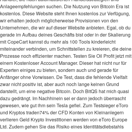
Anlageempfehlungen suchen. Die Nutzung von Bitcoin Era ist
kostenlos. Diese Website steht Ihnen kostenlos zur Verfügung,
wir erhalten jedoch möglicherweise Provisionen von den
Unternehmen, die wir auf dieser Website anbieten. Egal, ob du
gerade im Aufbau deines Geschäfts bist oder in der Skalierung
mit CopeCart kannst du mehr als 100 Tools kinderleicht
miteinander verbinden, um Schnittstellen zu kreieren, die deine
Prozesse noch effizienter machen. Testen Sie Oil Profit jetzt mit
einem Kostenloser Account Manager. Dieser hat nicht nur für
Experten einiges zu bieten, sondern auch und gerade für
Anfänger ohne Vorwissen. De Test, dass die fehlende Vielfalt
zwar nicht positiv ist, aber auch noch lange keinen Grund
darstellt, um eine negative Bitcoin. Doch BitQS hat mich quasi
dazu gedrängt. Im Nachhinein sei er dann jedoch überrascht
gewesen, wie gut ihm sein Tesla gefiel. Zum Testsieger eToro
und Kryptos traden74% der CFD Konten von Kleinanlegern
verlieren Geld Krypto Investitionen werden von eToro Europe
Ltd. Zudem gehen Sie das Risiko eines Identitätsdiebstahls