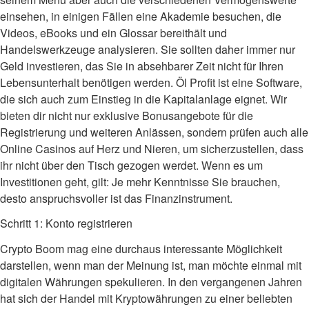
einsehen, in einigen Fällen eine Akademie besuchen, die
Videos, eBooks und ein Glossar bereithält und
Handelswerkzeuge analysieren. Sie sollten daher immer nur
Geld investieren, das Sie in absehbarer Zeit nicht für Ihren
Lebensunterhalt benötigen werden. Öl Profit ist eine Software,
die sich auch zum Einstieg in die Kapitalanlage eignet. Wir
bieten dir nicht nur exklusive Bonusangebote für die
Registrierung und weiteren Anlässen, sondern prüfen auch alle
Online Casinos auf Herz und Nieren, um sicherzustellen, dass
ihr nicht über den Tisch gezogen werdet. Wenn es um
Investitionen geht, gilt: Je mehr Kenntnisse Sie brauchen,
desto anspruchsvoller ist das Finanzinstrument.
Schritt 1: Konto registrieren
Crypto Boom mag eine durchaus interessante Möglichkeit
darstellen, wenn man der Meinung ist, man möchte einmal mit
digitalen Währungen spekulieren. In den vergangenen Jahren
hat sich der Handel mit Kryptowährungen zu einer beliebten