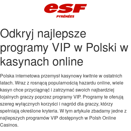
Odkryj najlepsze
programy VIP w Polski w
kasynach online
Polska internetowa przemysł kasynowy kwitnie w ostatnich
latach. Wraz z rosnącą popularnością hazardu online, wiele
kasyn chce przyciągnąć i zatrzymać swoich najbardziej
lojalnych graczy poprzez programy VIP. Programy te oferują
szereg wyłącznych korzyści i nagród dla graczy, którzy
spełniają określone kryteria. W tym artykule zbadamy jedne z
najlepszych programów VIP dostępnych w Polsh Online
Casinos.