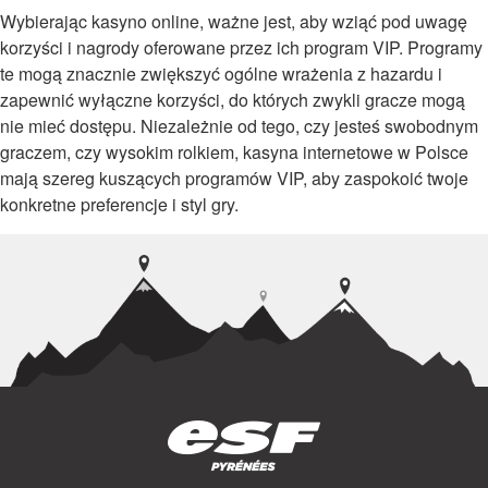
Wybierając kasyno online, ważne jest, aby wziąć pod uwagę
korzyści i nagrody oferowane przez ich program VIP. Programy
te mogą znacznie zwiększyć ogólne wrażenia z hazardu i
zapewnić wyłączne korzyści, do których zwykli gracze mogą
nie mieć dostępu. Niezależnie od tego, czy jesteś swobodnym
graczem, czy wysokim rolkiem, kasyna internetowe w Polsce
mają szereg kuszących programów VIP, aby zaspokoić twoje
konkretne preferencje i styl gry.