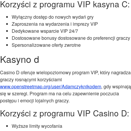
Korzyści z programu VIP kasyna C:
Wyłączny dostęp do nowych wydań gry
Zaproszenia na wydarzenia i imprezy VIP
Dedykowane wsparcie VIP 24/7
Dostosowane bonusy dostosowane do preferencji graczy
Spersonalizowane oferty zwrotne
Kasyno d
Casino D oferuje wielopoziomowy program VIP, który nagradza
graczy rosnącymi korzyściami
www.openstreetmap.org/user/Adamczyknikodem
, gdy wspinają
się w szeregi. Program ma na celu zapewnienie poczucia
postępu i emocji lojalnych graczy.
Korzyści z programu VIP Casino D:
Wyższe limity wycofania