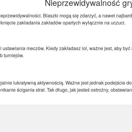
Nieprzewidywalność gr
eprzewidywalności. Blaszki mogą się zdarzyć, a nawet najbardz
knięcie zakładania zakładów opartych wyłącznie na uczuci.
 i ustawiania meczów. Kiedy zakładasz lol, ważne jest, aby b
 turniejów.
alnie lukratywną aktywnością. Ważne jest jednak podejście do 
 unikanie ścigania strat. Tak długo, jak jesteś ostrożny, obst