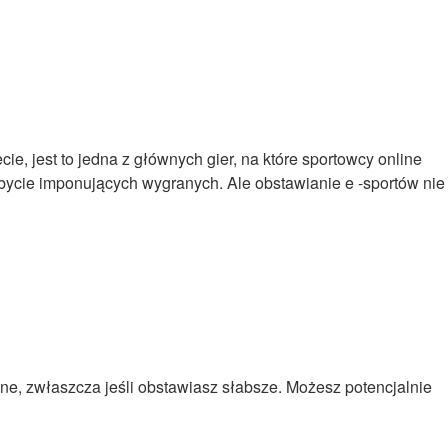
e, jest to jedna z głównych gier, na które sportowcy online
bycie imponujących wygranych. Ale obstawianie e -sportów nie
, zwłaszcza jeśli obstawiasz słabsze. Możesz potencjalnie