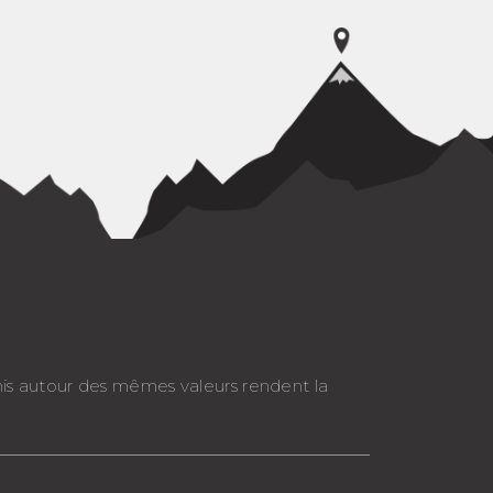
nis autour des mêmes valeurs rendent la