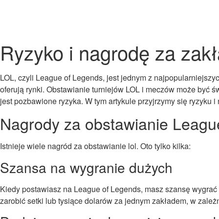
Ryzyko i nagrodę za zak
LOL, czyli League of Legends, jest jednym z najpopularniejszyc
oferują rynki. Obstawianie turniejów LOL i meczów może być ś
jest pozbawione ryzyka. W tym artykule przyjrzymy się ryzyku 
Nagrody za obstawianie Leagu
Istnieje wiele nagród za obstawianie lol. Oto tylko kilka:
Szansa na wygranie dużych
Kiedy postawiasz na League of Legends, masz szansę wygrać d
zarobić setki lub tysiące dolarów za jednym zakładem, w zależn