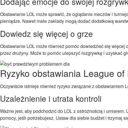
Dodając emocje do swojej rozgrywk
Obstawianie LOL może sprawić, że oglądanie meczów i turniejó
pieniądze. Nawet małe zakłady mogą dodać dodatkową warstwę
Dowiedz się więcej o grze
Obstawianie LOL może również pomóc dowiedzieć się więcej o 
przez drużyny. Może to pomóc ulepszyć rozgrywkę i uzyskać gł
Ryzyko obstawiania League of
Oczywiście istnieje również ryzyko związane z obstawianiem L
Uzależnienie i utrata kontroli
Ważne jest, aby podchodzić do LOL z ostrożnością i umiarem. 
pomocy, jeśli potrzebujesz. Ustaw dla siebie budżet i trzymaj się