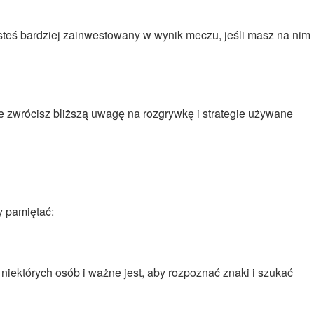
steś bardziej zainwestowany w wynik meczu, jeśli masz na nim
 zwrócisz bliższą uwagę na rozgrywkę i strategie używane
y pamiętać:
ektórych osób i ważne jest, aby rozpoznać znaki i szukać