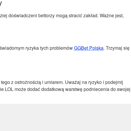
y
iej doświadczeni bettorzy mogą stracić zakład. Ważne jest,
yć świadomym ryzyka tych problemów
GGBet Polska
. Trzymaj się
tego z ostrożnością i umiarem. Uważaj na ryzyko i podejmij
awianie LOL może dodać dodatkową warstwę podniecenia do swojej