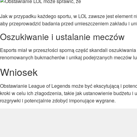
Jak w przypadku każdego sportu, w LOL zawsze jest element ni
aby przeprowadzić badania przed umieszczeniem zakładu i uni
Oszukiwanie i ustalanie meczów
Esports miał w przeszłości sporną część skandali oszukiwania
renomowanych bukmacherów i unikaj podejrzanych meczów lub
Wniosek
Obstawianie League of Legends może być ekscytującą i potencj
kroki w celu ich złagodzenia, takie jak ustanowienie budżetu i
rozgrywki i potencjalnie zdobyć imponujące wygrane.