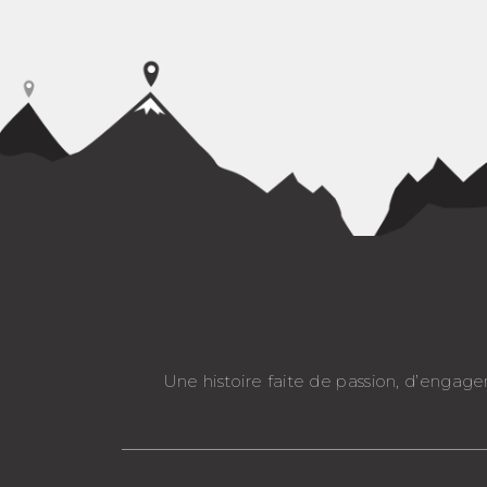
Une histoire faite de passion, d’engag