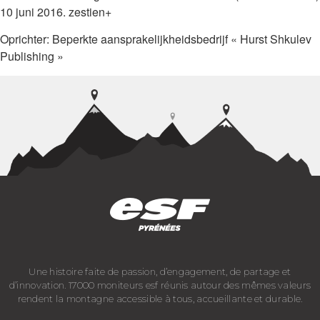
10 juni 2016. zestien+
Oprichter: Beperkte aansprakelijkheidsbedrijf « Hurst Shkulev
Publishing »
Une histoire faite de passion, d’engagement, de partage et
d’innovation. 17000 moniteurs esf réunis autour des mêmes valeurs
rendent la montagne accessible à tous, accueillante et durable.