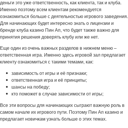
деньги это уже ответственность, как клиента, так и клуба.
Именно поэтому всем клиентам рекомендуется
ознакомиться больше с деятельностью игрового заведения.
Для начинающих будет интересно знать о лицензии и
бренде клуба казино Пин Ап, что будет также важно для
принятия решения доверять клубу или же нет.
Еще один из очень важных разделов в нижнем меню –
ответственная игра. Именно здесь игровой зал предлагает
клиенту ознакомиться с такими темами, как:
зависимость от игры и её признаки;
ответственная игра и её принципы;
шансы на победу;
кто поможет в случае зависимости от игры;
Все эти вопросы для начинающих сыграют важную роль в
самом начале их игрового пути. Поэтому Пин Ап казино и
предлагает новичкам узнать больше о этих темах.