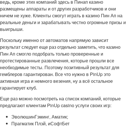
ведь, кроме этих компаний здесь в Пинап казино
размещены аппараты и от других разработчиков и они
ничем не хуже. Клиенты смогут играть в казино Пин Ап на
реальные деньги и зарабатывать честно огромные призы и
выигрыши.
Поскольку именно от автоматов напрямую зависит
результат следует еще раз отдельно заметить, что казино
Пин Ап смогло подобрать только проверенные и
протестированные развлечения, которые прошли все
необходимые тесты. Поэтому позитивный результат для
гемблеров гарантирован. Все что нужно в PinUp это
активная игра и немного везения, ну а всё остальное
гарантирует клуб.
Еще раз можно посмотреть на список компаний, которые
предлагают клиентам PinUp casino услуги своих игр:
ЭволюшинГэминг, Аматик;
Прагматик Плэй, иСофтБет