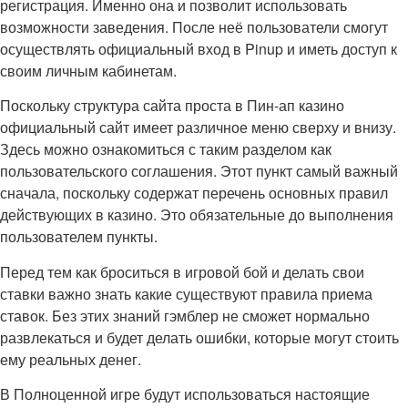
регистрация. Именно она и позволит использовать
возможности заведения. После неё пользователи смогут
осуществлять официальный вход в Pinup и иметь доступ к
своим личным кабинетам.
Поскольку структура сайта проста в Пин-ап казино
официальный сайт имеет различное меню сверху и внизу.
Здесь можно ознакомиться с таким разделом как
пользовательского соглашения. Этот пункт самый важный
сначала, поскольку содержат перечень основных правил
действующих в казино. Это обязательные до выполнения
пользователем пункты.
Перед тем как броситься в игровой бой и делать свои
ставки важно знать какие существуют правила приема
ставок. Без этих знаний гэмблер не сможет нормально
развлекаться и будет делать ошибки, которые могут стоить
ему реальных денег.
В Полноценной игре будут использоваться настоящие