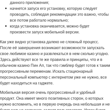
данного приложения;
начнется запуск его установку, которую следует
проводить, соблюдая рекомендации это важно, чтобы
все потом работало нормально;
когда установка оканчивается, можно будет
произвести запуск мобильной версии.
Как уже видно установка далеко не сложный процесс.
После её завершения возникают возможности запускать
свое любимое казино и развлекаться в нем сколько угодно.
Здесь действуют все те же правила и принципы, что и в
обычном казино Пин Ап, так что гэмблер будет готов к таким
прогрессивным переменам. Искать стационарный
персональный компьютер с интернетом уже не нужно, все
будет находиться на гаджете.
Мобильная версия очень прогрессивный и удобный
продукт. Она имеет много позитивных сторон, о которых
нужно вспомнить, но в первую очередь она небольшая и не
будет сильно загружать гаджет пользователя. Игрок будет