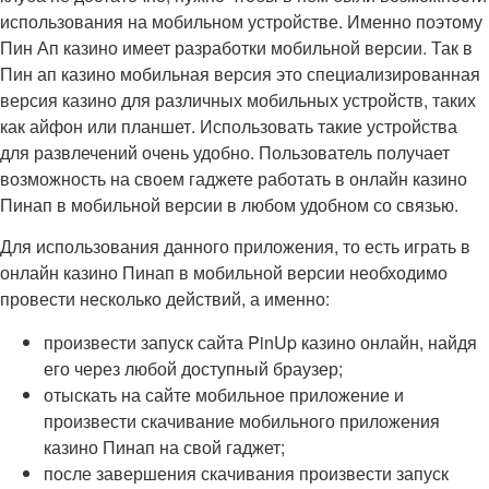
использования на мобильном устройстве. Именно поэтому
Пин Ап казино имеет разработки мобильной версии. Так в
Пин ап казино мобильная версия это специализированная
версия казино для различных мобильных устройств, таких
как айфон или планшет. Использовать такие устройства
для развлечений очень удобно. Пользователь получает
возможность на своем гаджете работать в онлайн казино
Пинап в мобильной версии в любом удобном со связью.
Для использования данного приложения, то есть играть в
онлайн казино Пинап в мобильной версии необходимо
провести несколько действий, а именно:
произвести запуск сайта PinUp казино онлайн, найдя
его через любой доступный браузер;
отыскать на сайте мобильное приложение и
произвести скачивание мобильного приложения
казино Пинап на свой гаджет;
после завершения скачивания произвести запуск