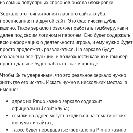
из самых популярных способов обхода блокировки.
Зеркало это точная копия главного сайта клуба,
переписанная на другой сайт. Это фактически дубль
казино. Такое зеркало позволяет работать гэмблеру, как и
далее под своим логином и паролем. Оно будет содержать
всю информацию о деятельности игрока, и ему нужно будет
просто продолжать развлекаться. На зеркале будут
сохранены все функции, и возможности казино и гэмблер
просто дальше будет работать, как и прежде.
Чтобы быть уверенным, что это реальное зеркало нужно
знать где его искать. Искать нужно в нескольких местах, а
именно:
адрес на Pinup казино зеркало содержит
официальный сайт клуба;
ссылки на адрес могут находиться на тематических
форумах и сайтах;
также будет передаваться зеркало на Pin-up казино