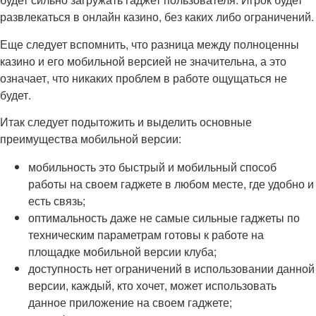
развлекаться в онлайн казино, без каких либо ограничений.
Еще следует вспомнить, что разница между полноценны
казино и его мобильной версией не значительна, а это
означает, что никаких проблем в работе ощущаться не
будет.
Итак следует подытожить и выделить основные
преимущества мобильной версии:
мобильность это быстрый и мобильный способ
работы на своем гаджете в любом месте, где удобно и
есть связь;
оптимальность даже не самые сильные гаджеты по
техническим параметрам готовы к работе на
площадке мобильной версии клуба;
доступность нет ограничений в использовании данной
версии, каждый, кто хочет, может использовать
данное приложение на своем гаджете;