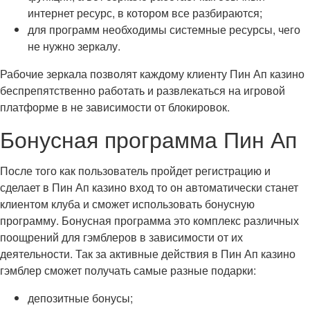
интернет ресурс, в котором все разбираются;
для программ необходимы системные ресурсы, чего
не нужно зеркалу.
Рабочие зеркала позволят каждому клиенту Пин Ап казино
беспрепятственно работать и развлекаться на игровой
платформе в не зависимости от блокировок.
Бонусная программа Пин Ап
После того как пользователь пройдет регистрацию и
сделает в Пин Ап казино вход то он автоматически станет
клиентом клуба и сможет использовать бонусную
программу. Бонусная программа это комплекс различных
поощрений для гэмблеров в зависимости от их
деятельности. Так за активные действия в Пин Ап казино
гэмблер сможет получать самые разные подарки:
депозитные бонусы;