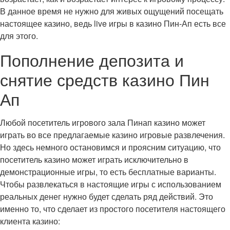
В данное время не нужно для живых ощущений посещать
настоящее казино, ведь live игры в казино Пин-Ап есть все
для этого.
Пополнение депозита и
снятие средств казино Пин
Ап
Любой посетитель игрового зала Пинап казино может
играть во все предлагаемые казино игровые развлечения.
Но здесь немного остановимся и проясним ситуацию, что
посетитель казино может играть исключительно в
демонстрационные игры, то есть бесплатные варианты.
Чтобы развлекаться в настоящие игры с использованием
реальных денег нужно будет сделать ряд действий. Это
именно то, что сделает из простого посетителя настоящего
клиента казино: