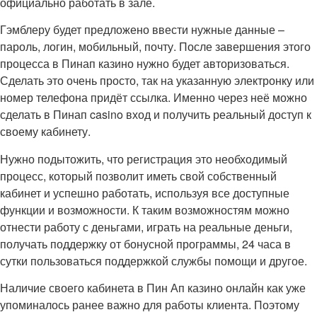
официально работать в зале.
Гэмблеру будет предложено ввести нужные данные –
пароль, логин, мобильный, почту. После завершения этого
процесса в Пинап казино нужно будет авторизоваться.
Сделать это очень просто, так на указанную электронку или
номер телефона придёт ссылка. Именно через неё можно
сделать в Пинап casino вход и получить реальный доступ к
своему кабинету.
Нужно подытожить, что регистрация это необходимый
процесс, который позволит иметь свой собственный
кабинет и успешно работать, используя все доступные
функции и возможности. К таким возможностям можно
отнести работу с деньгами, играть на реальные деньги,
получать поддержку от бонусной программы, 24 часа в
сутки пользоваться поддержкой службы помощи и другое.
Наличие своего кабинета в Пин Ап казино онлайн как уже
упоминалось ранее важно для работы клиента. Поэтому