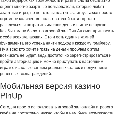
Такой подарок как возможность играть в слоты бесплатно
оценят многие азартные пользователи, которые любят
азартные игры, но не готовы платить за игру. Также просто
огромное количество пользователей хотят просто
развлечься, и потратить им свои деньги в игре не нужно.
Как бы там ни было, но игровой зал Пин Ап смог пригласить
к себе всех желающих. Это и есть один из камней
фундамента его успеха найти подход к каждому гэмблеру.
Ну а всех кто хочет играть на деньги проблем с этим
возникать не будет, ведь достаточно зарегистрироваться и
пройти авторизацию и можно приступать к настоящим
играм с использованием реальных ставок и получением
реальных вознаграждений.
Мобильная версия казино
PinUp
Сегодня просто использовать игровой зал онлайн игрового
клуба не достаточно, нужно чтобы в нем были возможности