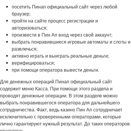
посетить Пинап официальный сайт через любой
браузер;
пройти на сайте процесс регистрации и
авторизоваться;
произвести в Пин Ап вход через свой аккаунт;
выбрать понравившиеся игровые автоматы и слоты и
развлечься;
активно играть и выиграть реальные деньги;
верифицироваться;
при помощи оператора вывести деньги.
Для денежных операций Пинап официальный сайт
содержит меню Касса. При помощи этого раздела и
проводят денежные операции. В этом разделе можно
выбрать понравившегося оператора для дальнейшего
сотрудничества. Факт, ведь казино Пин Ап сотрудничает
исключительно с проверенными операторами, которые
лично гарантируют нужный результат. До таких операторов
относятся: