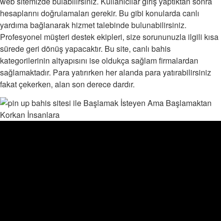
web sitemizde bulabilirsiniz. Kullanıcılar giriş yaptıktan sonra
hesaplarını doğrulamaları gerekir. Bu gibi konularda canlı
yardıma bağlanarak hizmet talebinde bulunabilirsiniz.
Profesyonel müşteri destek ekipleri, size sorununuzla ilgili kısa
sürede geri dönüş yapacaktır. Bu site, canlı bahis
kategorilerinin altyapısını ise oldukça sağlam firmalardan
sağlamaktadır. Para yatırırken her alanda para yatırabilirsiniz
fakat çekerken, alan son derece dardır.