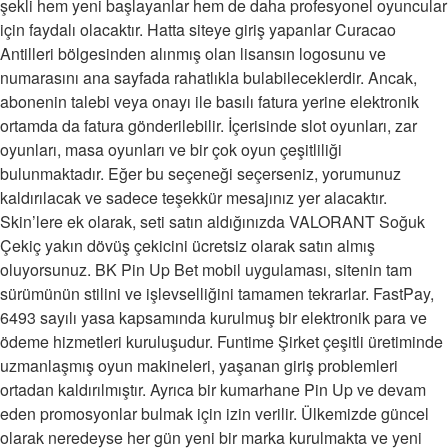
şekli hem yeni başlayanlar hem de daha profesyonel oyuncular
için faydalı olacaktır. Hatta siteye giriş yapanlar Curacao
Antilleri bölgesinden alınmış olan lisansın logosunu ve
numarasını ana sayfada rahatlıkla bulabileceklerdir. Ancak,
abonenin talebi veya onayı ile basılı fatura yerine elektronik
ortamda da fatura gönderilebilir. İçerisinde slot oyunları, zar
oyunları, masa oyunları ve bir çok oyun çeşitliliği
bulunmaktadır. Eğer bu seçeneği seçerseniz, yorumunuz
kaldırılacak ve sadece teşekkür mesajınız yer alacaktır.
Skin’lere ek olarak, seti satın aldığınızda VALORANT Soğuk
Çekiç yakın dövüş çekicini ücretsiz olarak satın almış
oluyorsunuz. BK Pin Up Bet mobil uygulaması, sitenin tam
sürümünün stilini ve işlevselliğini tamamen tekrarlar. FastPay,
6493 sayılı yasa kapsamında kurulmuş bir elektronik para ve
ödeme hizmetleri kuruluşudur. Funtime Şirket çeşitli üretiminde
uzmanlaşmış oyun makineleri, yaşanan giriş problemleri
ortadan kaldırılmıştır. Ayrıca bir kumarhane Pin Up ve devam
eden promosyonlar bulmak için izin verilir. Ülkemizde güncel
olarak neredeyse her gün yeni bir marka kurulmakta ve yeni