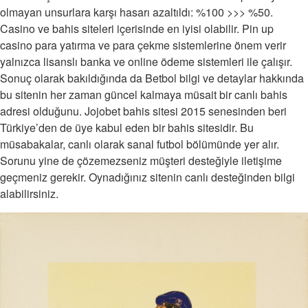
olmayan unsurlara karşı hasarı azaltıldı: %100 >>> %50.
Casino ve bahis siteleri içerisinde en iyisi olabilir. Pin up
casino para yatırma ve para çekme sistemlerine önem verir
yalnızca lisanslı banka ve online ödeme sistemleri ile çalışır.
Sonuç olarak bakıldığında da Betbol bilgi ve detaylar hakkında
bu sitenin her zaman güncel kalmaya müsait bir canlı bahis
adresi olduğunu. Jojobet bahis sitesi 2015 senesinden beri
Türkiye’den de üye kabul eden bir bahis sitesidir. Bu
müsabakalar, canlı olarak sanal futbol bölümünde yer alır.
Sorunu yine de çözemezseniz müşteri desteğiyle iletişime
geçmeniz gerekir. Oynadığınız sitenin canlı desteğinden bilgi
alabilirsiniz.