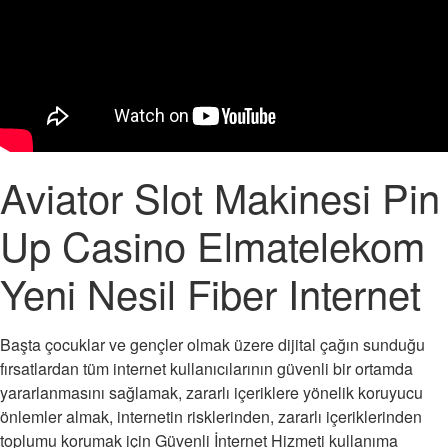
Aviator Slot Makinesi Pin
Up Casino Elmatelekom
Yeni Nesil Fiber Internet
Başta çocuklar ve gençler olmak üzere dijital çağın sunduğu
fırsatlardan tüm internet kullanıcılarının güvenli bir ortamda
yararlanmasını sağlamak, zararlı içeriklere yönelik koruyucu
önlemler almak, internetin risklerinden, zararlı içeriklerinden
toplumu korumak için Güvenli İnternet Hizmeti kullanıma