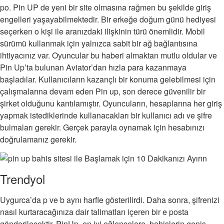
po. Pin UP de yeni bir site olmasına rağmen bu şekilde giriş
engelleri yaşayabilmektedir. Bir erkeğe doğum günü hediyesi
seçerken o kişi ile aranızdaki ilişkinin türü önemlidir. Mobil
sürümü kullanmak için yalnızca sabit bir ağ bağlantısına
ihtiyacınız var. Oyuncular bu haberi almaktan mutlu oldular ve
Pin Up’ta bulunan Aviator’dan hızla para kazanmaya
başladılar. Kullanıcıların kazançlı bir konuma gelebilmesi için
çalışmalarına devam eden Pin up, son derece güvenilir bir
şirket olduğunu kantılamıştır. Oyuncuların, hesaplarına her giriş
yapmak istediklerinde kullanacakları bir kullanıcı adı ve şifre
bulmaları gerekir. Gerçek parayla oynamak için hesabınızı
doğrulamanız gerekir.
Trendyol
Uygurca’da p ve b aynı harfle gösterilirdi. Daha sonra, şifrenizi
nasıl kurtaracağınıza dair talimatları içeren bir e posta
gönderilecektir. PinUp, en iyi eğlencelere, bahislerin geniş