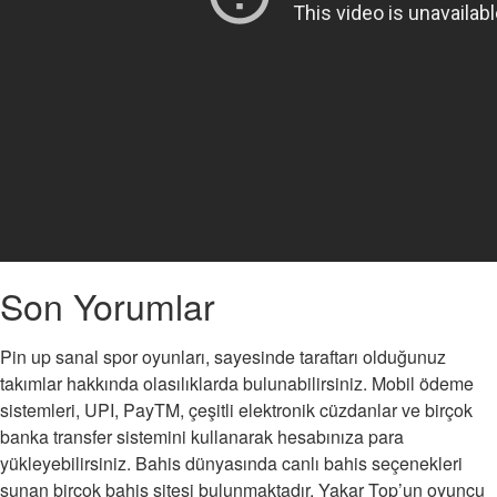
Son Yorumlar
Pin up sanal spor oyunları, sayesinde taraftarı olduğunuz
takımlar hakkında olasılıklarda bulunabilirsiniz. Mobil ödeme
sistemleri, UPI, PayTM, çeşitli elektronik cüzdanlar ve birçok
banka transfer sistemini kullanarak hesabınıza para
yükleyebilirsiniz. Bahis dünyasında canlı bahis seçenekleri
sunan birçok bahis sitesi bulunmaktadır. Yakar Top’un oyuncu