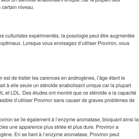
 certain niveau.
es culturistes expérimentés, la posologie peut être augmentée
ts optimaux. Lorsque vous envisagez d’utiliser Proviron, vous
 est de traiter les carences en androgènes, l’âge étant le
it à elle seule un stéroïde anabolisant unique car la plupart
HDL et LDL. Des études ont montré que ce stéroïde a la capacité
ossible d’utiliser Proviron sans causer de graves problèmes de
oviron se lie également à l’enzyme aromatase, bloquant ainsi la
cles une apparence plus striée et plus dure. Proviron a
ogène. En se liant à l’enzyme aromatase, Proviron peut