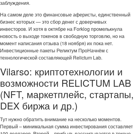
заблуждения.
На самом деле это финансовые аферисты, единственный
бизнес которых — это сбор денег с доверчивых
инвесторов. И хотя в октябре на Forklog промелькнула
новость о выходе токенов в свободную торговлю, но на
момент написания отзыва (18 ноября) их пока нет.
Инвестиционные пакеты Реликтум ПроНачнём с
технологической составляющей Relictum Lab.
Vilarso: криптотехнологии и
возможности RELICTUM LAB
(NFT, маркетплейс, стартапы,
DEX биржа и др.)
Тут нужно обратить внимание на несколько моментов.
Первый – минимальная сумма инвестирования составляет
100 долларов. Второй – прибыль рассчитывается в токене