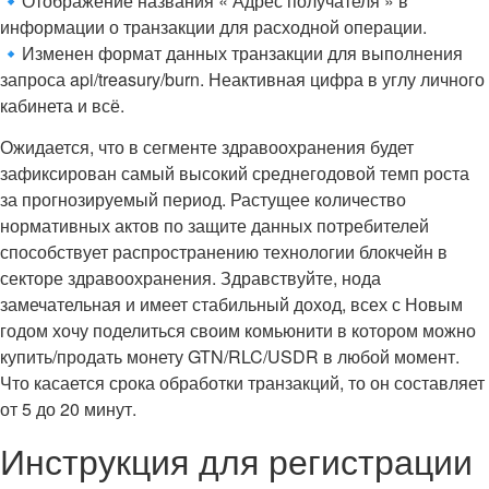
🔹Отображение названия « Адрес получателя » в
информации о транзакции для расходной операции.
🔹Изменен формат данных транзакции для выполнения
запроса api/treasury/burn. Неактивная цифра в углу личного
кабинета и всё.
Ожидается, что в сегменте здравоохранения будет
зафиксирован самый высокий среднегодовой темп роста
за прогнозируемый период. Растущее количество
нормативных актов по защите данных потребителей
способствует распространению технологии блокчейн в
секторе здравоохранения. Здравствуйте, нода
замечательная и имеет стабильный доход, всех с Новым
годом хочу поделиться своим комьюнити в котором можно
купить/продать монету GTN/RLC/USDR в любой момент.
Что касается срока обработки транзакций, то он составляет
от 5 до 20 минут.
Инструкция для регистрации