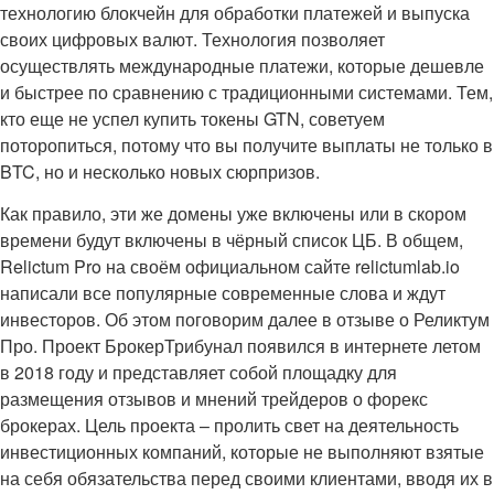
технологию блокчейн для обработки платежей и выпуска
своих цифровых валют. Технология позволяет
осуществлять международные платежи, которые дешевле
и быстрее по сравнению с традиционными системами. Тем,
кто еще не успел купить токены GTN, советуем
поторопиться, потому что вы получите выплаты не только в
BTC, но и несколько новых сюрпризов.
Как правило, эти же домены уже включены или в скором
времени будут включены в чёрный список ЦБ. В общем,
Relictum Pro на своём официальном сайте relictumlab.io
написали все популярные современные слова и ждут
инвесторов. Об этом поговорим далее в отзыве о Реликтум
Про. Проект БрокерТрибунал появился в интернете летом
в 2018 году и представляет собой площадку для
размещения отзывов и мнений трейдеров о форекс
брокерах. Цель проекта – пролить свет на деятельность
инвестиционных компаний, которые не выполняют взятые
на себя обязательства перед своими клиентами, вводя их в