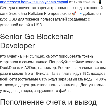
andreessen horowitz и polychain capital
от типа токена. 📲
Сегодня количество зарегистрированных нод в основной
сети блокчейна Relictum Pro превысило 🚀. 🔹Добавлен
курс USD для токенов пользователей созданных с
указанной ценой в USD.
Senior Go Blockchain
Developer
Кто будет на RelictumLab, смогут приобретать токены
стартапов в самом начале. Попробуйте сейчас попасть в
DuckDao или A2Dao, например. Роялти выплачивается два
раза в месяц 1го и 15числа. На выплаты идут 19% доходов
всей сети (остальные 81% будут зарабатывать ноды) и 30%
от дохода децентрализованного хранилища. Доступ только
у владельца ноды, загрузившего файлы.
Пополнение счета и вывод