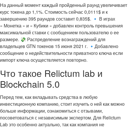
На данный момент каждый пройденный раунд увеличивает
курс токена до 1,1%. Стоимость сейчас 0,0111$ и к
завершению 395 раундов составит 0,835$. 🔹 В играх
« Монетка » и « Кубики » добавлен контроль превышения
максимальной ставки с сообщением пользователю о ее
размере. 💸 Распределение вознаграждений для
владельцев GTN токенов 15 июня 2021 г. 🔹Добавлено
сообщение о недействительности приватного ключа если
импорт ключа осуществляется повторно.
Что такое Relictum lab и
Blockchain 5.0
Перед тем, как вкладывать средства в любую
инвестиционную компанию, стоит изучить о ней как можно
больше информации, ознакомиться с отзывами,
посоветоваться с независимым экспертом. Для Relictum
Lab это особенно актуально, так как компания не