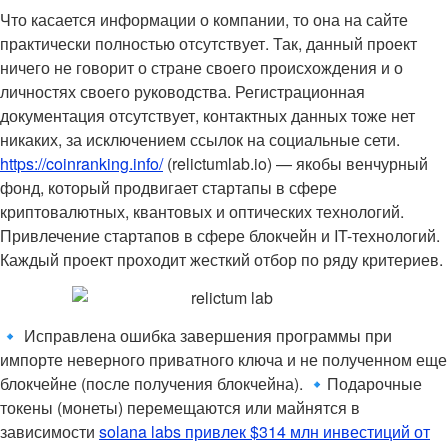
Что касается информации о компании, то она на сайте
практически полностью отсутствует. Так, данный проект
ничего не говорит о стране своего происхождения и о
личностях своего руководства. Регистрационная
документация отсутствует, контактных данных тоже нет
никаких, за исключением ссылок на социальные сети.
https://coinranking.info/
(relictumlab.io) — якобы венчурный
фонд, который продвигает стартапы в сфере
криптовалютных, квантовых и оптических технологий.
Привлечение стартапов в сфере блокчейн и IT-технологий.
Каждый проект проходит жесткий отбор по ряду критериев.
🔹 Исправлена ошибка завершения программы при
импорте неверного приватного ключа и не полученном еще
блокчейне (после получения блокчейна). 🔹Подарочные
токены (монеты) перемещаются или майнятся в
зависимости
solana labs привлек $314 млн инвестиций от