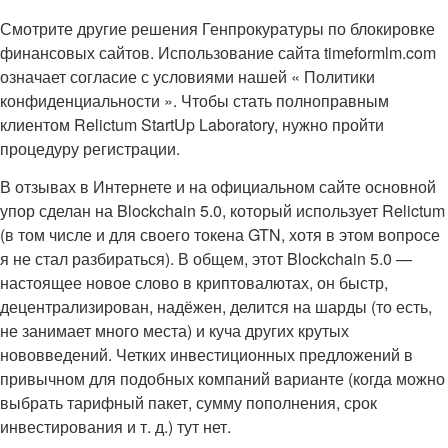
Смотрите другие решения Генпрокуратуры по блокировке
финансовых сайтов. Использование сайта timeformlm.com
означает согласие с условиями нашей « Политики
конфиденциальности ». Чтобы стать полноправным
клиентом Relictum StartUp Laboratory, нужно пройти
процедуру регистрации.
В отзывах в Интернете и на официальном сайте основной
упор сделан на Blockchain 5.0, который использует Relictum
(в том числе и для своего токена GTN, хотя в этом вопросе
я не стал разбираться). В общем, этот Blockchain 5.0 —
настоящее новое слово в криптовалютах, он быстр,
децентрализирован, надёжен, делится на шарды (то есть,
не занимает много места) и куча других крутых
нововведений. Четких инвестиционных предложений в
привычном для подобных компаний варианте (когда можно
выбрать тарифный пакет, сумму пополнения, срок
инвестирования и т. д.) тут нет.