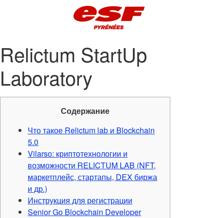
Relictum StartUp
Laboratory
Содержание
Что такое Relictum lab и Blockchain
5.0
Vilarso: криптотехнологии и
возможности RELICTUM LAB (NFT,
маркетплейс, стартапы, DEX биржа
и др.)
Инструкция для регистрации
Senior Go Blockchain Developer