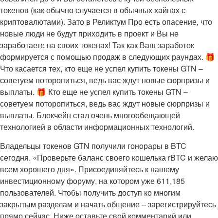
токенов (как обычно случается в обычных хайпах с
криптовалютами). Зато в Реликтум Про есть опасение, что
новые люди не будут приходить в проект и Вы не
заработаете на своих токенах! Так как Ваш заработок
формируется с помощью продаж в следующих раундах. 🎁
Что касается тех, кто еще не успел купить токены GTN –
советуем поторопиться, ведь вас ждут новые сюрпризы и
выплаты. 🎁 Кто еще не успел купить токены GTN –
советуем поторопиться, ведь вас ждут новые сюрпризы и
выплаты. Блокчейн стал очень многообещающей
технологией в области информационных технологий.
Владельцы токенов GTN получили гонорары в BTC
сегодня. «Проверьте баланс своего кошелька rBTC и желаю
всем хорошего дня». Присоединяйтесь к нашему
инвестиционному форуму, на котором уже 611,185
пользователей. Чтобы получить доступ ко многим
закрытым разделам и начать общение – зарегистрируйтесь
прямо сейчас. Ниже оставьте свой комментарий или