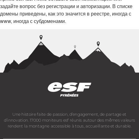
задайте вопрос без регистрации и авторизации. В списке
домены приведены, как это значится в реестре, иногда с
www, иногда с субдоменами.
Une histoire faite de passion, d’engagement, de partage et
d’innovation. 17000 moniteurs esf réunis autour des mêmes valeurs
rendent la montagne accessible à tous, accueillante et durable.