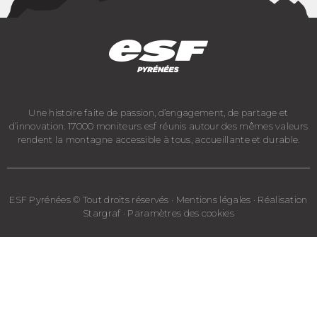
Une histoire faite de passion, d’engagement, de partage et
d’innovation. 17000 moniteurs esf réunis autour des mêmes valeurs
rendent la montagne accessible à tous, accueillante et durable.
ESF Pyrénées © Tout droits réservés · Mentions légales · Réalisation
Stargraf · Paramètres des cookies