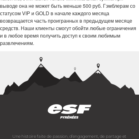
выводе она не может быть меньше 500 руб. Гэмблерам со
статусом VIP и GOLD в начале каждого месяца
возвращается часть проигранных в предыдущем месяце
средств. Наши клиенты смогут обойти любые ограничения
и в любое время получить доступ к своим любимым
развлечениям.
Une histoire faite de passion, d’engagement, de partage et