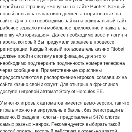
перейти на страницу «Бонусы» на сайте Риобет. Каждый
новый пользователь казино должен авторизоваться на
сайте. Для этого необходимо зайти на официальный сайт,
рабочее зеркало или мобильное приложение и нажать на
кнопку «Авторизация». Далее необходимо ввести логин и
пароль, который Вы придумали заранее в процессе
регистрации. Каждый новый пользователь казино Riobet
должен пройти систему верификации, для этого
необходимо подтвердить подлинность номера телефона
через сообщение. Приветственные фриспины
предоставляются в распоряжение игроков, создавших на
сайте казино свой аккаунт. Для отыгрыша фриспинов
доступен игровой автомат Story of Hercules EE.
У многих игровых автоматов имеется демо-версия, так что
играть можно на виртуальные баллы, без регистрации в
казино. В разделе «слоты» представлены 5478 слотов
самых разных жанров. Рекомендуется выбирать такой
способ оплаты, который действует в отдельно взятой