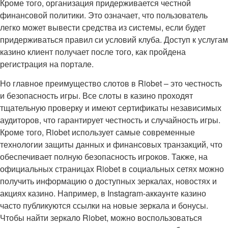
Кроме того, организация придерживается честной
финансовой политики. Это означает, что пользователь
легко может вывести средства из системы, если будет
придерживаться правил си условий клуба. Доступ к услугам
казино клиент получает после того, как пройдена
регистрация на портале.
Но главное преимущество слотов в Riobet – это честность
и безопасность игры. Все слоты в казино проходят
тщательную проверку и имеют сертификаты независимых
аудиторов, что гарантирует честность и случайность игры.
Кроме того, Riobet использует самые современные
технологии защиты данных и финансовых транзакций, что
обеспечивает полную безопасность игроков. Также, на
официальных страницах Riobet в социальных сетях можно
получить информацию о доступных зеркалах, новостях и
акциях казино. Например, в Instagram-аккаунте казино
часто публикуются ссылки на новые зеркала и бонусы.
Чтобы найти зеркало Riobet, можно воспользоваться