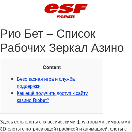
Рио Бет – Список
Рабочих Зеркал Азино
Content
Безопасная игра и служба
поддержки
Как ещё получить доступ к сайту
казино Riobet?
Здесь есть слоты с классическими фруктовыми символами,
3D-слоты с потрясающей графикой и анимацией, слоты с