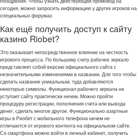
поощрения. Чтобы узнать действующий промокод на
сегодня, можно запросить информацию у других игроков на
специальных форумах.
Как ещё получить доступ к сайту
казино Riobet?
Это оказывает непосредственное влияние на честность
игрового процесса. По большому счету рабочее зеркало
представляет собой версию официального сайта с
незначительными изменениями в названии. Для того чтобы
сделать название уникальным, туда добавляются
некоторые символы. Функционал рабочего зеркала не
уступает сайту практически ничем. Можно пройти
процедуру регистрации, пополнения счета или вывода
денег, сделать многое другое. Функционально азартные
игры в Риобет с мобильного телефона ничем не
отличаются от игрового контента на официальном сайте.
Со смартфона можно войти в личный кабинет, получить