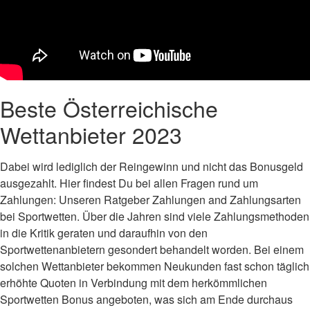
Beste Österreichische
Wettanbieter 2023
Dabei wird lediglich der Reingewinn und nicht das Bonusgeld
ausgezahlt. Hier findest Du bei allen Fragen rund um
Zahlungen: Unseren Ratgeber Zahlungen and Zahlungsarten
bei Sportwetten. Über die Jahren sind viele Zahlungsmethoden
in die Kritik geraten und daraufhin von den
Sportwettenanbietern gesondert behandelt worden. Bei einem
solchen Wettanbieter bekommen Neukunden fast schon täglich
erhöhte Quoten in Verbindung mit dem herkömmlichen
Sportwetten Bonus angeboten, was sich am Ende durchaus