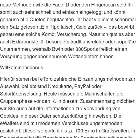
neue Methoden wie die Face ID oder den Fingerscan seid ihr
somit auch sehr schnell und einfach eingeloggt und könnt
genauso alle Quoten begutachten. Ihr habt vielleicht schonmal
den Satz gelesen „Ein Tipp falsch, Geld zurück », das bewirbt
genau eine solche Kombi Versicherung. Natürlich gibt es aber
auch Extrapunkte für besonders traditionsreiche oder populäre
Unternehmen, weshalb Bwin oder 888Sports freilich einen
Vorsprung gegenüber neueren Wettanbietern haben.
Willkommensbonus
Hierfür stehen bei eToro zahlreiche Einzahlungsmethoden zur
Auswahl, beliebt sind Kreditkarte, PayPal oder
Sofortüberweisung. Heute müssen die Mannschaften die
Gruppenphase vor den K. In diesem Zusammenhang möchten
wir Sie auch auf die Informationen zur Verwendung von
Cookies in dieser Datenschutzerklärung hinweisen. Die
eWallets sind mit modernen Verschlüsselungsmethoden
gesichert. Dieser verspricht bis zu 100 Euro in Gratiswetten. In
Deutschland ist die Begeisterung für Sportwetten mittlerweile