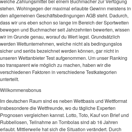
welche Zahlungsmittel bei einem Buchmacher zur Verfügung
stehen. Wohingegen der maximal erlaubte Gewinn meistens in
den allgemeinen Geschäftsbedingungen AGB steht. Dadurch,
dass wir uns eben schon so lange im Bereich der Sportwetten
bewegen und Buchmacher seit Jahrzehnten bewerten, wissen
wir im Grunde genau, worauf du Wert legst. Grundsätzlich
werden Wettunternehmen, welche nicht als bedingungslos
sicher und seriös bezeichnet werden können, gar nicht in
unseren Wettanbieter Test aufgenommen. Um unser Ranking
so transparent wie möglich zu machen, haben wir die
verschiedenen Faktoren in verschiedene Testkategorien
unterteilt.
Willkommensbonus
Im deutschen Raum sind es neben Wettbasis und Wettformat
insbesondere die Wettfreunde, wo du tägliche Experten
Prognosen vergleichen kannst. Lotto, Toto, Kauf von Brief und
Rubbellosen, Teilnahme an Tombolas sind ab 16 Jahren
erlaubt. Mittlerweile hat sich die Situation verändert. Durch