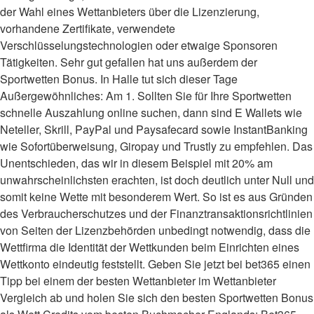
der Wahl eines Wettanbieters über die Lizenzierung,
vorhandene Zertifikate, verwendete
Verschlüsselungstechnologien oder etwaige Sponsoren
Tätigkeiten. Sehr gut gefallen hat uns außerdem der
Sportwetten Bonus. In Halle tut sich dieser Tage
Außergewöhnliches: Am 1. Sollten Sie für Ihre Sportwetten
schnelle Auszahlung online suchen, dann sind E Wallets wie
Neteller, Skrill, PayPal und Paysafecard sowie InstantBanking
wie Sofortüberweisung, Giropay und Trustly zu empfehlen. Das
Unentschieden, das wir in diesem Beispiel mit 20% am
unwahrscheinlichsten erachten, ist doch deutlich unter Null und
somit keine Wette mit besonderem Wert. So ist es aus Gründen
des Verbraucherschutzes und der Finanztransaktionsrichtlinien
von Seiten der Lizenzbehörden unbedingt notwendig, dass die
Wettfirma die Identität der Wettkunden beim Einrichten eines
Wettkonto eindeutig feststellt. Geben Sie jetzt bei bet365 einen
Tipp bei einem der besten Wettanbieter im Wettanbieter
Vergleich ab und holen Sie sich den besten Sportwetten Bonus