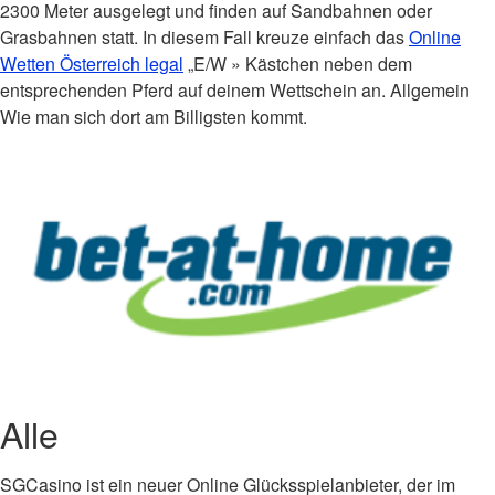
2300 Meter ausgelegt und finden auf Sandbahnen oder
Grasbahnen statt. In diesem Fall kreuze einfach das
Online
Wetten Österreich legal
„E/W » Kästchen neben dem
entsprechenden Pferd auf deinem Wettschein an. Allgemein
Wie man sich dort am Billigsten kommt.
Alle
SGCasino ist ein neuer Online Glücksspielanbieter, der im