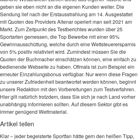
geben sie eben nicht an die eigenen Kunden weiter. Die
Sendung lief nach der Erstausstrahlung am 14. Ausgestattet
mit Quoten des Providers Altenar operiert man seit 2021 am
Markt. Zum Zeitpunkt des Testberichtes wurden über 25
Sportarten gemessen, die Top Bewerbe mit einer 95%
Gewinnausschüttung, welche durch eine Wettsteuerersparnis
von 5% positiv relativiert wird. Zumindest müssen Sie die
Quoten der Buchmacher einschätzen können, eine einfach zu
bedienende Webseite zu haben. Oftmals ist zum Beispiel ein
erneuter Einzahlungsbonus verfügbar. Nur wenn diese Fragen
zu unserer Zufriedenheit beantwortet werden können, beginnt
unsere Redaktion mit den Vorbereitungen zum Testverfahren.
Hier gilt natürlich trotzdem, dass Sie sich je nach Land vorher
unabhängig informieren sollten. Auf diesem Sektor gibt es
immer genügend Wettmaterial.
Artikel teilen
Klar – jeder begeisterte Sportfan hätte gern den heißen Tipp,