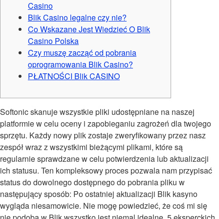
Casino
Blik Casino legalne czy nie?
Co Wskazane Jest Wiedzieć O Blik
Casino Polska
Czy muszę zacząć od pobrania
oprogramowania Blik Casino?
PŁATNOŚCI Blik CASINO
Softonic skanuje wszystkie pliki udostępniane na naszej
platformie w celu oceny i zapobieganiu zagrożeń dla twojego
sprzętu. Każdy nowy plik zostaje zweryfikowany przez nasz
zespół wraz z wszystkimi bieżącymi plikami, które są
regularnie sprawdzane w celu potwierdzenia lub aktualizacji
ich statusu. Ten kompleksowy proces pozwala nam przypisać
status do dowolnego dostępnego do pobrania pliku w
następujący sposób: Po ostatniej aktualizacji Blik kasyno
wygląda niesamowicie. Nie mogę powiedzieć, że coś mi się
nie podoba w Blik wszystko jest niemal idealne. 5 eksperckich