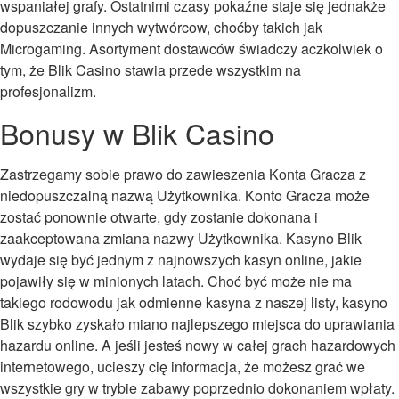
wspaniałej grafy. Ostatnimi czasy pokaźne staje się jednakże
dopuszczanie innych wytwórcow, choćby takich jak
Microgaming. Asortyment dostawców świadczy aczkolwiek o
tym, że Blik Casino stawia przede wszystkim na
profesjonalizm.
Bonusy w Blik Casino
Zastrzegamy sobie prawo do zawieszenia Konta Gracza z
niedopuszczalną nazwą Użytkownika. Konto Gracza może
zostać ponownie otwarte, gdy zostanie dokonana i
zaakceptowana zmiana nazwy Użytkownika. Kasyno Blik
wydaje się być jednym z najnowszych kasyn online, jakie
pojawiły się w minionych latach. Choć być może nie ma
takiego rodowodu jak odmienne kasyna z naszej listy, kasyno
Blik szybko zyskało miano najlepszego miejsca do uprawiania
hazardu online. A jeśli jesteś nowy w całej grach hazardowych
internetowego, ucieszy cię informacja, że możesz grać we
wszystkie gry w trybie zabawy poprzednio dokonaniem wpłaty.