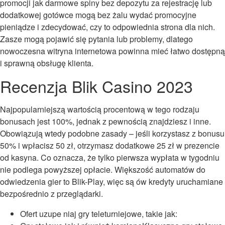
promocji jak darmowe spiny bez depozytu za rejestrację lub
dodatkowej gotówce mogą bez żalu wydać promocyjne
pieniądze i zdecydować, czy to odpowiednia strona dla nich.
Zasze mogą pojawić się pytania lub problemy, dlatego
nowoczesna witryna internetowa powinna mieć łatwo dostępną
i sprawną obsługę klienta.
Recenzja Blik Casino 2023
Najpopularniejszą wartością procentową w tego rodzaju
bonusach jest 100%, jednak z pewnością znajdziesz i inne.
Obowiązują wtedy podobne zasady – jeśli korzystasz z bonusu
50% i wpłacisz 50 zł, otrzymasz dodatkowe 25 zł w prezencie
od kasyna. Co oznacza, że tylko pierwsza wypłata w tygodniu
nie podlega powyższej opłacie. Większość automatów do
odwiedzenia gier to Blik-Play, więc są ów kredyty uruchamiane
bezpośrednio z przeglądarki.
Ofert uzupe niaj gry teleturniejowe, takie jak: