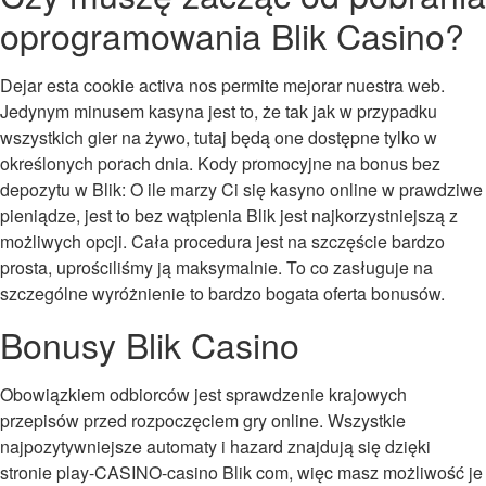
oprogramowania Blik Casino?
Dejar esta cookie activa nos permite mejorar nuestra web.
Jedynym minusem kasyna jest to, że tak jak w przypadku
wszystkich gier na żywo, tutaj będą one dostępne tylko w
określonych porach dnia. Kody promocyjne na bonus bez
depozytu w Blik: O ile marzy Ci się kasyno online w prawdziwe
pieniądze, jest to bez wątpienia Blik jest najkorzystniejszą z
możliwych opcji. Cała procedura jest na szczęście bardzo
prosta, uprościliśmy ją maksymalnie. To co zasługuje na
szczególne wyróżnienie to bardzo bogata oferta bonusów.
Bonusy Blik Casino
Obowiązkiem odbiorców jest sprawdzenie krajowych
przepisów przed rozpoczęciem gry online. Wszystkie
najpozytywniejsze automaty i hazard znajdują się dzięki
stronie play-CASINO-casino Blik com, więc masz możliwość je