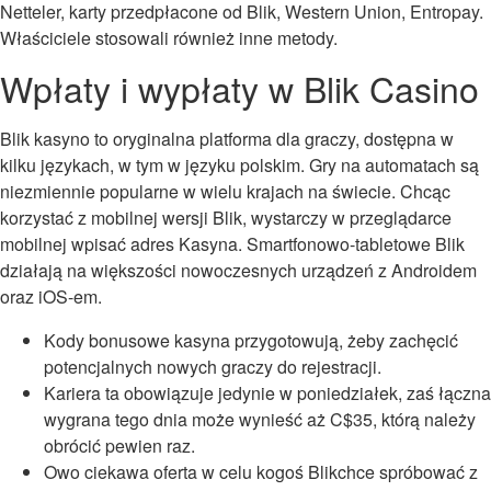
Netteler, karty przedpłacone od Blik, Western Union, Entropay.
Właściciele stosowali również inne metody.
Wpłaty i wypłaty w Blik Casino
Blik kasyno to oryginalna platforma dla graczy, dostępna w
kilku językach, w tym w języku polskim. Gry na automatach są
niezmiennie popularne w wielu krajach na świecie. Chcąc
korzystać z mobilnej wersji Blik, wystarczy w przeglądarce
mobilnej wpisać adres Kasyna. Smartfonowo-tabletowe Blik
działają na większości nowoczesnych urządzeń z Androidem
oraz iOS-em.
Kody bonusowe kasyna przygotowują, żeby zachęcić
potencjalnych nowych graczy do rejestracji.
Kariera ta obowiązuje jedynie w poniedziałek, zaś łączna
wygrana tego dnia może wynieść aż C$35, którą należy
obrócić pewien raz.
Owo ciekawa oferta w celu kogoś Blikchce spróbować z