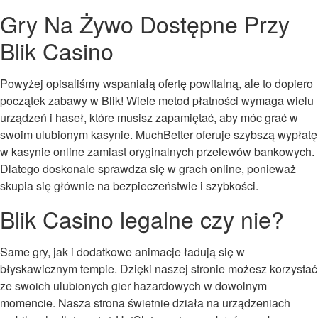
Gry Na Żywo Dostępne Przy
Blik Casino
Powyżej opisaliśmy wspaniałą ofertę powitalną, ale to dopiero
początek zabawy w Blik! Wiele metod płatności wymaga wielu
urządzeń i haseł, które musisz zapamiętać, aby móc grać w
swoim ulubionym kasynie. MuchBetter oferuje szybszą wypłatę
w kasynie online zamiast oryginalnych przelewów bankowych.
Dlatego doskonale sprawdza się w grach online, ponieważ
skupia się głównie na bezpieczeństwie i szybkości.
Blik Casino legalne czy nie?
Same gry, jak i dodatkowe animacje ładują się w
błyskawicznym tempie. Dzięki naszej stronie możesz korzystać
ze swoich ulubionych gier hazardowych w dowolnym
momencie. Nasza strona świetnie działa na urządzeniach