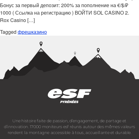
Бонус за первый депозит: 200% за пополнение на €/$/₽
1000 ( Ссылка на регистрацию ) ВОЙТИ SOL CASINO 2.
Rox Casino […]
Tagged
фрешказино
Une histoire faite de passion, d’engagement, de partage et
d’innovation. 17000 moniteurs esf réunis autour des mêmes valeurs
rendent la montagne accessible à tous, accueillante et durable.