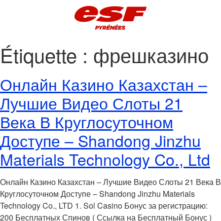
Étiquette :
фрешказино
Онлайн Казино Казахстан –
Лучшие Видео Слоты 21
Века В Круглосуточном
Доступе – Shandong Jinzhu
Materials Technology Co., Ltd
Онлайн Казино Казахстан – Лучшие Видео Слоты 21 Века В
Круглосуточном Доступе – Shandong Jinzhu Materials
Technology Co., LTD 1. Sol Casino Бонус за регистрацию:
200 Бесплатных Спинов ( Ссылка на Бесплатный Бонус )