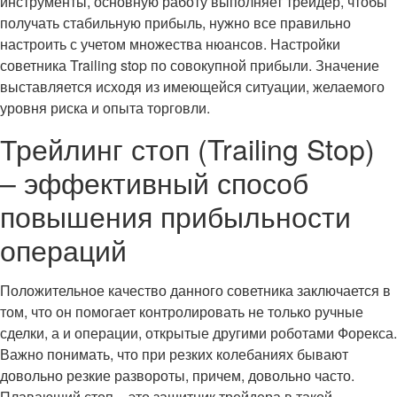
инструменты, основную работу выполняет трейдер, чтобы
получать стабильную прибыль, нужно все правильно
настроить с учетом множества нюансов. Настройки
советника Trailing stop по совокупной прибыли. Значение
выставляется исходя из имеющейся ситуации, желаемого
уровня риска и опыта торговли.
Трейлинг стоп (Trailing Stop)
– эффективный способ
повышения прибыльности
операций
Положительное качество данного советника заключается в
том, что он помогает контролировать не только ручные
сделки, а и операции, открытые другими роботами Форекса.
Важно понимать, что при резких колебаниях бывают
довольно резкие развороты, причем, довольно часто.
Плавающий стоп – это защитник трейдера в такой