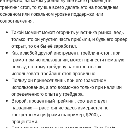
интересно, на каком уровне лучше всего размещать
трейлинг стоп, то лучше всего делать это на последнем
основном или локальном уровне поддержки или
сопротивления.
Такой момент может огорчить участника рынка, ведь
только что он упустил часть прибыли, и будь его ордер
открыт, то он бы её заработал.
Как и любой другой инструмент, трейлинг-стоп, при
грамотном использовании, может принести немалую
пользу, поэтому трейдеру важно знать как
использовать трейлинг-стоп правильно.
Пользу он принесет лишь при его грамотном
использовании, а это возможно только при наличии
определенного опыта у трейдера.
Второй, процентный трейлинг, соответствует
названию — расстояние здесь измеряется не
конкретными цифрами (например, $200), а
процентами.