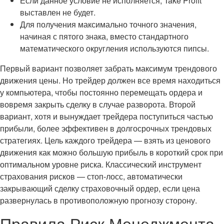
Если данное условие не исполняется, Take Profit
выставлен не будет.
Для получения максимально точного значения,
начиная с пятого знака, вместо стандартного
математического округления используются пипсы.
Первый вариант позволяет забрать максимум трендового
движения цены. Но трейдер должен все время находиться
у компьютера, чтобы постоянно перемещать ордера и
вовремя закрыть сделку в случае разворота. Второй
вариант, хотя и вынуждает трейдера поступиться частью
прибыли, более эффективен в долгосрочных трендовых
стратегиях. Цель каждого трейдера — взять из ценового
движения как можно большую прибыль в короткий срок при
оптимальном уровне риска. Классический инструмент
страхования рисков — стоп-лосс, автоматически
закрывающий сделку страховочный ордер, если цена
развернулась в противоположную прогнозу сторону.
Правила Риск Менеджмента