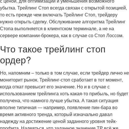
с ценой, для оптимизации и уменьшения возможного
убытка. Трейлинг Стоп всегда связан с открытой позицией,
то есть прежде чем включать Трейлинг Стоп, трейдеру
нужно открыть сделку. Обслуживание алгоритма Трейлинг
Стопа выполняется в клиентском терминале, а не на
сервере компании-брокера, как в случае со Стоп Лоссом.
Что такое трейлинг стоп
ордер?
Но, напомним – только в том случае, если трейдер лично не
мониторит рынок. Трейлинг-стоп сработает в тот момент,
когда откат превысит его значение. Но и в случае с
использованием трейлинга хоть какая-то прибыль, но будет
получена, что намного лучше убытка. А такая ситуация
вполне типичная — например, появление пин-бара во
время активного тренда, который изначально давал
надежду на достижение ценой заданного уровня тейк-
профита. Надеяться, что заданное значение TP всё же