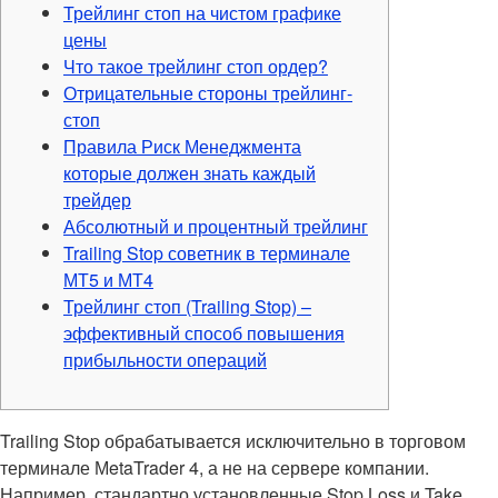
Трейлинг стоп на чистом графике
цены
Что такое трейлинг стоп ордер?
Отрицательные стороны трейлинг-
стоп
Правила Риск Менеджмента
которые должен знать каждый
трейдер
Абсолютный и процентный трейлинг
Trailing Stop советник в терминале
МТ5 и МТ4
Трейлинг стоп (Trailing Stop) –
эффективный способ повышения
прибыльности операций
Trailing Stop обрабатывается исключительно в торговом
терминале МetaTrader 4, а не на сервере компании.
Например, стандартно установленные Stop Loss и Take