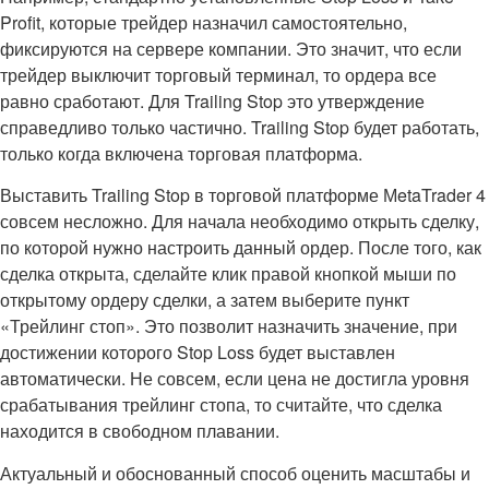
Profit, которые трейдер назначил самостоятельно,
фиксируются на сервере компании. Это значит, что если
трейдер выключит торговый терминал, то ордера все
равно сработают. Для Trailing Stop это утверждение
справедливо только частично. Trailing Stop будет работать,
только когда включена торговая платформа.
Выставить Trailing Stop в торговой платформе МetaTrader 4
совсем несложно. Для начала необходимо открыть сделку,
по которой нужно настроить данный ордер. После того, как
сделка открыта, сделайте клик правой кнопкой мыши по
открытому ордеру сделки, а затем выберите пункт
«Трейлинг стоп». Это позволит назначить значение, при
достижении которого Stop Loss будет выставлен
автоматически. Не совсем, если цена не достигла уровня
срабатывания трейлинг стопа, то считайте, что сделка
находится в свободном плавании.
Актуальный и обоснованный способ оценить масштабы и