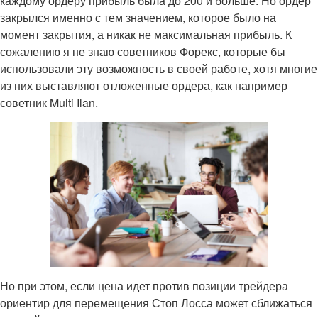
каждому ордеру прибыль была до 200 и больше. Но ордер
закрылся именно с тем значением, которое было на
момент закрытия, а никак не максимальная прибыль. К
сожалению я не знаю советников Форекс, которые бы
использовали эту возможность в своей работе, хотя многие
из них выставляют отложенные ордера, как например
советник Multi Ilan.
Но при этом, если цена идет против позиции трейдера
ориентир для перемещения Стоп Лосса может сближаться