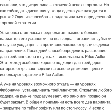
слышали, что дисциплина – ключевой аспект торговли. Но
как соблюдать дисциплину, когда сделка уже находится в
рынке? Один из способов – придерживаться определенной
торговой стратегии.
Установка стоп-лосса предполагает намного больше
вариантов его установки, но цель одна – ограничить убытки
в случае ухода цены в противоположное открытию сделки
направление. Последний способ определить расстояние
для трейлинг стопа в пунктах – использовать Price Action.
Этот метод особенно хорошо подходит для трейдеров,
которые открывают сделки на основе движения цены и
используют стратегии Price Action.
А уже на уровнях возможного отката — на уровнях
Фибоначчи, устанавливать трейлинг-стоп. Открытие любого
ордера на рынке подразумевает, что рано или поздно он
будет закрыт. В общем понимании есть всего два варианта
– закрытие по тейк-профиту или по стоп-лоссу. И если с