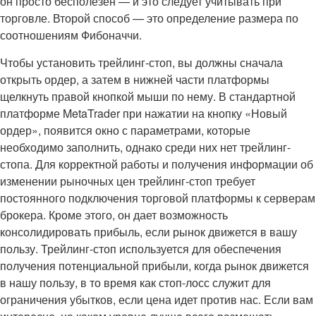
он просто бесполезен — и это следует учитывать при
торговле. Второй способ — это определение размера по
соотношениям Фибоначчи.
Чтобы установить трейлинг-стоп, вы должны сначала
открыть ордер, а затем в нижней части платформы
щелкнуть правой кнопкой мыши по нему. В стандартной
платформе MetaTrader при нажатии на кнопку «Новый
ордер», появится окно с параметрами, которые
необходимо заполнить, однако среди них нет трейлинг-
стопа. Для корректной работы и получения информации об
изменении рыночных цен трейлинг-стоп требует
постоянного подключения торговой платформы к серверам
брокера. Кроме этого, он дает возможность
консолидировать прибыль, если рынок движется в вашу
пользу. Трейлинг-стоп используется для обеспечения
получения потенциальной прибыли, когда рынок движется
в нашу пользу, в то время как стоп-лосс служит для
ограничения убытков, если цена идет против нас. Если вам