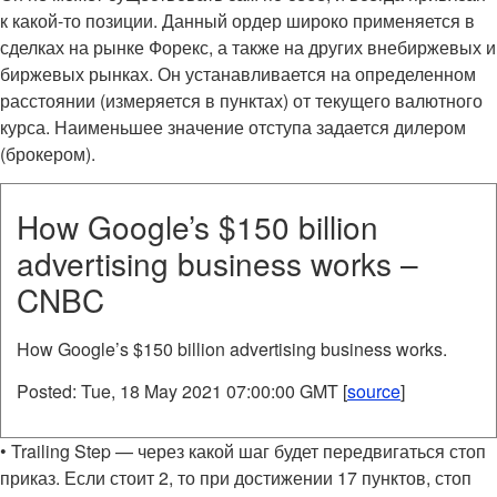
к какой-то позиции. Данный ордер широко применяется в
сделках на рынке Форекс, а также на других внебиржевых и
биржевых рынках. Он устанавливается на определенном
расстоянии (измеряется в пунктах) от текущего валютного
курса. Наименьшее значение отступа задается дилером
(брокером).
How Google’s $150 billion
advertising business works –
CNBC
How Google’s $150 billion advertising business works.
Posted: Tue, 18 May 2021 07:00:00 GMT [
source
]
• Trailing Step — через какой шаг будет передвигаться стоп
приказ. Если стоит 2, то при достижении 17 пунктов, стоп