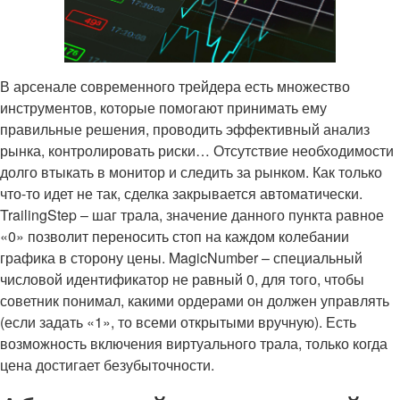
В арсенале современного трейдера есть множество
инструментов, которые помогают принимать ему
правильные решения, проводить эффективный анализ
рынка, контролировать риски… Отсутствие необходимости
долго втыкать в монитор и следить за рынком. Как только
что-то идет не так, сделка закрывается автоматически.
TrailingStep – шаг трала, значение данного пункта равное
«0» позволит переносить стоп на каждом колебании
графика в сторону цены. MagicNumber – специальный
числовой идентификатор не равный 0, для того, чтобы
советник понимал, какими ордерами он должен управлять
(если задать «1», то всеми открытыми вручную). Есть
возможность включения виртуального трала, только когда
цена достигает безубыточности.