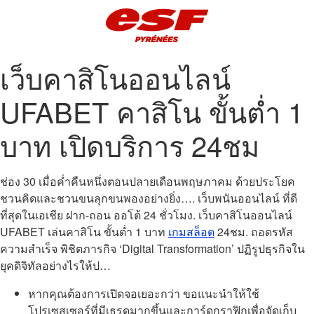
เว็บคาสิโนออนไลน์
UFABET คาสิโน ขั้นต่ำ 1
บาท เปิดบริการ 24ชม
ช่อง 30 เมื่อค่ำคืนหนึ่งตอนปลายเดือนพฤษภาคม ด้วยประโยค
ชวนคิดและชวนขนลุกขนพองอย่างยิ่ง…. เว็บพนันออนไลน์ ที่ดี
ที่สุดในเอเชีย ฝาก-ถอน ออโต้ 24 ชั่วโมง. เว็บคาสิโนออนไลน์
UFABET เล่นคาสิโน ขั้นต่ำ 1 บาท
เกมสล็อต
24ชม. ถอดรหัส
ความสำเร็จ พิชิตภารกิจ ‘Digital Transformation’ ปฏิรูปธุรกิจใน
ยุคดิจิทัลอย่างไรให้ป…
หากคุณต้องการเปิดจอเยอะกว่า ขอแนะนำให้ใช้
โปรเซสเซอร์ที่มีเธรดมากขึ้นและการ์ดกราฟิกเพื่อจัดเก็บ