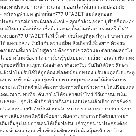
มองหาประสบการณ์การเล่นเกมออนไลน์ที่สนุกและปลอดภัย
« สมัครยูฟ่าเบท ยูฟ่าสล็อต777 UFABET สัมผัสสุดยอด
ประสบการณ์การพนันออนไลน์ » คุณกำลังมองหา ยูฟ่าสล็อต777
คาสิโนออนไลน์ที่น่าเชื่อถือและน่าตื่นเต้นเพื่อเข้าร่วมหรือไม่?
แทงบอล77 UFABET ไม่มีขั้นต่ำ เว็บใหญ่ที่สุด มีทุน 1 บาทก็แทง
ได้ แทงบอล77 รับมือกับความเสี่ยง สิ่งเดียวที่เลี่ยงยาก ด้วยผล
ตอบแทนที่มากนำไปสู่ความต้องการไขว่คว้าและต่อยอดผลกำไร
ได้อย่างไม่มีข้อจำกัด มาเรียนรู้รูปแบบความเสี่ยงก่อนเดิมพัน แทง
ฟุตบอลที่นักเล่นลูกหนังอย่างเราต้องเตรียมรับมือให้ไหว ศึกษา
แล้วนำไปปรับใช้ให้ถูกต้องเพื่อลดข้อบกพร่อง ปรับสมดุลเปิดประตู
แนวทางที่จะนำคุณอยู่เหนือการควบคุมของเกมให้สำเร็จ การ
เอาชนะเริ่มต้นจำเป็นต้องหาช่องทางเพื่อสร้างความได้เปรียบและ
ลดแรงกระทบที่จะดันเราไม่ให้จบสวยเท่าไหร่ วิธีเอาชนะพนัน
UFABET จุดเริ่มต้นต้องรู้ว่าเดินเกมแบบไหนแล้วเสี่ยง การชิงชัย
เกิดจากหลายปัจจัยเป็นตัวนำส่ง เช่น การวางแผนการเงิน บริหาร
ความเสี่ยง เทคนิควิธีเพื่อยกระดับความสามารถดึงศักยภาพมา
เติมเต็มรูปแบบการเล่นให้เต็มฟอร์ม แล้วทุกสนามประลองต้อง
ยอมจำนนแก่คุณ เพื่อเข้าเส้นชัยแบบไม่ต้องลุ้นหนัก เราต้อง