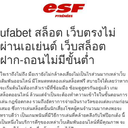
ufabet สล็อต เว็บตรงไม่
ผ่านเอเย่นต์ เว็บสล็อต
ฝาก-ถอนไม่มีขั้นต่ำ
ใจเราถึงไม่ถึง มือเรายังไม่กล้าลงเสี่ยงไม่เป็นไรส่วนมากเหล่าเว็บ
เดิมพันออนไลน์ มีโหมดทดลองเล่นสล็อตฟรี สบายใจได้เลยว่าหาก
จะเริ่มต้นไม่ต้องกลัวเรามีที่ซ้อมมือ ซ้อมดูสูตรกันอยู่แล้ว เกม
สล็อตออนไลน์ ล้วนแต่จำเป็นจะต้องทำความเข้าใจในขั้นตอนการ
เล่น กฎข้อตกลง รวมถึงอัตราการจ่ายเงินรางวัลของแต่ละเกมก่อน
เสมอ ซึ่งการเล่นสล็อตนั้นนักเสี่ยงโชคผู้คนจำนวนมากคงพอจะ
ทราบดีว่า เป็นเกมพนันที่มีวิธีการเล่นที่คล้ายคลึงกับไพ่ป๊อกเด้ง นี้
เป็นหนึ่งในบริการดีๆของเหล่าเว็บเดิมพันออนไลน์ที่มีคุณภาพ จะ