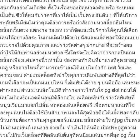
สนุกกันอย่างไม่ติดขัด ทั้งในเรื่องของปัญหาจอดับ หรือ ระบบล่ม
เป็นต้น ซึ่งให้สมกับราคาที่เราได้เป็น เว็บตรง อันดับ 1 ที่ให้บริการ
ระดับพรีเมียมไม่ว่าคุณต้องการหรือกำลังตามหาสล็อตธีมไหน
สล็อตเว็บตรง แตกง่าย วอเลท เราก็จัดและมีบริการให้คุณได้เลือก
เล่นได้อย่างอิสระ ในเกมเต็มไปด้วยโบนัสและแจ็คพอตให้คุณแบบ
กระจายไปด้วยคุณภาพ และรางวัลต่างๆ มากมาย ที่จะสร้างผล
กำไรให้กับท่านอย่างมหาศาล ซึ่งใครจะไปคิดว่าการกดสปีนเกม
สล็อตเพียงแค่ปลายนิ้วเท่านั้น ช่องทางทำเงินที่มาแรงที่สุด สายมู
เตลู หรือสายไหนก็สามารถเข้าเล่นได้แบบไม่จำกัด เพศ วัยและ
ความชอบ ค่ายเกมสล็อตที่เข้าใจทุกการเดิมพันอย่างดีที่สุดไม่ว่า
เกมที่เลือกจะเป็นเกมเเบบไหน ก็เดิมพันได้ง่าย ๆ บนมือถือ เล่นชนะ
ฝาก-ถอน ผ่านระบบอัตโนมัติ ทำรายการไวทันใจ pg slot ถอนได้
เลยไม่ต้องง้อเเอดมินอนุมัติอีกต่อไป เพลิดเพลินกับรางวัลพิเศษที่
หมุนเวียนมาเเจกไม่อั้น ทดลองเล่นสล็อตฟรี เพื่อตามหาเกมที่ใช่
ลงทุน เเบบไม่ต้องใช้เงินสักบาท เเละได้สุดท้ายคือได้เเจ็คพอตกลับ
บ้านตามต้องการกันทุกยูสเซอร์เเน่นอน สล็อตค่ายใหญ่ pg เว็บตรง
ไม่ผ่านเอเย่นต์ เล่นง่าย จ่ายเต็ม ทำเงินได้ล้นมือ เปิดประตูสู่ความ
รวยไปกับเว็บสล็อตที่ติดอันดับต้นๆที่คนนิยมเล่นมากที่สุด pg เว็บ