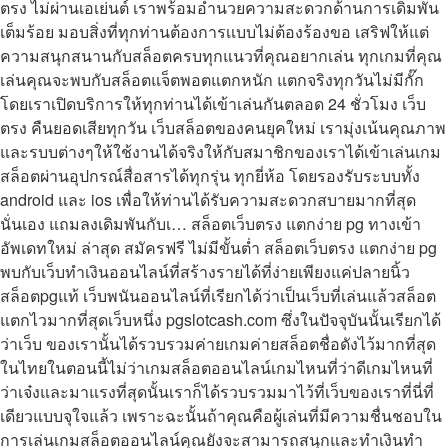
ตรง ไม่ผ่านเอเย่นต์ เราพร้อมอำนวยความสะดวกด้านการเดิมพัน
เต็มร้อย มอบสิ่งที่ทุกท่านต้องการเเบบไม่ต้องร้องขอ เสริฟให้แต่
ความสนุกสนานกับสล็อตครบทุกแนวที่คุณอยากเล่น ทุกเกมที่คุณ
เล่นคุณจะพบกับสล็อตแจ็ตพอตแตกหนัก แตกจริงทุกวันไม่มีกั๊ก
โดยเราเปิดบริการให้ทุกท่านได้เข้าเล่นกันตลอด 24 ชั่วโมง เว็บ
ตรง คืนยอดเสียทุกวัน เว็บสล็อตของคนยุคใหม่ เรามุ่งเน้นคุณภาพ
และรบบต่างๆให้ใช้งานได้จริงให้กับสมาชิกของเราได้เข้าเล่นเกม
สล็อตผ่านอุปกรณ์สื่อสารได้ทุกรุ่น ทุกยี่ห้อ โดยรองรับระบบทั้ง
android และ ios เพื่อให้ท่านได้รับความสะดวกสบายมากที่สุด
นั่นเอง แถมลงเดิมพันกับเ… สล็อตเว็บตรง แตกง่าย pg ทางเข้า
อัพเดทใหม่ ล่าสุด สมัครฟรี ไม่มีขั้นต่ำ สล็อตเว็บตรง แตกง่าย pg
พบกับเว็บทำเงินออนไลน์ที่สร้างรายได้ที่ง่ายเพียงแค่ปลายนิ้ว
สล็อตpgแท้ เว็บพนันออนไลน์ที่เรียกได้ว่าเป็นเว็บที่เล่นแล้วสล็อต
แตกไวมากที่สุดเว็บหนึ่ง pgslotcash.com ซึ่งในปัจจุบันนั้นเรียกได้
ว่าเว็บ ของเรานั้นได้รวบรวมค่ายเกมค่ายสล็อตชื่อดังไว้มากที่สุด
ในไทยในตอนนี้ไม่ว่าเกมสล็อตออนไลน์เกมไหนที่ว่าดีเกมไหนที่
ว่าเจ๋งและมาแรงที่สุดนั้นเราก็ได้รวบรวมมาไว้ที่เว็บของเราที่นี่ที่
เดียวแบบจุใจแล้ว เพราะฉะนั้นถ้าคุณคือผู้เล่นที่มีความชื่นชอบใน
การเล่นเกมสล็อตออนไลน์คุณยังจะสามารถสนุกและทำเงินทำ