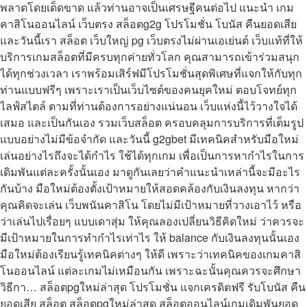
พลาดโดยเด็ดขาด แล้วท่านอาจเป็นเศรษฐีคนต่อไป แนะนำ เกม
คาสิโนออนไลน์ เว็บตรง สล็อตg2g โปรโมชั่น โบนัส คืนยอดเสีย
และวันนี้เรา สล็อต เว็บใหญ่ pg เว็บตรงไม่ผ่านเอเย่นต์ เว็บแท้ที่ให้
บริการเกมสล็อตที่มีครบทุกค่ายทั่วโลก คุณสามารถเข้าร่วมสนุก
ได้ทุกช่วงเวลา เราพร้อมเสิร์ฟมีโปรโมชั่นสุดพิเศษที่แจกให้กับทุก
ท่านแบบฟรีๆ เพราะเราเป็นเว็บไซต์ของคนยุคใหม่ ตอบโจทย์ทุก
ไลฟ์สไตล์ ตามที่ท่านต้องการอย่างแน่นอน เว็บแห่งนี้ไว้วางใจได้
เสมอ และเป็นกันเอง รวมเว็บสล็อต ครอบคลุมการบริการที่เต็มรูป
แบบอย่างไม่มีข้อจำกัด และวันนี้ g2gbet มีเทคนิคสำหรับมือใหม่
เล่นอย่างไรถึงจะได้กำไร ใช้ได้ทุกเกม เพื่อเป็นการหากำไรในการ
เดิมพันแต่ละครั้งนั้นเอง มาดูกันเลยว่าคำแนะนำเหล่านี้จะมีอะไร
กันบ้าง มือใหม่ต้องตั้งเป้าหมายให้สอดคล้องกับเงินลงทุน หากว่า
คุณคิดจะเล่น เว็บพนันคาสิโน โดยไม่มีเป้าหมายที่วางเอาไว้ หรือ
ว่าเล่นไปเรื่อยๆ แบบเดาสุ่ม ให้คุณลองเปลี่ยนวิธีคิดใหม่ ว่าควรจะ
มีเป้าหมายในการทำกำไรเท่าไร ให้ balance กับเงินลงทุนนั้นเอง
มือใหม่ต้องเรียนรู้เทคนิคต่างๆ ให้ดี เพราะว่าเทคนิคของเกมคาสิ
โนออนไลน์ แต่ละเกมไม่เหมือนกัน เพราะฉะนั้นคุณควรจะศึกษา
วิธีกา… สล็อตpgใหม่ล่าสุด โปรโมชั่น แจกเครดิตฟรี รับโบนัส คืน
ยอดเสีย สล็อต สล็อตpgใหม่ล่าสุด สล็อตออนไลน์เกมเดิมพันยอด