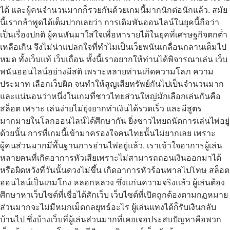
ได้ และผู้คนจำนวนมากก็รวยกันด้วยเกมนี้มากนักต่อนักแล้ว. สมัย
นี้เรากล้าพูดได้เต็มปากเลยว่า การเดิมพันออนไลน์ในยุคนี้ถือว่า
เป็นเรื่องปกติ ผู้คนหันมาใส่ใจเพื่อหารายได้ในยุคที่เศรษฐกิจตกต่ำ
เหลือเกิน จึงไม่น่าแปลกใจที่ทำไมเป็นเว็ยพนันเกลื่อนกลานเต็มไป
หมด ทั้งเว็บแท้ เว็บเถื่อน ทั้งนี้เราอยากให้ท่านได้พิจารณาเล่น เว็บ
พนันออนไลน์อย่างมีสติ เพราะหลายท่านเกิดความโลภ ความ
ประมาท เลือกเว็บผิด จนทำให้สูญเสียทรัพย์กันไปเป็นจำนวนมาก
และแน่นอนว่าหนึ่งในเกมที่ชาวไทยส่วนใหญ่มักเลือกเล่นกันคือ
สล็อต เพราะ เล่นง่ายไม่ยุ่งยากทำเงินได้รวดเร็ว และมีสูตร
มากมายในโลกออนไลน์ได้ศึกษากัน ยิ่งชาวไทยถนัดการเล่นไพ่อยู่
ด้วยนั้น การที่เกมนี้เข้ามาครองใจคนไทยนั้นไม่ยากเลย เพราะ
ผู้คนส่วนมากมีพื้นฐานการอ่านไพ่อยู่แล้ว. เราเข้าใจอาการผู้เล่น
หลายคนที่เกิดอาการหัวเสียเพราะไม่สามารถถอนเงินออกมาได้
หรือผิดหวังที่วันนั้นดวงไม่ขึ้น เกิดอาการหัวร้อนพาลไปโทษ สล็อต
ออนไลน์เป็นเกมโกง หลอกหลวง ซึ่งแก่นความจริงแล้ว ผู้เล่นต้อง
ศึกษาหาเว็บไซต์ที่เชื่อได้สักเว็บ เว็บไซต์ที่เปิดถูกต้องตามกฏหมาย
ส่วนมากจะไม่มีหมกเม็ดกลยุทธ์อะไร ผู้เล่นแทงได้ก็รับเงินกลับ
บ้านไป ซึ่งบ้างเว็บที่ผู้เล่นส่วนมากที่เคยเจอประสบปัญหาคือพวก