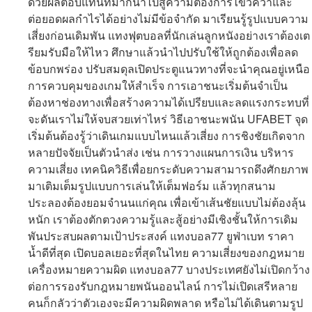
ด้วยผลตอบแทนที่มากนำไปสู่ความต้องการไขว่คว้าและ
ต่อยอดผลกำไรได้อย่างไม่มีข้อจำกัด มาเรียนรู้รูปแบบความ
เสี่ยงก่อนเดิมพัน แทงฟุตบอลที่นักเล่นลูกหนังอย่างเราต้องเต
รียมรับมือให้ไหว ศึกษาแล้วนำไปปรับใช้ให้ถูกต้องเพื่อลด
ข้อบกพร่อง ปรับสมดุลเปิดประตูแนวทางที่จะนำคุณอยู่เหนือ
การควบคุมของเกมให้สำเร็จ การเอาชนะเริ่มต้นจำเป็น
ต้องหาช่องทางเพื่อสร้างความได้เปรียบและลดแรงกระทบที่
จะดันเราไม่ให้จบสวยเท่าไหร่ วิธีเอาชนะพนัน UFABET จุด
เริ่มต้นต้องรู้ว่าเดินเกมแบบไหนแล้วเสี่ยง การชิงชัยเกิดจาก
หลายปัจจัยเป็นตัวนำส่ง เช่น การวางแผนการเงิน บริหาร
ความเสี่ยง เทคนิควิธีเพื่อยกระดับความสามารถดึงศักยภาพ
มาเติมเต็มรูปแบบการเล่นให้เต็มฟอร์ม แล้วทุกสนาม
ประลองต้องยอมจำนนแก่คุณ เพื่อเข้าเส้นชัยแบบไม่ต้องลุ้น
หนัก เราต้องตักตวงความรู้และสู้อย่างมีเชิงชั้นให้การเดิม
พันประสบผลตามเป้าประสงค์ แทงบอล77 ยูฟ่าเบท ราคา
น้ำดีที่สุด เปิดบอลเยอะที่สุดในไทย ความเสี่ยงของกฎหมาย
เครื่องหมายความผิด แทงบอล77 บางประเทศยังไม่เปิดกว้าง
ต่อการรองรับกฎหมายพนันออนไลน์ การไม่เปิดเสรีหลาย
คนก็กลัวว่าตัวเองจะมีความผิดพลาด หรือไม่ได้เดินตามรูป