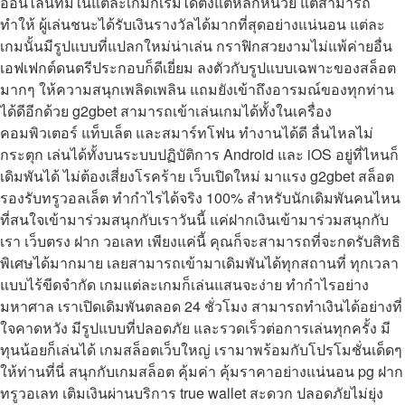
ออนไลน์ที่มีในแต่ละเกมก็เริ่มได้ตั้งแต่หลักหน่วย แต่สามารถ
ทำให้ ผู้เล่นชนะได้รับเงินรางวัลได้มากที่สุดอย่างแน่นอน แต่ละ
เกมนั้นมีรูปแบบที่แปลกใหม่น่าเล่น กราฟิกสวยงามไม่แพ้ค่ายอื่น
เอฟเฟกต์ดนตรีประกอบก็ดีเยี่ยม ลงตัวกับรูปแบบเฉพาะของสล็อต
มากๆ ให้ความสนุกเพลิดเพลิน แถมยังเข้าถึงอารมณ์ของทุกท่าน
ได้ดีอีกด้วย g2gbet สามารถเข้าเล่นเกมได้ทั้งในเครื่อง
คอมพิวเตอร์ แท็บเล็ต และสมาร์ทโฟน ทำงานได้ดี ลื่นไหลไม่
กระตุก เล่นได้ทั้งบนระบบปฏิบัติการ Android และ iOS อยู่ที่ไหนก็
เดิมพันได้ ไม่ต้องเสี่ยงโรคร้าย เว็บเปิดใหม่ มาแรง g2gbet สล็อต
รองรับทรูวอลเล็ต ทำกำไรได้จริง 100% สำหรับนักเดิมพันคนไหน
ที่สนใจเข้ามาร่วมสนุกกับเราวันนี้ แค่ฝากเงินเข้ามาร่วมสนุกกับ
เรา เว็บตรง ฝาก วอเลท เพียงแค่นี้ คุณก็จะสามารถที่จะกดรับสิทธิ
พิเศษได้มากมาย เลยสามารถเข้ามาเดิมพันได้ทุกสถานที่ ทุกเวลา
แบบไร้ขีดจำกัด เกมแต่ละเกมก็เล่นแสนจะง่าย ทำกำไรอย่าง
มหาศาล เราเปิดเดิมพันตลอด 24 ชั่วโมง สามารถทำเงินได้อย่างที่
ใจคาดหวัง มีรูปแบบที่ปลอดภัย และรวดเร็วต่อการเล่นทุกครั้ง มี
ทุนน้อยก็เล่นได้ เกมสล็อตเว็บใหญ่ เรามาพร้อมกับโปรโมชั่นเด็ดๆ
ให้ท่านที่นี่ สนุกกับเกมสล็อต คุ้มค่า คุ้มราคาอย่างแน่นอน pg ฝาก
ทรูวอเลท เติมเงินผ่านบริการ true wallet สะดวก ปลอดภัยไม่ยุ่ง