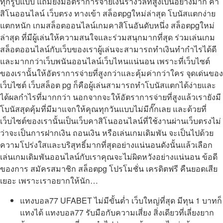
ทุกรูปแบบ แถมยังมีอัตราการจ่ายเงินรางวัลที่สูงเป็นอย่างมาก คา
สิโนออนไลน์ เว็บตรง ทางเข้า สล็อตpgใหม่ล่าสุด โบนัสแตกง่าย
แตกหนัก เกมสล็อตออนไลน์เกมคาสิโนอันดับหนึ่ง สล็อตpgใหม่
ล่าสุด ที่มีผู้เล่นให้ความสนใจและร่วมสนุกมากที่สุด ร่วมเล่นเกม
สล็อตออนไลน์กับเว็บของเราผู้เล่นจะสามารถทำเงินทำกำไรได้ดี
และมากกว่าเว็บพนันออนไลน์เว็บไหนแน่นอน เพราะที่เว็บไซต์
ของเรานั้นให้อัตราการจ่ายที่สูงกว่าและคุ้มค่ากว่าใคร จุดเด่นของ
เว็บไซต์ เว็บสล็อต pg ก็คือผู้เล่นสามารถทำโบนัสแตกได้ง่ายและ
ได้ผลกำไรที่มากกว่า นอกจากจะให้อัตราการจ่ายที่สูงแล้วเรายังมี
โบนัสสุดคุ้มที่มีมาแจกให้คุณทุกวันแบบไม่มีกั๊กเลย และด้วยที่
เว็บไซต์ของเรานั้นเป็นเว็บคาสิโนออนไลน์ที่ใช้งานผ่านเว็บตรงไม่
ว่าจะเป็นการฝากเงิน ถอนเงิน หรือเล่นเกมเดิมพัน จะเป็นไปด้วย
ความโปร่งใสและบริสุทธิ์มากที่สุดอย่างแน่นอนดังนั้นแล้วเลือก
เล่นเกมเดิมพันออนไลน์กับเราคุณจะไม่ผิดหวังอย่างแน่นอน ข้อดี
ของการ สมัครสมาชิก สล็อตpg โปรโมชั่น เครดิตฟรี คืนยอดเสีย
เยอะ เพราะเราอยากให้นัก…
แทงบอล77 UFABET ไม่มีขั้นต่ำ เว็บใหญ่ที่สุด มีทุน 1 บาทก็
แทงได้ แทงบอล77 รับมือกับความเสี่ยง สิ่งเดียวที่เลี่ยงยาก