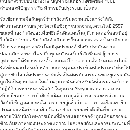
เว็บ อ้างว่าระบบโอนเงินมีปัญหา อินเทอร์เน็ตขัดข้อง ระบบ
ถ่ายทอดมีปัญหา หรือ มีการปรับปรุงระบบ เป็นต้น.
รัสเซียกล่าวเมื่อวันศุกร์ว่ากำลังเสริมความแข็งแกร่งให้กับ
ตำแหน่งบนคาบสมุทรไครเมียซึ่งถูกผนวกจากยูเครนในปี 2557
ขณะที่กองกำลังของเคียฟยึดคืนดินแดนในภูมิภาคเคอร์ซอนที่อยู่
ใกล้เคียง “งานเสริมกำลังดำเนินการในอาณาเขตของไครเมียภาย
ใต้การควบคุมของฉันโดยมีจุดประสงค์เพื่อรับประกันความ
ปลอดภัยของชาวไครเมียทุกคน” เซอร์เกย์ อักซีนอฟ ผู้ว่าการ
ภูมิภาคที่ได้รับการแต่งตั้งจากมอสโก กล่าวบนสื่อสังคมออนไลน์
รัสเซียผนวกไครเมียหลังจากการชุมนุมประท้วงทั่วประเทศ ที่นำไป
สู่การขับไล่อดีตประธานาธิบดีที่เป็นมิตรกับเครมลินของยูเครน มัน
ถูกใช้เป็นฐานปล่อยในเดือนกุมภาพันธ์สำหรับสิ่งที่เครมลินเรียกว่า
“ปฏิบัติการทางทหารพิเศษ” ในยูเครน Aksyonov กล่าวว่างาน
สร้างป้อมปราการกำลังดำเนินการอยู่แม้ว่าทหารและหน่วยงาน
บังคับใช้กฎหมายจะมีมาตรการอยู่แล้วก็ตาม… เราเหลือเวลาอีก
ประมาณหนึ่งร้อยหกสิบ วันบวกกับการออกคำตัดสินที่ขาดอายุ
ความให้กับนักโทษการเมืองที่มีการแสดงออกซึ่งดูเหมือนตรงกัน
ข้ามกับสภาพของประชาชนความไม่ลงรอยกันและการประณามที่