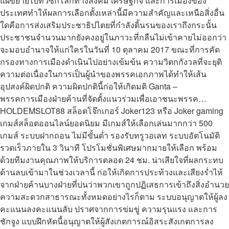
แผ่ขยายไปทั่วซีกโลกทางสังคม เศรษฐกิจ และการเมืองของ
ประเทศทำให้ผลการเลือกตั้งเหล่านี้มีความสำคัญและเหนือสิ่งอื่น
ใดคือการส่งเสริมประชาธิปไตยที่กำลังดิ้นรนของเราถึงกระนั้น
ประชาชนจำนวนมากยังคงอยู่ในภาวะที่กลืนไม่เข้าคายไม่ออกว่า
จะมอบอำนาจให้แก่ใครในวันที่ 10 ตุลาคม 2017 ขณะที่การคัด
กรองทางการเมืองดำเนินไปอย่างเข้มข้น ความวิตกกังวลที่จะยุติ
ความต่อเนื่องในการเป็นผู้นำของพรรคเอกภาพได้ทำให้เส้น
อุปสงค์ผิดปกติ ความผิดปกตินี้ก่อให้เกิดมติ Ganta –
พรรคการเมืองฝ่ายค้านที่จัดตั้งแนวร่วมเพื่อเอาชนะพรรค…
HOLDEMSLOT88 สล็อตโจ๊กเกอร์ Joker123 หรือ Joker gaming
เกมส์สล็อตออนไลน์ยอดนิยม มีเกมส์ให้เลือกเล่นมากกว่า 500
เกมส์ ระบบฝากถอน ไม่มีขั้นต่ำ รองรับทรูวอเลท ระบบอัตโนมัติ
รวดเร็วภายใน 3 วินาที โปรโมชั่นพิเศษมากมายให้เลือก พร้อม
ด้วยทีมงานคุณภาพให้บริการตลอด 24 ชม. น่าเสียใจที่ผลกระทบ
ด้านลบเข้ามาในช่วงเวลานี้ ก่อให้เกิดการประท้วงและเสียงร่ำไห้
จากฝ่ายค้านบางฝ่ายที่บ่นว่าพวกเขาถูกปฏิเสธการเข้าถึงสิ่งอำนวย
ความสะดวกสาธารณะทั้งหมดอย่างไรก็ตาม ระบบอนุญาตให้ผู้ลง
คะแนนลงคะแนนลับ ปราศจากการข่มขู่ ความรุนแรง และการ
ชักจูง แบบฝึกหัดนี้อนุญาตให้ผู้สังเกตการณ์อิสระสังเกตการลง