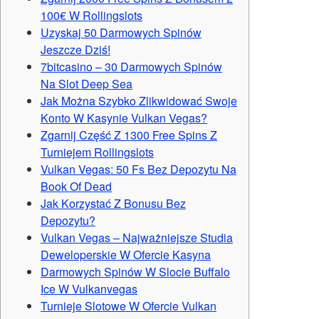
100€ W Rollingslots
Uzyskaj 50 Darmowych Spinów
Jeszcze Dziś!
7bitcasino – 30 Darmowych Spinów
Na Slot Deep Sea
Jak Można Szybko Zlikwidować Swoje
Konto W Kasynie Vulkan Vegas?
Zgarnij Część Z 1300 Free Spins Z
Turniejem Rollingslots
Vulkan Vegas: 50 Fs Bez Depozytu Na
Book Of Dead
Jak Korzystać Z Bonusu Bez
Depozytu?
Vulkan Vegas – Najważniejsze Studia
Deweloperskie W Ofercie Kasyna
Darmowych Spinów W Slocie Buffalo
Ice W Vulkanvegas
Turnieje Slotowe W Ofercie Vulkan