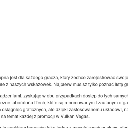
pna jest dla każdego gracza, który zechce zarejestrować swoje 
e z naszych wskazówek. Najpierw musisz tylko poznać listę gier
ządzeniami, zyskując w obu przypadkach dostęp do tych samyc
leżne laboratoria iTech, które są renomowanym i zaufanym org
h osiągnięć graficznych, ale dzięki zastosowanemu układowi, na
 na temat każdej z promocji w Vulkan Vegas.
zują spektrum bonusów jako jeden z mocniejszych punktów ofe