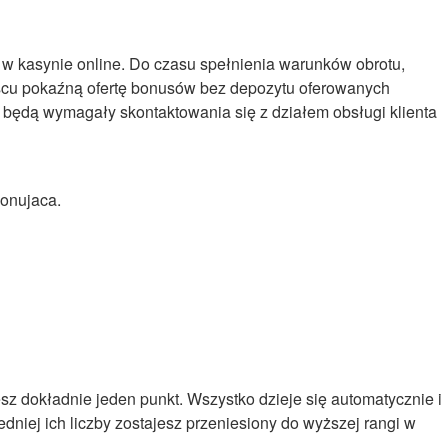
 w kasynie online. Do czasu spełnienia warunków obrotu,
cu pokaźną ofertę bonusów bez depozytu oferowanych
 będą wymagały skontaktowania się z działem obsługi klienta
ponujaca.
z dokładnie jeden punkt. Wszystko dzieje się automatycznie i
dniej ich liczby zostajesz przeniesiony do wyższej rangi w