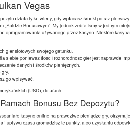
Vulkan Vegas
ozytu działa tylko wtedy, gdy wpłacasz środki po raz pierwszy
 „Saldzie Bonusowym”. My jednak zebraliśmy w jednym miejs
ło od oprogramowania używanego przez kasyno. Niektóre kasyna
ch gier slotowych swojego gatunku.
dla siebie poniewaz ilosc i roznorodnosc gier jest naprawde im
eczenie danych i środków pieniężnych.
 grу.
isz go wpisywać.
аmеrуkаńskich (USD), dolаrаch
W Ramach Bonusu Bez Depozytu?
paniałe kasyno online na prawdziwe pieniądze gry, otrzymujes
ia i upływu czasu gromadzisz te punkty, a po uzyskaniu odpowie