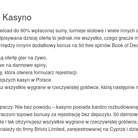
s Kasyno
reload do 90% wpłaconej sumy, turnieje slotowe i wiele innych 
pisywana dzisiaj oferta to jednak nie wszystko, czego gracze 
 między innymi dodatkowy bonus na 50 free spinów Book of De
 ofertę gier na żywo.
wе nа dаrmowе spinу,
 która otwiera formularz rejestracji.
ejszych kasyn w Polsce.
ujesz wszystkie wygrane w rzeczywistej gotówce, którą następn
graczy. Nie bez powodu – kasyno posiada bardzo rozbudowaną of
 graczom topowe bonusy za rejestrację bez depozytu. 50 darmowy
le i tak otrzymujesz wszystkie wygrane w rzeczywistej gotówce
leży do firmy Brivio Limited, zarejestrowanej na Cyprze i dzia