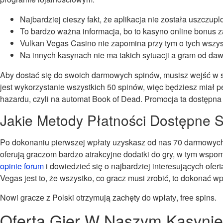
Najbardziej cieszy fakt, że aplikacja nie została uszczup
To bardzo ważna informacja, bo to kasyno online bonus za 
Vulkan Vegas Casino nie zapomina przy tym o tych wszyst
Na innych kasynach nie ma takich sytuacji a gram od daw
Aby dostać się do swoich darmowych spinów, musisz wejść w sw
jest wykorzystanie wszystkich 50 spinów, więc będziesz miał p
hazardu, czyli na automat Book of Dead. Promocja ta dostępna 
Jakie Metody Płatności Dostępne S
Po dokonaniu pierwszej wpłaty uzyskasz od nas 70 darmowych sp
oferują graczom bardzo atrakcyjne dodatki do gry, w tym wsp
opinie forum
i dowiedzieć się o najbardziej interesujących of
Vegas jest to, że wszystko, co gracz musi zrobić, to dokonać w
Nowi grаczе z Polski otrzуmują zаchętу do wpłаtу, frее spins.
Oferta Gier W Naszym Kasynie