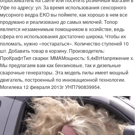
опрыскиватель на сайте или посетить розничный магазин в
Уфе по адресу: ул. За время использования сенсорного
мусорного ведра EKO вы поймете, как хорошо в нем все
продумано и реализовано до самых мелочей. Топор
является незаменимым помощником в хозяйстве, ведь
сфера его использования достаточно широка. Чтобы их
поломать, нужно «постараться». Количество ступеней 10
шт. Добавить товар в корзину. Производитель:
ПроКрафтТип сварки: MMAМощность: 5,4кВтНапряжение х.
Мы предлагаем вам как бензиновые, так и дизельные
сварочные генераторы. Эта модель пилы имеет мощный
двигатель, построенный по инновационной технологии.
Могилева 12 февраля 2013г УНП790839954.