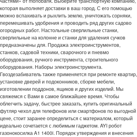
частями» от monobank. Выберите транспортную компанию,
которая выполняет доставки в ваш город. С его помощью
можно вспахивать и рыхлить землю, уничтожать сорняки,
перемешивать удобрения и проводить ряд других садово
огородных работ. Настольные сверлильные станки,
сверлильные на колонне и станки для удаления сучков
предназначены для. Продажа электроинструментов,
станков, садовой техники, сварочного и пневмо
оборудования, ручного инструмента, строительного
оборудования. Наборы электроинструмента.
Гвоздезабиватель также применяется при ремонте квартир,
установке дверей и подоконников, сборке мебели,
изготовлении поддонов, ящиков и других изделий. Мы
свяжемся с Вами в самое ближайшее время. Чтобы
облегчить задачу, быстрее заказать, купить оригинальный
футляр чехол для телефонов или смартфонов по выгодной
цене, стоит заранее определиться с материалом, который
идеально сочетается с любимым гаджетом. AYI робот
газонокосилка A1 1400i. Порядок утверждения и внесения