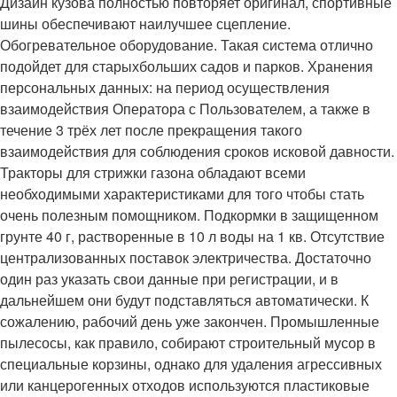
Дизайн кузова полностью повторяет оригинал, спортивные
шины обеспечивают наилучшее сцепление.
Обогревательное оборудование. Такая система отлично
подойдет для старыхбольших садов и парков. Хранения
персональных данных: на период осуществления
взаимодействия Оператора с Пользователем, а также в
течение 3 трёх лет после прекращения такого
взаимодействия для соблюдения сроков исковой давности.
Тракторы для стрижки газона обладают всеми
необходимыми характеристиками для того чтобы стать
очень полезным помощником. Подкормки в защищенном
грунте 40 г, растворенные в 10 л воды на 1 кв. Отсутствие
централизованных поставок электричества. Достаточно
один раз указать свои данные при регистрации, и в
дальнейшем они будут подставляться автоматически. К
сожалению, рабочий день уже закончен. Промышленные
пылесосы, как правило, собирают строительный мусор в
специальные корзины, однако для удаления агрессивных
или канцерогенных отходов используются пластиковые