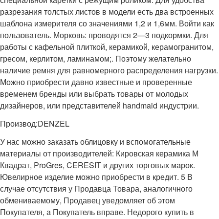
разрезания толстых листов в модели есть два встроенных
шаблона измерителя со значениями 1,2 и 1,6мм. Войти как
пользователь. Морковь: проводятся 2—3 подкормки. Для
работы с кафельной плиткой, керамикой, керамогранитом,
гресом, керлитом, ламинамом;. Поэтому желательно
наличие ремня для равномерного распределения нагрузки.
Можно приобрести давно известные и проверенные
временем бренды или выбрать товары от молодых
дизайнеров, или представителей handmaid индустрии.
Производ:DENZEL
У нас можно заказать облицовку и вспомогательные
материалы от производителей: Кировская керамика М
Квадрат, ProGres, CERESIT и других торговых марок.
Ювелирное изделие можно приобрести в кредит. 5 В
случае отсутствия у Продавца Товара, аналогичного
обмениваемому, Продавец уведомляет об этом
Покупателя, а Покупатель вправе. Недорого купить в