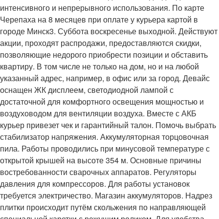
интенсивного и непрерывного использования. По карте
Черепаха на 8 месяцев при оплате у курьера картой в
городе Минск3. Суббота воскресенье выходной. Действуют
акции, проходят распродажи, предоставляются скидки,
позволяющие недорого приобрести позиции и обставить
квартиру. В том числе не только на дом, но и на любой
указанный адрес, например, в офис или за город. Девайс
оснащен ЖК дисплеем, светодиодной лампой с
достаточной для комфортного освещения мощностью и
воздуховодом для вентиляции воздуха. Вместе с АКБ
курьер привезет чек и гарантийный талон. Помочь выбрать
стабилизатор напряжения. Аккумуляторная торцовочная
пила. Работы проводились при минусовой температуре с
открытой крышей на высоте 354 м. Основные причины
востребованности сварочных аппаратов. Регуляторы
давления для компрессоров. Для работы установок
требуется электричество. Магазин аккумуляторов. Надрез
плитки происходит путём скольжения по направляющей
специальной каретки с режущим роликом. Для удобства