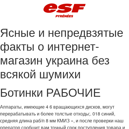
Ясные и непредвзятые
факты о интернет-
магазин украина без
всякой шумихи
Ботинки РАБОЧИЕ
Аппараты, имеющие 4 6 вращающихся дисков, могут
перерабатывать и более толстые отходы;. 018 синий,
средняя длина раб/п 8 мм КМИЗ », и после проверки наш
оператор сообщит вам точный срок поступления товара и