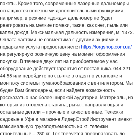
пакеты. Кроме того, современные лазерные дальномеры
оснащаются полезными дополнительными функциями,
например, в режиме «дождь» дальномер не будет
реагировать на мелкие помехи, такие, как снег, пыль или
капли дождя. Максимальная дальность измерения, м: 1372.
Оплата частями не совместима с другими акциями и
подарками услуга предоставляется
https://torgshop.com.ua/
на регулярную розничную цену на момент оформления
покупки. В течение двух лет на приобретаемое у нас
оборудование действует гарантия от поставщика. 044 221
44 55 или перейдите по ссылке в отдел по установке и
монтажу системы туманообразования с вентилятором. Мы
будем Вам благодарны, если найдете возможность
рассказать о нас более широкой аудитории. Материалы, из
которых изготовлена станина, рычаг, направляющая и
остальные детали – прочные и качественные. Тележки
садовые в Уфе в магазине ЛидерСтройИнструмент имеют
максимальную грузоподъемность 80 кг, тележки
строительные – 280 кг. Ток требуется преобразовать до