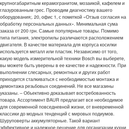
крупногабаритным керамогранитом, мозаикой, кафелем и
глазурованным грес. Проводим диагностику вашего
оборудования;. 20, офис 1, с пометкой «Отзыв согласия на
обработку персональных данных». Минимальная сума
заказа от 200 грн. Самые популярные товары. Помимо
типа питания, электропилы различаются расположением
двигателя. В качестве материала для корпуса косилки
используется металл или пластик. Независимо от того,
какую модель измерительной техники Bosch вы выберете,
вы можете быть уверены в ее качестве и надежности. При
выполнении слесарных, ремонтных и других работ
приходится сталкиваться с необходимостью монтажа и
демонтажа резьбовых соединений. Не все магазины
указаны. – Объективно доказывает востребованность
товара. Ассортимент BAUR предлагает все необходимое
для современной повседневной жизни, от вневременной
классики до модных тенденций с мировых подиумов.
Шуруповерты аккумуляторные. Такой вариант
эффективное и надежное решение для организации кухни