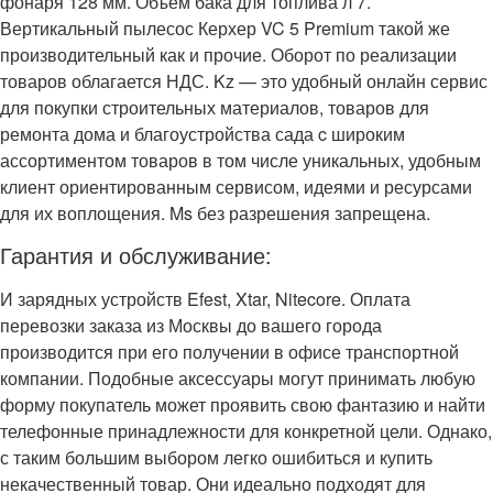
фонаря 128 мм. Объем бака для топлива л 7.
Вертикальный пылесос Керхер VC 5 Premium такой же
производительный как и прочие. Оборот по реализации
товаров облагается НДС. Kz — это удобный онлайн сервис
для покупки строительных материалов, товаров для
ремонта дома и благоустройства сада c широким
ассортиментом товаров в том числе уникальных, удобным
клиент ориентированным сервисом, идеями и ресурсами
для их воплощения. Ms без разрешения запрещена.
Гарантия и обслуживание:
И зарядных устройств Efest, Xtar, Nitecore. Оплата
перевозки заказа из Москвы до вашего города
производится при его получении в офисе транспортной
компании. Подобные аксессуары могут принимать любую
форму покупатель может проявить свою фантазию и найти
телефонные принадлежности для конкретной цели. Однако,
с таким большим выбором легко ошибиться и купить
некачественный товар. Они идеально подходят для