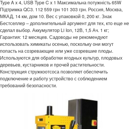
Type A x 4, USB Type C x 1 Максимальна потужність 65W
Підтримка QC3. 112 559 грн 101 303 грн. Россия, Москва,
МКАД, 14 км, дом 10. Вес с упаковкой 0, 200 кг. Знак
Бестселлер – дополнительный аргумент для тех, кто еще не
сделал выбор. Аккумулятор Li Ion, 12В, 1,5 Ач. 1 кг;
Гарантия: 12 месяцев. Садоводы не рекомендуют
использовать химикаты осенью, поскольку они могут
попасть на созревающие или уже созревшие плоды.
Используются для обработки ягодных культур, плодовых
деревьев, кустарников и прочей растительности.
Конструкция стружкоотсоса позволяет обеспечить
подключение и работу устройство с соблюдением
требований безопасности.