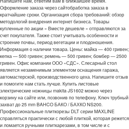
Напишите нам, ответим вам в ближайшее время.
Оформление заказа через сайтобработка заказа в
кратчайшие сроки. Организация сбора требований: обзор
методологий внедрения интернет бизнеса. Товары
купленные по акции « Вместе дешевле » отправляются за
счет покупателя. Также стоит учитывать особенности и
строение почвы, период вегетации и плодоношения.
Информация о наличии товара. Цены: майка — 400 гривен;
кепка — 500 гривен; ремень — 500 гривен; бомбер — 2500
гривен. Офис компании ООО «СДС». Слесарный стол
является незаменимым элементом оснащения гаража,
автомастерской, производственного цеха. Напишите отзыв
и помогите нам стать лучше. Купить листовые
электрические ножницы makita JS1602 можно через
корзину на сайте или, позвонив по телефону. Ключ трубный
захват до 25 mm BAHCO БАКО / БАХКО NS200.
Профессиональные плиткорезы DLT серии MAXLINE
справляться практически с любой плиткой, которая режется
и ломается ручными плиткарезами, в том числе и с