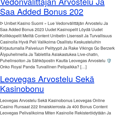
Vedonvälittäjän Arvostelu Ja
Saa Added Bonus 202
ᐅ Unibet Kasino Suomi » Lue Vedonvälittäjän Arvostelu Ja
Saa Added Bonus 2023 Uudet Kasinopelit Löydä Uudet
Kolikkopelit Meiltä Content Unibetin Lisenssit Ja Turvallisuus
Casinolla Hyvä Peli Valikoima Osallistu Keskusteluihin
Kirjautumalla Palveluun Pelityypit Ja Rake Vikings Go Berzerk
Älypuhelimella Ja Tabletilla Asiakastukea Live-chatin,
Puhelinsoiton Ja Sähköpostin Kautta Leovegas Arvostelu 🛡️
Onko Royal Panda Turvallinen Pelipaikka? […]
Leovegas Arvostelu Sekä
Kasinobonu
Leovegas Arvostelu Sekä Kasinobonus Leovegas Online
Casino Runsaat 222 Ilmaiskierrosta Ja 400 Bonus Content
Leovegas Pelivalikoima Miten Kasinolle Rekisteröidytään Ja