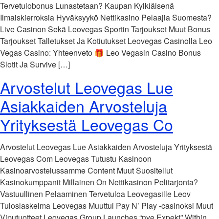
Tervetulobonus Lunastetaan? Kaupan Kylkiäisenä
Ilmaiskierroksia Hyväksyykö Nettikasino Pelaajia Suomesta?
Live Casinon Sekä Leovegas Sportin Tarjoukset Muut Bonus
Tarjoukset Talletukset Ja Kotiutukset Leovegas Casinolla Leo
Vegas Casino: Yhteenveto 🎁 Leo Vegasin Casino Bonus
Slotit Ja Survive […]
Arvostelut Leovegas Lue
Asiakkaiden Arvosteluja
Yrityksestä Leovegas Co
Arvostelut Leovegas Lue Asiakkaiden Arvosteluja Yrityksestä
Leovegas Com Leovegas Tutustu Kasinoon
Kasinoarvostelussamme Content Muut Suositellut
Kasinokumppanit Millainen On Nettikasinon Pelitarjonta?
Vastuullinen Pelaaminen Tervetuloa Leovegasille Leov
Tuloslaskelma Leovegas Muuttui Pay N’ Play -casinoksi Muut
Viputuotteet Leovegas Group Launches “nye Expekt” Within