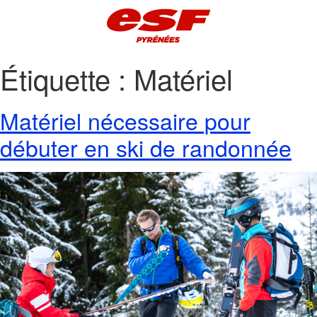
Étiquette :
Matériel
Matériel nécessaire pour
débuter en ski de randonnée